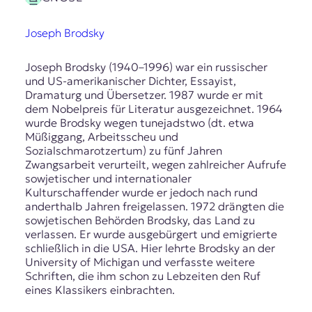
Joseph Brodsky
Joseph Brodsky (1940–1996) war ein russischer
und US-amerikanischer Dichter, Essayist,
Dramaturg und Übersetzer. 1987 wurde er mit
dem Nobelpreis für Literatur ausgezeichnet. 1964
wurde Brodsky wegen tunejadstwo (dt. etwa
Müßiggang, Arbeitsscheu und
Sozialschmarotzertum) zu fünf Jahren
Zwangsarbeit verurteilt, wegen zahlreicher Aufrufe
sowjetischer und internationaler
Kulturschaffender wurde er jedoch nach rund
anderthalb Jahren freigelassen. 1972 drängten die
sowjetischen Behörden Brodsky, das Land zu
verlassen. Er wurde ausgebürgert und emigrierte
schließlich in die USA. Hier lehrte Brodsky an der
University of Michigan und verfasste weitere
Schriften, die ihm schon zu Lebzeiten den Ruf
eines Klassikers einbrachten.