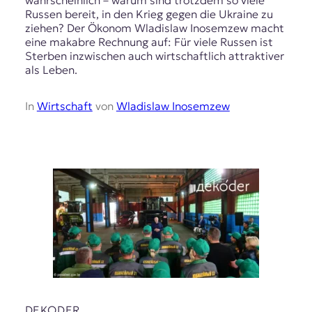
wahrscheinlich – warum sind trotzdem so viele
Russen bereit, in den Krieg gegen die Ukraine zu
ziehen? Der Ökonom Wladislaw Inosemzew macht
eine makabre Rechnung auf: Für viele Russen ist
Sterben inzwischen auch wirtschaftlich attraktiver
als Leben.
In
Wirtschaft
von
Wladislaw Inosemzew
DEKODER