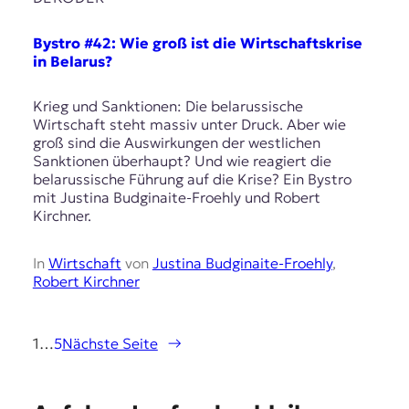
Bystro #42: Wie groß ist die Wirtschaftskrise
in Belarus?
Krieg und Sanktionen: Die belarussische
Wirtschaft steht massiv unter Druck. Aber wie
groß sind die Auswirkungen der westlichen
Sanktionen überhaupt? Und wie reagiert die
belarussische Führung auf die Krise? Ein Bystro
mit Justina Budginaite-Froehly und Robert
Kirchner.
In
Wirtschaft
von
​Justina Budginaite-Froehly
,
Robert Kirchner
1
…
5
Nächste Seite
→