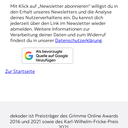
n
Mit Klick auf „Newsletter abonnieren“ willigst du in
den Erhalt unseres Newsletters und die Analyse
g
deines Nutzerverhaltens ein. Du kannst dich
e
jederzeit über den Link im Newsletter wieder
abmelden. Weitere Informationen zur
n
Verarbeitung deiner Daten und zum Widerruf
findest du in unserer
Datenschutzerklärung
.
Zur Startseite
dekoder ist Preisträger des Grimme Online Awards
2016 und 2021 sowie des Karl-Wilhelm-Fricke-Preis
2021.