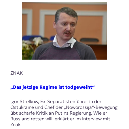
ZNAK
„Das jetzige Regime ist todgeweiht“
Igor Strelkow, Ex-Separatistenführer in der
Ostukraine und Chef der „Noworossija“-Bewegung,
übt scharfe Kritik an Putins Regierung. Wie er
Russland retten will, erklärt er im Interview mit
Znak.