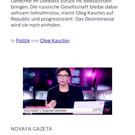
Gefechte im Donbass zurück ins Bewusstsein
bringen. Die russische Gesellschaft bleibe dabei
seltsam teilnahmslos, meint Oleg Kaschin auf
Republic und prognostiziert: Das Desinteresse
wird sie noch einholen.
In
Politik
von
Oleg Kaschin
NOVAYA GAZETA