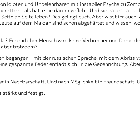
 von Idioten und Unbelehrbaren mit instabiler Psyche zu Zom
u retten – als hätte sie darum gefleht. Und sie hat es tatsä
e Seite an Seite leben? Das gelingt euch. Aber wisst ihr auch,
Leute auf dem Maidan sind schon abgehärtet und wissen, wofü
kt? Ein ehrlicher Mensch wird keine Verbrecher und Diebe de
l, aber trotzdem?
en begangen – mit der russischen Sprache, mit dem Abriss v
ine gespannte Feder entlädt sich in die Gegenrichtung. Abe
 in Nachbarschaft. Und nach Möglichkeit in Freundschaft. Un
 stärkt und festigt.