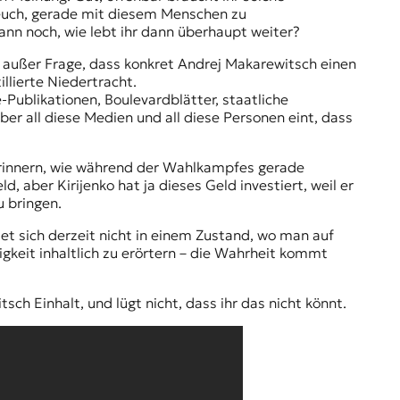
 euch, gerade mit diesem Menschen zu
ann noch, wie lebt ihr dann überhaupt weiter?
 außer Frage, dass konkret Andrej Makarewitsch einen
illierte Niedertracht.
e-Publikationen, Boulevardblätter, staatliche
er all diese Medien und all diese Personen eint, dass
n erinnern, wie während der Wahlkampfes gerade
 aber Kirijenko hat ja dieses Geld investiert, weil er
 bringen.
et sich derzeit nicht in einem Zustand, wo man auf
gkeit inhaltlich zu erörtern – die Wahrheit kommt
ch Einhalt, und lügt nicht, dass ihr das nicht könnt.