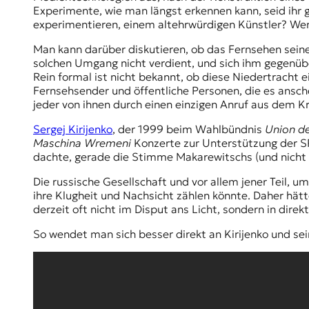
Experimente, wie man längst erkennen kann, seid ihr
experimentieren, einem altehrwürdigen Künstler? Wenn 
Man kann darüber diskutieren, ob das Fernsehen sein
solchen Umgang nicht verdient, und sich ihm gegenüber 
Rein formal ist nicht bekannt, ob diese Niedertracht e
Fernsehsender und öffentliche Personen, die es ansche
jeder von ihnen durch einen einzigen Anruf aus dem K
Sergej Kirijenko
, der 1999 beim Wahlbündnis
Union de
Maschina Wremeni
Konzerte zur Unterstützung der SPS
dachte, gerade die Stimme Makarewitschs (und nicht 
Die russische Gesellschaft und vor allem jener Teil,
ihre Klugheit und Nachsicht zählen könnte. Daher hätt
derzeit oft nicht im Disput ans Licht, sondern in dire
So wendet man sich besser direkt an Kirijenko und sei