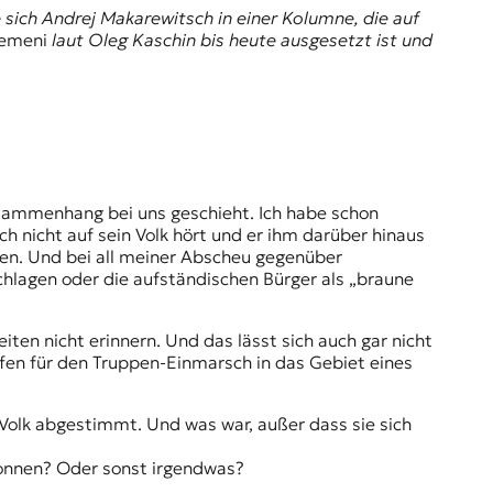
sich Andrej Makarewitsch in einer Kolumne, die auf
emeni
laut Oleg Kaschin bis heute ausgesetzt ist und
usammenhang bei uns geschieht. Ich habe schon
h nicht auf sein Volk hört und er ihm darüber hinaus
nden. Und bei all meiner Abscheu gegenüber
schlagen oder die aufständischen Bürger als „braune
en nicht erinnern. Und das lässt sich auch gar nicht
affen für den Truppen-Einmarsch in das Gebiet eines
Volk abgestimmt. Und was war, außer dass sie sich
wonnen? Oder sonst irgendwas?