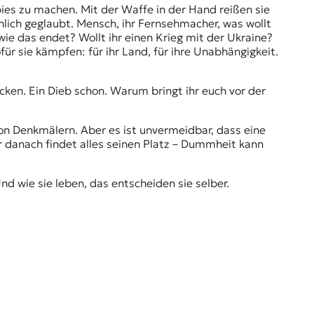
bies zu machen. Mit der Waffe in der Hand reißen sie
chlich geglaubt. Mensch, ihr Fernsehmacher, was wollt
 wie das endet? Wollt ihr einen Krieg mit der Ukraine?
r sie kämpfen: für ihr Land, für ihre Unabhängigkeit.
cken. Ein Dieb schon. Warum bringt ihr euch vor der
on Denkmälern. Aber es ist unvermeidbar, dass eine
r danach findet alles seinen Platz – Dummheit kann
d wie sie leben, das entscheiden sie selber.