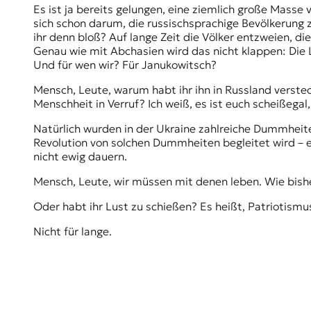
Es ist ja bereits gelungen, eine ziemlich große Masse
sich schon darum, die russischsprachige Bevölkerung z
ihr denn bloß? Auf lange Zeit die Völker entzweien, di
Genau wie mit Abchasien wird das nicht klappen: Die 
Und für wen wir? Für Janukowitsch?
Mensch, Leute, warum habt ihr ihn in Russland verstec
Menschheit in Verruf? Ich weiß, es ist euch scheißega
Natürlich wurden in der Ukraine zahlreiche Dummheit
Revolution von solchen Dummheiten begleitet wird – e
nicht ewig dauern.
Mensch, Leute, wir müssen mit denen leben. Wie bisher
Oder habt ihr Lust zu schießen? Es heißt, Patriotismus
Nicht für lange.