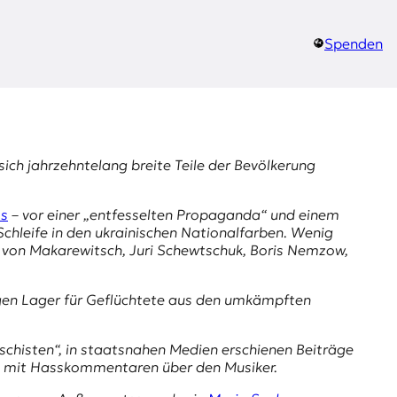
Spenden
sich jahrzehntelang breite Teile der Bevölkerung
ss
– vor einer „entfesselten Propaganda“ und einem
chleife in den ukrainischen Nationalfarben. Wenig
r von Makarewitsch, Juri Schewtschuk, Boris Nemzow,
tigen Lager für Geflüchtete aus den umkämpften
schisten“, in staatsnahen Medien erschienen Beiträge
sich mit Hasskommentaren über den Musiker.