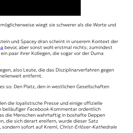
möglicherweise wiegt sie schwerer als die Worte und
stein und Spacey dran scheint in unserem Kontext der
ma
bevor, aber sonst wohl erstmal nichts; zumindest
d ein paar ihrer Kollegen, die sogar vor der Duma
gen, also Leute, die das Disziplinarverfahren gegen
meilenweit entfernt.
es so: Den Platz, den in westlichen Gesellschaften
n die loyalistische Presse und einige offizielle
 beiläufiger
Facebook
-Kommentar ordentlich
, das die Menschen wahrhaftig in boshafte Deppen
die sich derart ereifern, wurde dieser Satz
, sondern sofort auf Kreml,
Christ-Erlöser-Kathedrale