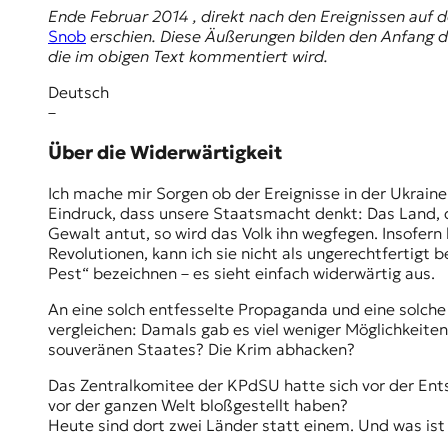
Ende Februar 2014 , direkt nach den Ereignissen auf 
Snob
erschien. Diese Äußerungen bilden den Anfang
die im obigen Text kommentiert wird.
Deutsch
–
Über die Widerwärtigkeit
Ich mache mir Sorgen ob der Ereignisse in der Ukrain
Eindruck, dass unsere Staatsmacht denkt: Das Land, da
Gewalt antut, so wird das Volk ihn wegfegen. Insofern
Revolutionen, kann ich sie nicht als ungerechtfertigt 
Pest“ bezeichnen – es sieht einfach widerwärtig aus.
An eine solch entfesselte Propaganda und einе solche
vergleichen: Damals gab es viel weniger Möglichkeiten
souveränen Staates? Die Krim abhacken?
Das Zentralkomitee der KPdSU hatte sich vor der Ent
vor der ganzen Welt bloßgestellt haben?
Heute sind dort zwei Länder statt einem. Und was i