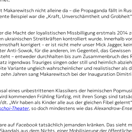
ht Makarewitsch nicht alleine da – die Propaganda fällt in R
ente Beispiel war die „Kraft, Unverschämtheit und Grobheit“
er die Macht der loyalistischen Missbilligung erstmals 2014 
n ukrainischen Streitkräften kontrolliert wurde. Innerhalb 
sthaft korrigiert – er ist nicht mehr unser Mick Jagger, kei
er Anti-Sowok, für die anderen, im Gegenteil, das Gewissen d
ung steht – entweder durchhalten bis zum Zusammenbruch des
atz irgendwas Trauriges singen oder still und heimlich abzie
te Variante ungleich wahrscheinlicher und realistischer als di
ur zehn Jahren sang Makarewitsch bei der Inauguration Dimi
ksal eines unbestrittenen Klassikers der heimischen Popmus
wird kommenden Frühling fünfzig, mit ihren Songs sind tats
/dt. „Wir haben als Kinder alle aus der gleichen Fibel gelernt
schoi-Theater
, so doch mindestens wie das
Alexandrow-Ens
tare auf
Facebook
tatsächlich jemanden kränken. Das sieht m
kandals aus dem Nichts, einer Mobilisierung der öffentliche