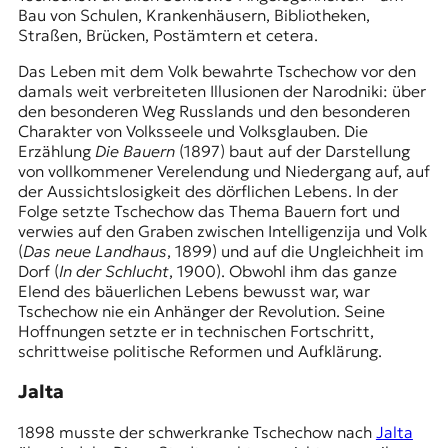
Bau von Schulen, Krankenhäusern, Bibliotheken,
Straßen, Brücken, Postämtern et cetera.
Das Leben mit dem Volk bewahrte Tschechow vor den
damals weit verbreiteten Illusionen der Narodniki: über
den besonderen Weg Russlands und den besonderen
Charakter von Volksseele und Volksglauben. Die
Erzählung
Die Bauern
(1897) baut auf der Darstellung
von vollkommener Verelendung und Niedergang auf, auf
der Aussichtslosigkeit des dörflichen Lebens. In der
Folge setzte Tschechow das Thema Bauern fort und
verwies auf den Graben zwischen Intelligenzija und Volk
(
Das neue Landhaus
, 1899) und auf die Ungleichheit im
Dorf (
In der Schlucht
, 1900). Obwohl ihm das ganze
Elend des bäuerlichen Lebens bewusst war, war
Tschechow nie ein Anhänger der Revolution. Seine
Hoffnungen setzte er in technischen Fortschritt,
schrittweise politische Reformen und Aufklärung.
Jalta
1898 musste der schwerkranke Tschechow nach
Jalta