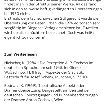
findet man in der Struktur seiner Werke. All das fand
sich in den teilweise heftig verlängerten Übersetzungen
bis 1970 nicht.
Erstmals dem tschechowschen Stil gerecht wurde die
Übersetzung von Peter Urban, die 1974 editorisch sehr
sorgfältig im Diogenes Verlag erschienen ist. Zuweilen
wird sie als zu nüchtern bezeichnet. Doch was heißt
eigentlich zu nüchtern?
Zum Weiterlesen
Hielscher, K. (1984): Die Rezeption A. P. Cechovs im
deutschen Sprachraum seit 1945, in: Gierke,
W./Jachnow, H. (Hrsg.): Aspekte der Slavistik:
Festschrift für Josef Schenk, München, S. 73-101
Bednarz, K. (1969): Theatralische Aspekte der
Dramenübersetzung. Dargestellt am Beispiel der
deutschen Übertragungen und Bühnenbearbeitungen
der Dramen Anton Cechovs, Wien