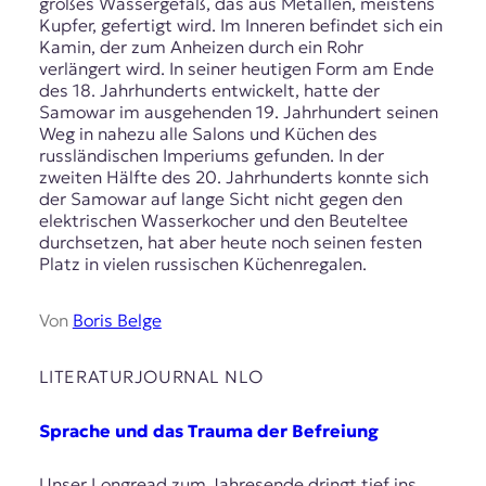
großes Wassergefäß, das aus Metallen, meistens
Kupfer, gefertigt wird. Im Inneren befindet sich ein
Kamin, der zum Anheizen durch ein Rohr
verlängert wird. In seiner heutigen Form am Ende
des 18. Jahrhunderts entwickelt, hatte der
Samowar im ausgehenden 19. Jahrhundert seinen
Weg in nahezu alle Salons und Küchen des
russländischen Imperiums gefunden. In der
zweiten Hälfte des 20. Jahrhunderts konnte sich
der Samowar auf lange Sicht nicht gegen den
elektrischen Wasserkocher und den Beuteltee
durchsetzen, hat aber heute noch seinen festen
Platz in vielen russischen Küchenregalen.
Von
Boris Belge
LITERATURJOURNAL NLO
Sprache und das Trauma der Befreiung
Unser Longread zum Jahresende dringt tief ins