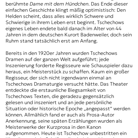
berühmte
Dame mit dem Hündchen
. Das Ende dieser
einfachen Geschichte klingt mäßig optimistisch: Den
Helden scheint, dass alles wirklich Schwere und
Schwierige in ihrem Leben erst beginnt. Tschechows
eigenes Leben endete bald danach im Alter von 44
Jahren in dem deutschen Kurort Badenweiler, doch sein
Ruhm stand tatsächlich erst am Anfang.
Bereits in den 1920er Jahren wurden Tschechows
Dramen auf der ganzen Welt aufgeführt; jede
Inszenierung forderte Regisseure wie Schauspieler dazu
heraus, ein Meisterstück zu schaffen. Kaum ein großer
Regisseur, der sich nicht irgendwann einmal an
Tschechows Dramaturgie versucht hätte. Das Theater
entdeckte die erstaunliche Biegsamkeit von
Tschechows Texten, die geradezu gegensätzlich
gelesen und inszeniert und an jede persönliche
Situation oder historische Epoche „angepasst“ werden
können. Allmählich fand er auch als Prosa-Autor
Anerkennung, seine späten Erzählungen wurden als
Meisterwerke der Kurzprosa in den Kanon
aufgenommen. Heute ist Tschechow unbestritten ein