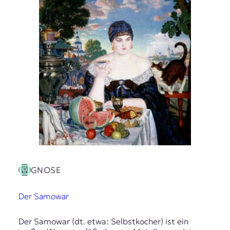
GNOSE
Der Samowar
Der Samowar (dt. etwa: Selbstkocher) ist ein