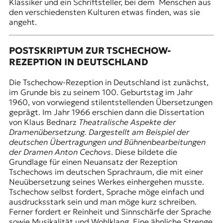
Klassiker und ein Schriftsteller, bei dem Menschen aus
den verschiedensten Kulturen etwas finden, was sie
angeht.
POSTSKRIPTUM ZUR TSCHECHOW-
REZEPTION IN DEUTSCHLAND
Die Tschechow-Rezeption in Deutschland ist zunächst,
im Grunde bis zu seinem 100. Geburtstag im Jahr
1960, von vorwiegend stilentstellenden Übersetzungen
geprägt. Im Jahr 1966 erschien dann die Dissertation
von Klaus Bednarz
Theatralische Aspekte der
Dramenübersetzung. Dargestellt am Beispiel der
deutschen Übertragungen und Bühnenbearbeitungen
der Dramen Anton Cechovs
. Diese bildete die
Grundlage für einen Neuansatz der Rezeption
Tschechows im deutschen Sprachraum, die mit einer
Neuübersetzung seines Werkes einhergehen musste.
Tschechow selbst fordert, Sprache möge einfach und
ausdrucksstark sein und man möge kurz schreiben.
Ferner fordert er Reinheit und Sinnschärfe der Sprache
sowie Musikalität und Wohlklang. Eine ähnliche Strenge