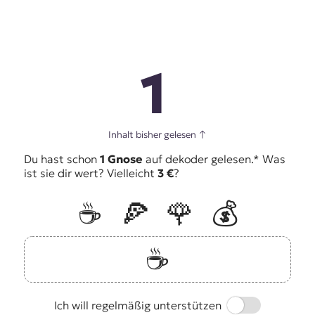
1
Inhalt bisher gelesen
↑
Du hast schon
1 Gnose
auf dekoder gelesen.* Was
ist sie dir wert? Vielleicht
3 €
?
☕️
🍕
🌹
💰
☕️
Switch
Ich will regelmäßig unterstützen