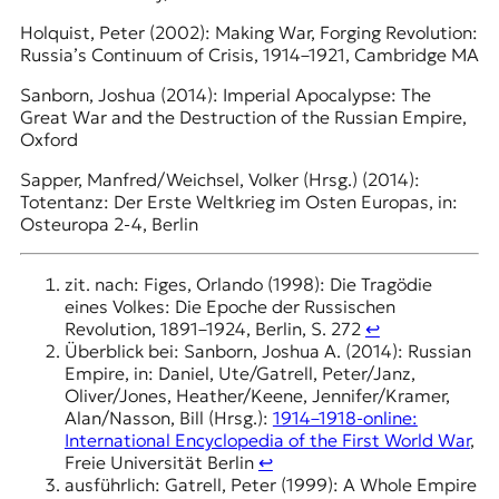
Holquist, Peter (2002): Making War, Forging Revolution:
Russia’s Continuum of Crisis, 1914–1921, Cambridge MA
Sanborn, Joshua (2014): Imperial Apocalypse: The
Great War and the Destruction of the Russian Empire,
Oxford
Sapper, Manfred/Weichsel, Volker (Hrsg.) (2014):
Totentanz: Der Erste Weltkrieg im Osten Europas, in:
Osteuropa 2-4, Berlin
zit. nach: Figes, Orlando (1998): Die Tragödie
eines Volkes: Die Epoche der Russischen
Revolution, 1891–1924, Berlin, S. 272
↩︎
Überblick bei: Sanborn, Joshua A. (2014): Russian
Empire, in: Daniel, Ute/Gatrell, Peter/Janz,
Oliver/Jones, Heather/Keene, Jennifer/Kramer,
Alan/Nasson, Bill (Hrsg.):
1914–1918-online:
International Encyclopedia of the First World War
,
Freie Universität Berlin
↩︎
ausführlich: Gatrell, Peter (1999): A Whole Empire