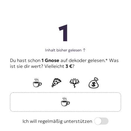
1
Inhalt bisher gelesen
↑
Du hast schon
1 Gnose
auf dekoder gelesen.* Was
ist sie dir wert? Vielleicht
3 €
?
☕️
🍕
🌹
💰
☕️
Switch
Ich will regelmäßig unterstützen