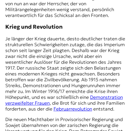
von nun an war der Herrscher, der von
Militärangelegenheiten wenig verstand, persönlich
verantwortlich für das Schicksal an den Fronten.
Krieg und Revolution
Je länger der Krieg dauerte, desto deutlicher traten die
strukturellen Schwierigkeiten zutage, die das Imperium
schon seit langer Zeit plagten. Deshalb war der Krieg
zwar nicht die einzige Ursache, wohl aber ein
wesentlicher Auslöser für die Revolutionen des Jahres
1917. Der russische Staat zeigte sich den Belastungen
eines modernen Krieges nicht gewachsen. Besonders
betroffen war die Zivilbevölkerung. Ab 1915 nahmen
Streiks, Demonstrationen und
Hungerunruhen
immer
mehr zu. Im Winter 1916/17 erreichte die Krise ihren
Höhepunkt, und es war schließlich eine
Demonstration
verzweifelter Frauen
, die Brot für sich und ihre Familien
forderten, aus der die
Februarrevolution
entstand.
Die neuen Machthaber in
Provisorischer Regierung
und
Sowjet übernahmen von der zarischen Regierung die