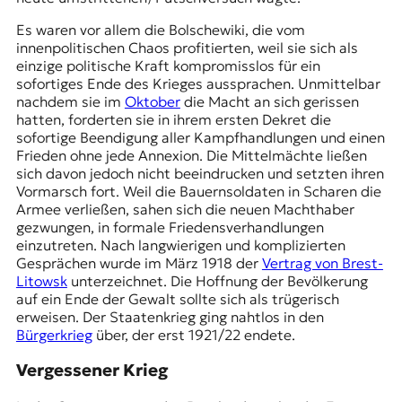
Es waren vor allem die Bolschewiki, die vom
innenpolitischen Chaos profitierten, weil sie sich als
einzige politische Kraft kompromisslos für ein
sofortiges Ende des Krieges aussprachen. Unmittelbar
nachdem sie im
Oktober
die Macht an sich gerissen
hatten, forderten sie in ihrem ersten Dekret die
sofortige Beendigung aller Kampfhandlungen und einen
Frieden ohne jede Annexion. Die Mittelmächte ließen
sich davon jedoch nicht beeindrucken und setzten ihren
Vormarsch fort. Weil die Bauernsoldaten in Scharen die
Armee verließen, sahen sich die neuen Machthaber
gezwungen, in formale Friedensverhandlungen
einzutreten. Nach langwierigen und komplizierten
Gesprächen wurde im März 1918 der
Vertrag von Brest-
Litowsk
unterzeichnet. Die Hoffnung der Bevölkerung
auf ein Ende der Gewalt sollte sich als trügerisch
erweisen. Der Staatenkrieg ging nahtlos in den
Bürgerkrieg
über, der erst 1921/22 endete.
Vergessener Krieg