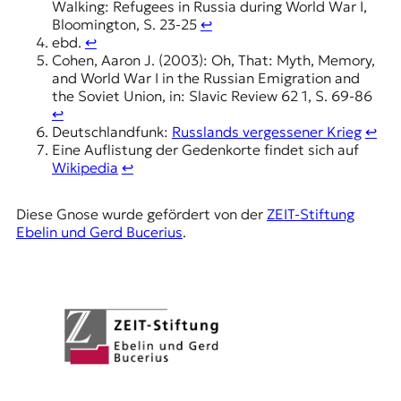
Walking: Refugees in Russia during World War I,
Bloomington, S. 23-25
↩︎
ebd.
↩︎
Cohen, Aaron J. (2003): Oh, That: Myth, Memory,
and World War I in the Russian Emigration and
the Soviet Union, in: Slavic Review 62 1, S. 69-86
↩︎
Deutschlandfunk:
Russlands vergessener Krieg
↩︎
Eine Auflistung der Gedenkorte findet sich auf
Wikipedia
↩︎
Diese Gnose wurde gefördert von der
ZEIT-Stiftung
Ebelin und Gerd Bucerius
.