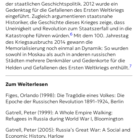
der staatlichen Geschichtspolitik. 2012 wurde ein
Gedenktag für die Gefallenen des Ersten Weltkriegs
eingeführt. Zugleich argumentieren staatsnahe
Historiker, die Geschichte dieses Krieges zeige, dass
Uneinigkeit und Revolution zum Staatszerfall und in die
6
Katastrophe führen würden.
Mit dem 100. Jahrestag
des Kriegsausbruchs 2014 gewann die
Memorialisierung noch einmal an Dynamik: So wurden
sowohl in Moskau als auch in anderen russischen
Städten mehrere Denkmäler und Gedenkorte für die
7
Helden und Gefallenen des Ersten Weltkriegs enthüllt.
Zum Weiterlesen
Figes, Orlando (1998): Die Tragödie eines Volkes: Die
Epoche der Russischen Revolution 1891–1924, Berlin
Gatrell, Peter (1999): A Whole Empire Walking:
Refugees in Russia during World War I, Bloomington
Gatrell, Peter (2005): Russia’s Great War: A Social and
Economic History, Harlow