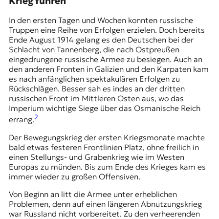
Krieg führen
In den ersten Tagen und Wochen konnten russische
Truppen eine Reihe von Erfolgen erzielen. Doch bereits
Ende August 1914 gelang es den Deutschen bei der
Schlacht von Tannenberg, die nach Ostpreußen
eingedrungene russische Armee zu besiegen. Auch an
den anderen Fronten in Galizien und den Karpaten kam
es nach anfänglichen spektakulären Erfolgen zu
Rückschlägen. Besser sah es indes an der dritten
russischen Front im Mittleren Osten aus, wo das
Imperium wichtige Siege über das Osmanische Reich
2
errang.
Der Bewegungskrieg der ersten Kriegsmonate machte
bald etwas festeren Frontlinien Platz, ohne freilich in
einen Stellungs- und Grabenkrieg wie im Westen
Europas zu münden. Bis zum Ende des Krieges kam es
immer wieder zu großen Offensiven.
Von Beginn an litt die Armee unter erheblichen
Problemen, denn auf einen längeren Abnutzungskrieg
war Russland nicht vorbereitet. Zu den verheerenden