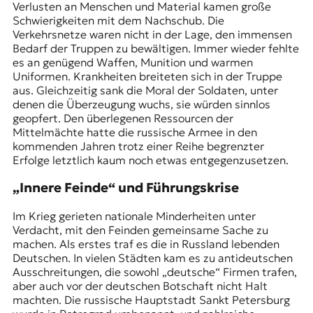
Verlusten an Menschen und Material kamen große
Schwierigkeiten mit dem Nachschub. Die
Verkehrsnetze waren nicht in der Lage, den immensen
Bedarf der Truppen zu bewältigen. Immer wieder fehlte
es an genügend Waffen, Munition und warmen
Uniformen. Krankheiten breiteten sich in der Truppe
aus. Gleichzeitig sank die Moral der Soldaten, unter
denen die Überzeugung wuchs, sie würden sinnlos
geopfert. Den überlegenen Ressourcen der
Mittelmächte hatte die russische Armee in den
kommenden Jahren trotz einer Reihe begrenzter
Erfolge letztlich kaum noch etwas entgegenzusetzen.
„Innere Feinde“ und Führungskrise
Im Krieg gerieten nationale Minderheiten unter
Verdacht, mit den Feinden gemeinsame Sache zu
machen. Als erstes traf es die in Russland lebenden
Deutschen. In vielen Städten kam es zu antideutschen
Ausschreitungen, die sowohl „deutsche“ Firmen trafen,
aber auch vor der deutschen Botschaft nicht Halt
machten. Die russische Hauptstadt Sankt Petersburg