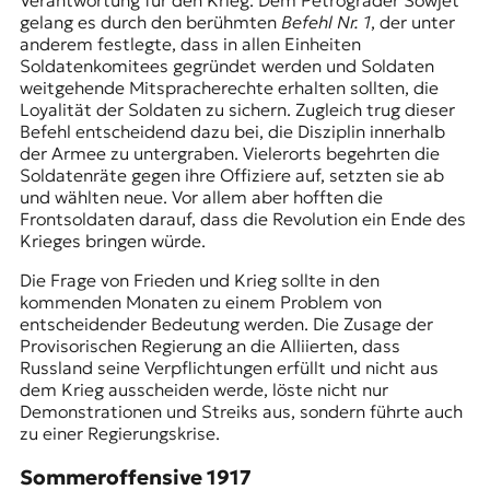
Verantwortung für den Krieg. Dem
Petrograder Sowjet
gelang es durch den berühmten
Befehl Nr. 1
, der unter
anderem festlegte, dass in allen Einheiten
Soldatenkomitees gegründet werden und Soldaten
weitgehende Mitspracherechte erhalten sollten, die
Loyalität der Soldaten zu sichern. Zugleich trug dieser
Befehl entscheidend dazu bei, die Disziplin innerhalb
der Armee zu untergraben. Vielerorts begehrten die
Soldatenräte gegen ihre Offiziere auf, setzten sie ab
und wählten neue. Vor allem aber hofften die
Frontsoldaten darauf, dass die Revolution ein Ende des
Krieges bringen würde.
Die Frage von Frieden und Krieg sollte in den
kommenden Monaten zu einem Problem von
entscheidender Bedeutung werden. Die Zusage der
Provisorischen Regierung an die Alliierten, dass
Russland seine Verpflichtungen erfüllt und nicht aus
dem Krieg ausscheiden werde, löste nicht nur
Demonstrationen und Streiks aus, sondern führte auch
zu einer Regierungskrise.
Sommeroffensive 1917