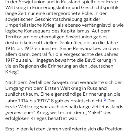
In der Sowjetunion und in Russland spielte der Erste
Weltkrieg in Erinnerungskultur und Geschichtspolitik
lange Zeit nur eine untergeordnete Rolle. In der
sowjetischen Geschichtsschreibung galt der
„imperialistische Krieg“ als ebenso verhängnisvolle wie
logische Konsequenz des Kapitalismus. Auf dem
Territorium der ehemaligen Sowjetunion gab es
deshalb keine offiziellen Denkmäler, die an die Jahre
1914 bis 1917 erinnerten. Seine Relevanz bestand vor
allem darin, zentral für die Vorgeschichte des Jahres
1917 zu sein. Hingegen bewahrte die Bevölkerung in
vielen Regionen die Erinnerung an den „deutschen
Krieg“.
Nach dem Zerfall der Sowjetunion veränderte sich der
Umgang mit dem Ersten Weltkrieg in Russland
zunächst kaum. Eine eigenständige Erinnerung an die
5
Jahre 1914 bis 1917/18 gab es praktisch nicht.
Der
Erste Weltkrieg war auch deshalb lange Zeit Russlands
„vergessener“ Krieg, weil er mit dem „Makel“ des
erfolglosen Krieges behaftet war.
Erst in den letzten Jahren veränderte sich die Position