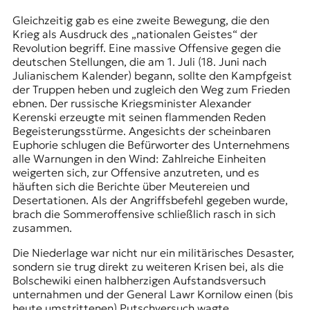
Gleichzeitig gab es eine zweite Bewegung, die den
Krieg als Ausdruck des „nationalen Geistes“ der
Revolution begriff. Eine massive Offensive gegen die
deutschen Stellungen, die am 1. Juli (18. Juni nach
Julianischem Kalender) begann, sollte den Kampfgeist
der Truppen heben und zugleich den Weg zum Frieden
ebnen. Der russische Kriegsminister Alexander
Kerenski erzeugte mit seinen flammenden Reden
Begeisterungsstürme. Angesichts der scheinbaren
Euphorie schlugen die Befürworter des Unternehmens
alle Warnungen in den Wind: Zahlreiche Einheiten
weigerten sich, zur Offensive anzutreten, und es
häuften sich die Berichte über Meutereien und
Desertationen. Als der Angriffsbefehl gegeben wurde,
brach die Sommeroffensive schließlich rasch in sich
zusammen.
Die Niederlage war nicht nur ein militärisches Desaster,
sondern sie trug direkt zu weiteren Krisen bei, als die
Bolschewiki
einen halbherzigen Aufstandsversuch
unternahmen und der General Lawr Kornilow einen (bis
heute umstrittenen) Putschversuch wagte.