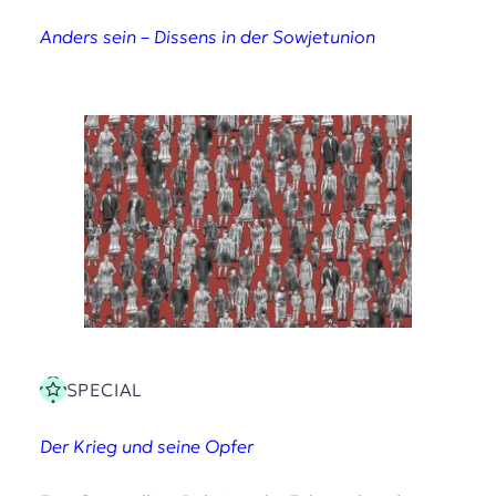
Anders sein – Dissens in der Sowjetunion
SPECIAL
Der Krieg und seine Opfer