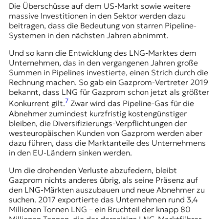
Die Überschüsse auf dem US-Markt sowie weitere
massive Investitionen in den Sektor werden dazu
beitragen, dass die Bedeutung von starren Pipeline-
Systemen in den nächsten Jahren abnimmt.
Und so kann die Entwicklung des LNG-Marktes dem
Unternehmen, das in den vergangenen Jahren große
Summen in Pipelines investierte, einen Strich durch die
Rechnung machen. So gab ein Gazprom-Vertreter 2019
bekannt, dass LNG für Gazprom schon jetzt als größter
7
Konkurrent gilt.
Zwar wird das Pipeline-Gas für die
Abnehmer zumindest kurzfristig kostengünstiger
bleiben, die Diversifizierungs-Verpflichtungen der
westeuropäischen Kunden von Gazprom werden aber
dazu führen, dass die Marktanteile des Unternehmens
in den EU-Ländern sinken werden.
Um die drohenden Verluste abzufedern, bleibt
Gazprom nichts anderes übrig, als seine Präsenz auf
den LNG-Märkten auszubauen und neue Abnehmer zu
suchen. 2017 exportierte das Unternehmen rund 3,4
Millionen Tonnen LNG – ein Bruchteil der knapp 80
Millionen Tonnen, die der derzeitige LNG-Marktführer