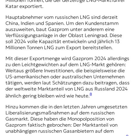
Katar exportiert.
Hauptabnehmer vom russischen LNG sind derzeit
China, Indien und Spanien. Um den Kundenstamm
auszuweiten, baut Gazprom unter anderem eine
Verflüssigungsanlage in der Oblast Leningrad. Diese
soll 2024 volle Kapazität entwickeln und jährlich 13
Millionen Tonnen LNG zum Export bereitstellen.
Mit dieser Exportmenge wird Gazprom 2024 allerdings
zu den Leichtgewichten auf dem LNG-Markt gehören:
Weitaus größere Investitionen, die beispielsweise die
US-amerikanischen oder australischen Unternehmen
tätigen, werden laut Schätzungen dazu beitragen, dass
der weltweite Marktanteil von LNG aus Russland 2024
8
ähnlich gering bleiben wird wie heute.
Hinzu kommen die in den letzten Jahren umgesetzten
Liberalisierungsmaßnahmen auf dem russischen
Gasmarkt. Diese haben die Monopolposition von
Gazprom faktisch gebrochen: Der Marktanteil von
unabhängigen russischen Gasanbietern auf dem