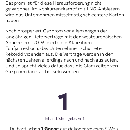
Gazprom ist für diese Herausforderung nicht
gewappnet, im Konkurrenzkampf mit LNG-Anbietern
wird das Unternehmen mittelfristig schlechtere Karten
haben.
Noch prosperiert Gazprom vor allem wegen der
langjährigen Lieferverträge mit den westeuropäischen
Abnehmern: 2019 feierte die Aktie ihren
Fünfjahreshoch, das Unternehmen schüttete
Rekorddividenden aus. Die Verträge werden in den
nächsten Jahren allerdings nach und nach auslaufen.
Und so spricht vieles dafür, dass die Glanzzeiten von
Gazprom dann vorbei sein werden.
1
Inhalt bisher gelesen
↑
Du hast schon
1 Gnose
auf dekoder gelesen.* Was