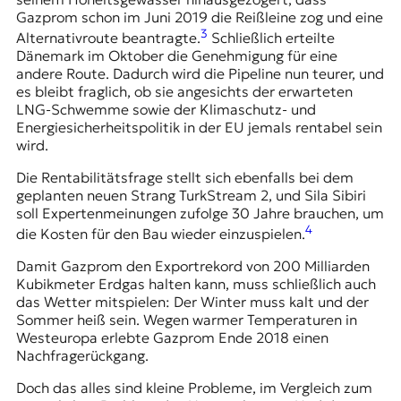
Gazprom schon im Juni 2019 die Reißleine zog und eine
3
Alternativroute beantragte.
Schließlich erteilte
Dänemark im Oktober die Genehmigung für eine
andere Route. Dadurch wird die Pipeline nun teurer, und
es bleibt fraglich, ob sie angesichts der erwarteten
LNG-Schwemme sowie der Klimaschutz- und
Energiesicherheitspolitik in der EU jemals rentabel sein
wird.
Die Rentabilitätsfrage stellt sich ebenfalls bei dem
geplanten neuen Strang TurkStream 2, und Sila Sibiri
soll Expertenmeinungen zufolge 30 Jahre brauchen, um
4
die Kosten für den Bau wieder einzuspielen.
Damit Gazprom den Exportrekord von 200 Milliarden
Kubikmeter Erdgas halten kann, muss schließlich auch
das Wetter mitspielen: Der Winter muss kalt und der
Sommer heiß sein. Wegen warmer Temperaturen in
Westeuropa erlebte Gazprom Ende 2018 einen
Nachfragerückgang.
Doch das alles sind kleine Probleme, im Vergleich zum