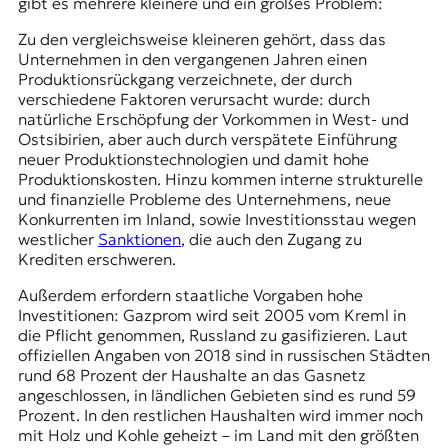
gibt es mehrere kleinere und ein großes Problem:
Zu den vergleichsweise kleineren gehört, dass das
Unternehmen in den vergangenen Jahren einen
Produktionsrückgang verzeichnete, der durch
verschiedene Faktoren verursacht wurde: durch
natürliche Erschöpfung der Vorkommen in West- und
Ostsibirien, aber auch durch verspätete Einführung
neuer Produktionstechnologien und damit hohe
Produktionskosten. Hinzu kommen interne strukturelle
und finanzielle Probleme des Unternehmens, neue
Konkurrenten im Inland, sowie Investitionsstau wegen
westlicher
Sanktionen
, die auch den Zugang zu
Krediten erschweren.
Außerdem erfordern staatliche Vorgaben hohe
Investitionen: Gazprom wird seit 2005 vom Kreml in
die Pflicht genommen, Russland zu gasifizieren. Laut
offiziellen Angaben von 2018 sind in russischen Städten
rund 68 Prozent der Haushalte an das Gasnetz
angeschlossen, in ländlichen Gebieten sind es rund 59
Prozent. In den restlichen Haushalten wird immer noch
mit Holz und Kohle geheizt – im Land mit den größten