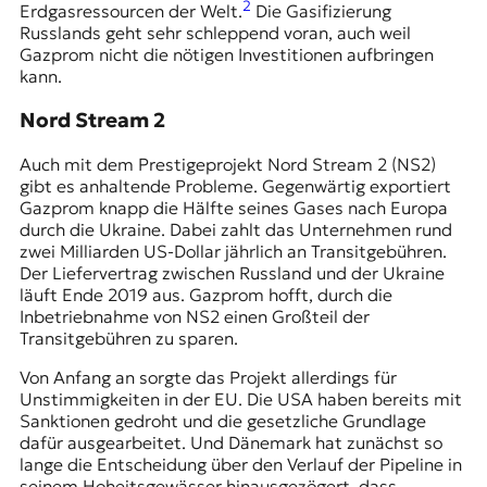
2
Erdgasressourcen der Welt.
Die Gasifizierung
Russlands geht sehr schleppend voran, auch weil
Gazprom nicht die nötigen Investitionen aufbringen
kann.
Nord Stream 2
Auch mit dem Prestigeprojekt Nord Stream 2 (NS2)
gibt es anhaltende Probleme. Gegenwärtig exportiert
Gazprom knapp die Hälfte seines Gases nach Europa
durch die Ukraine. Dabei zahlt das Unternehmen rund
zwei Milliarden US-Dollar jährlich an Transitgebühren.
Der Liefervertrag zwischen Russland und der Ukraine
läuft Ende 2019 aus. Gazprom hofft, durch die
Inbetriebnahme von NS2 einen Großteil der
Transitgebühren zu sparen.
Von Anfang an sorgte das Projekt allerdings für
Unstimmigkeiten in der EU. Die USA haben bereits mit
Sanktionen gedroht und die gesetzliche Grundlage
dafür ausgearbeitet. Und Dänemark hat zunächst so
lange die Entscheidung über den Verlauf der Pipeline in
seinem Hoheitsgewässer hinausgezögert, dass