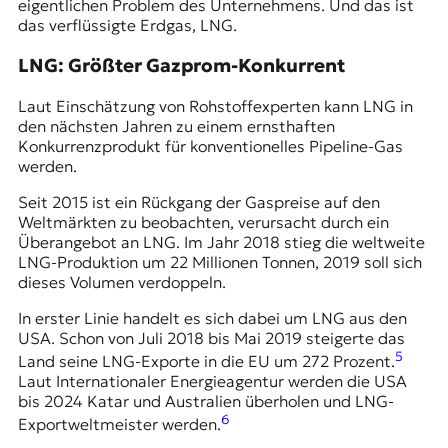
eigentlichen Problem des Unternehmens. Und das ist
das verflüssigte Erdgas, LNG.
LNG: Größter Gazprom-Konkurrent
Laut Einschätzung von Rohstoffexperten kann LNG in
den nächsten Jahren zu einem ernsthaften
Konkurrenzprodukt für konventionelles Pipeline-Gas
werden.
Seit 2015 ist ein Rückgang der Gaspreise auf den
Weltmärkten zu beobachten, verursacht durch ein
Überangebot an LNG. Im Jahr 2018 stieg die weltweite
LNG-Produktion um 22 Millionen Tonnen, 2019 soll sich
dieses Volumen verdoppeln.
In erster Linie handelt es sich dabei um LNG aus den
USA. Schon von Juli 2018 bis Mai 2019 steigerte das
5
Land seine LNG-Exporte in die EU um 272 Prozent.
Laut Internationaler Energieagentur werden die USA
bis 2024 Katar und Australien überholen und LNG-
6
Exportweltmeister werden.