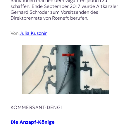
Sanktionen machen dem Giganten jedoch zu
schaffen. Ende September 2017 wurde Altkanzler
Gerhard Schröder zum Vorsitzenden des
Direktorenrats von Rosneft berufen.
Von
Julia Kusznir
KOMMERSANT-DENGI
Die Anzapf-Könige