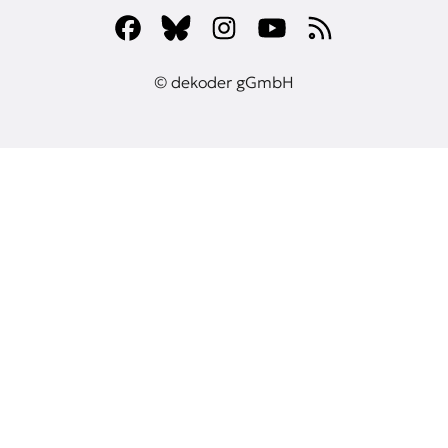
© dekoder gGmbH