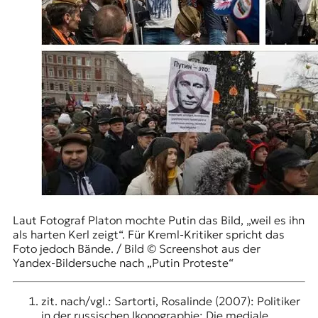
Laut Fotograf Platon mochte Putin das Bild, „weil es ihn
als harten Kerl zeigt“. Für Kreml-Kritiker spricht das
Foto jedoch Bände. / Bild © Screenshot aus der
Yandex-Bildersuche nach „Putin Proteste“
zit. nach/vgl.: Sartorti, Rosalinde (2007): Politiker
in der russischen Ikonographie: Die mediale