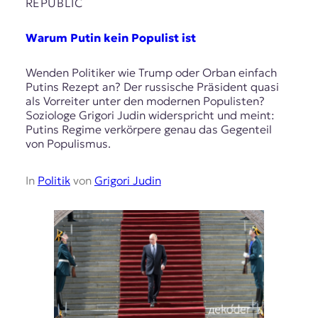
REPUBLIC
Warum Putin kein Populist ist
Wenden Politiker wie Trump oder Orban einfach
Putins Rezept an? Der russische Präsident quasi
als Vorreiter unter den modernen Populisten?
Soziologe Grigori Judin widerspricht und meint:
Putins Regime verkörpere genau das Gegenteil
von Populismus.
In
Politik
von
Grigori Judin