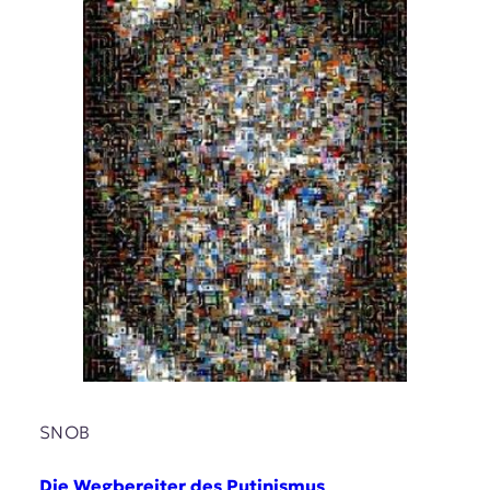
SNOB
Die Wegbereiter des Putinismus