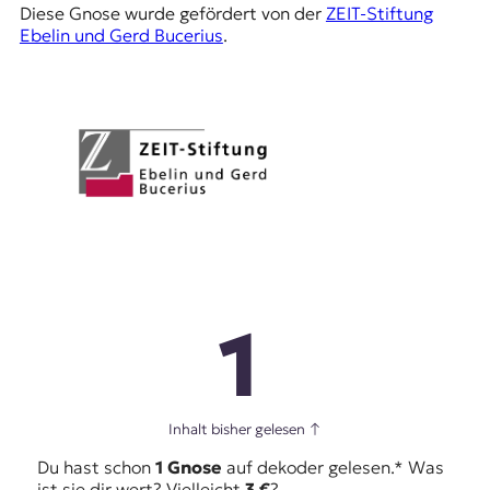
Diese Gnose wurde gefördert von der
ZEIT-Stiftung
Ebelin und Gerd Bucerius
.
1
Inhalt bisher gelesen
↑
Du hast schon
1 Gnose
auf dekoder gelesen.* Was
ist sie dir wert? Vielleicht
3 €
?