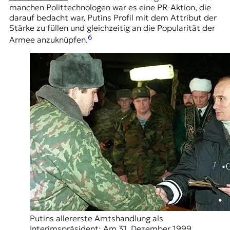
manchen Polittechnologen war es eine PR-Aktion, die
darauf bedacht war, Putins Profil mit dem Attribut der
Stärke zu füllen und gleichzeitig an die Popularität der
6
Armee anzuknüpfen.
Putins allererste Amtshandlung als
Interimspräsident: Am 31. Dezember 1999