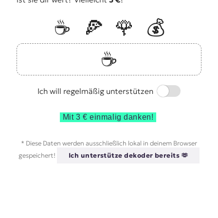
☕️
🍕
🌹
💰
☕️
Switch
Ich will regelmäßig unterstützen
Mit 3 € einmalig danken!
* Diese Daten werden ausschließlich lokal in deinem Browser
gespeichert!
Ich unterstütze dekoder bereits 🫶