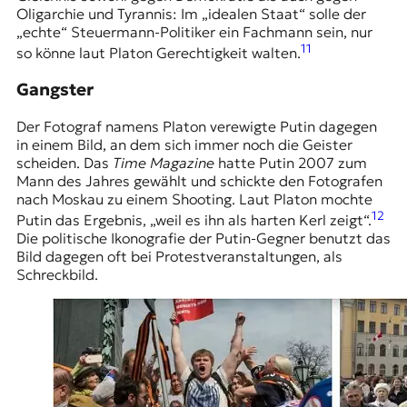
Oligarchie und Tyrannis: Im „idealen Staat“ solle der
„echte“ Steuermann-Politiker ein Fachmann sein, nur
11
so könne laut Platon Gerechtigkeit walten.
Gangster
Der Fotograf namens Platon verewigte Putin dagegen
in einem Bild, an dem sich immer noch die Geister
scheiden. Das
Time Magazine
hatte Putin 2007 zum
Mann des Jahres gewählt und schickte den Fotografen
nach Moskau zu einem Shooting. Laut Platon mochte
12
Putin das Ergebnis, „weil es ihn als harten Kerl zeigt“.
Die politische Ikonografie der Putin-Gegner benutzt das
Bild dagegen oft bei Protestveranstaltungen, als
Schreckbild.