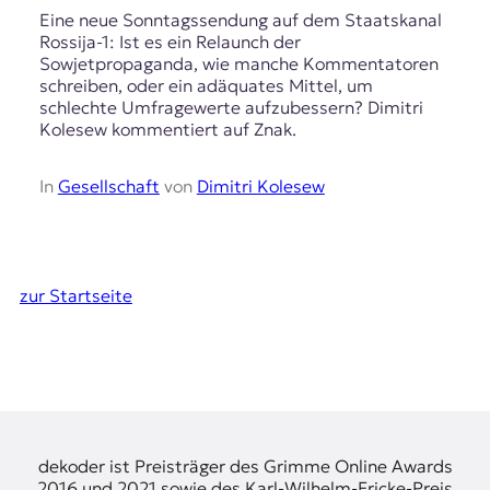
Eine neue Sonntagssendung auf dem Staatskanal
Rossija-1: Ist es ein Relaunch der
Sowjetpropaganda, wie manche Kommentatoren
schreiben, oder ein adäquates Mittel, um
schlechte Umfragewerte aufzubessern? Dimitri
Kolesew kommentiert auf Znak.
In
Gesellschaft
von
Dimitri Kolesew
zur Startseite
dekoder ist Preisträger des Grimme Online Awards
2016 und 2021 sowie des Karl-Wilhelm-Fricke-Preis