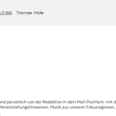
 II WK
Themen
Mehr
und persönlich von der Redaktion in dein Mail-Postfach: mi
n Veranstaltungshinweisen, Musik aus unseren Fokusregionen