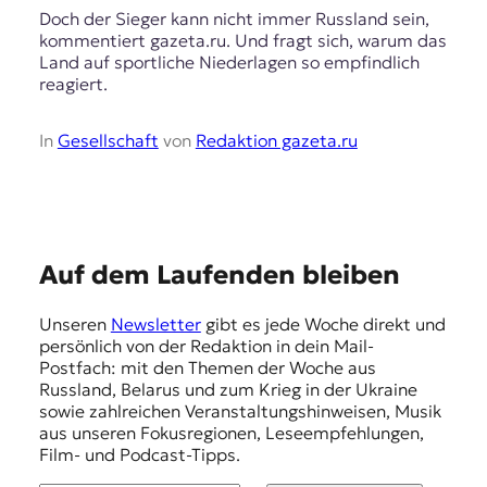
Doch der Sieger kann nicht immer Russland sein,
kommentiert gazeta.ru. Und fragt sich, warum das
Land auf sportliche Niederlagen so empfindlich
reagiert.
In
Gesellschaft
von
Redaktion gazeta.ru
E
Auf dem Laufenden bleiben
m
Unseren
Newsletter
gibt es jede Woche direkt und
p
persönlich von der Redaktion in dein Mail-
f
Postfach: mit den Themen der Woche aus
Russland, Belarus und zum Krieg in der Ukraine
e
sowie zahlreichen Veranstaltungshinweisen, Musik
h
aus unseren Fokusregionen, Leseempfehlungen,
Film- und Podcast-Tipps.
l