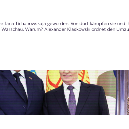
 Swetlana Tichanowskaja geworden. Von dort kämpfen sie und 
h Warschau. Warum? Alexander Klaskowski ordnet den Umzug