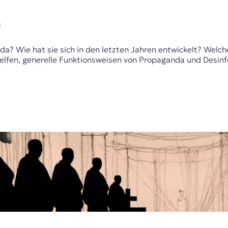
s
? Wie hat sie sich in den letzten Jahren entwickelt? Welche
 helfen, generelle Funktionsweisen von Propaganda und Desin