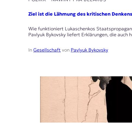
Ziel ist die Lähmung des kritischen Denken
Wie funktioniert Lukaschenkos Staatspropaganda
Pavlyuk Bykovsky liefert Erklärungen, die auch
In
Gesellschaft
von
Pavlyuk Bykovsky