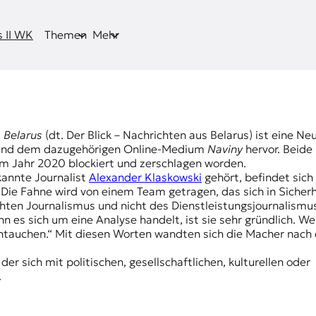
 II WK
Themen
Mehr
 Belarus
(dt. Der Blick – Nachrichten aus Belarus) ist eine N
nd dem dazugehörigen Online-Medium
Naviny
hervor. Beide
im Jahr 2020 blockiert und zerschlagen worden.
annte Journalist
Alexander Klaskowski
gehört, befindet sich 
Die Fahne wird von einem Team getragen, das sich in Sicherh
hten Journalismus und nicht des Dienstleistungsjournalismu
nn es sich um eine Analyse handelt, ist sie sehr gründlich. We
Eintauchen.“ Mit diesen Worten wandten sich die Macher nac
r sich mit politischen, gesellschaftlichen, kulturellen oder
.