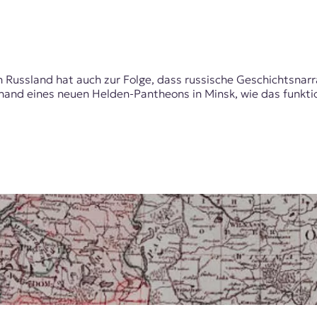
t
ussland hat auch zur Folge, dass russische Geschichtsnarrat
and eines neuen Helden-Pantheons in Minsk, wie das funktio