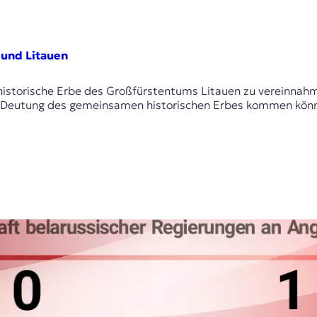
 und Litauen
historische Erbe des Großfürstentums Litauen zu vereinnahme
n Deutung des gemeinsamen historischen Erbes kommen könne