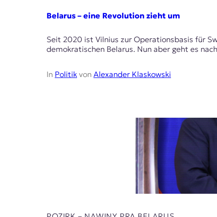
Belarus – eine Revolution zieht um
Seit 2020 ist Vilnius zur Operationsbasis für
demokratischen Belarus. Nun aber geht es nac
In
Politik
von
Alexander Klaskowski
POZIRK – NAWІNY PRA BELARUS