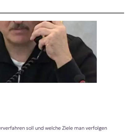
rverfahren soll und welche Ziele man verfolgen