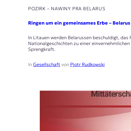
POZIRK – NAWІNY PRA BELARUS
Ringen um ein gemeinsames Erbe – Belarus
In Litauen werden Belarussen beschuldigt, das 
Nationalgeschichten zu einer einvernehmliche
Sprengkraft.
In
Gesellschaft
von
Pjotr Rudkowski