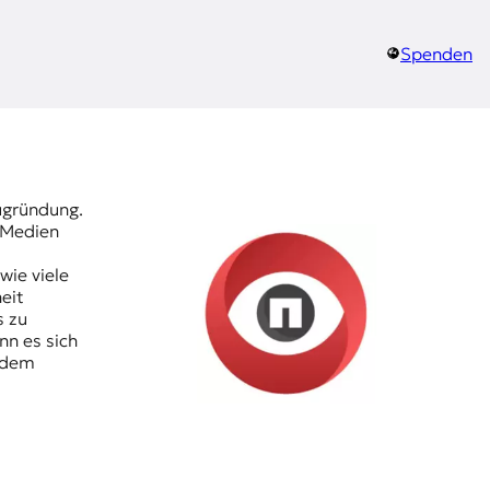
Spenden
eugründung.
 Medien
wie viele
eit
s zu
nn es sich
h dem