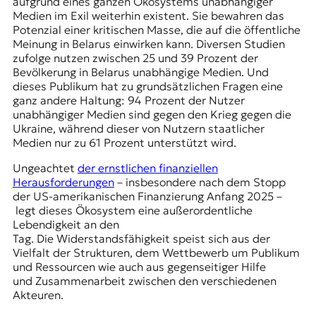
aufgrund eines ganzen Ökosystems unabhängiger
Medien im Exil weiterhin existent. Sie bewahren das
Potenzial einer kritischen Masse, die auf die öffentliche
Meinung in Belarus einwirken kann. Diversen Studien
zufolge nutzen zwischen 25 und 39 Prozent der
Bevölkerung in Belarus unabhängige Medien. Und
dieses Publikum hat zu grundsätzlichen Fragen eine
ganz andere Haltung: 94 Prozent der Nutzer
unabhängiger Medien sind gegen den Krieg gegen die
Ukraine, während dieser von Nutzern staatlicher
Medien nur zu 61 Prozent unterstützt wird.
Ungeachtet
der ernstlichen finanziellen
Herausforderungen
– insbesondere nach dem Stopp
der US-amerikanischen Finanzierung Anfang 2025 –
legt dieses Ökosystem eine außerordentliche
Lebendigkeit an den
Tag. Die Widerstandsfähigkeit speist sich aus der
Vielfalt der Strukturen, dem Wettbewerb um Publikum
und Ressourcen wie auch aus gegenseitiger Hilfe
und Zusammenarbeit zwischen den verschiedenen
Akteuren.