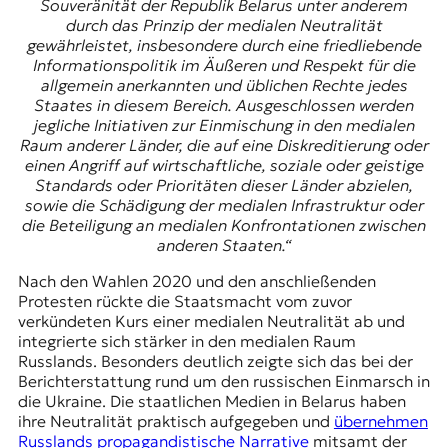
Souveränität der Republik Belarus unter anderem
durch das Prinzip der medialen Neutralität
gewährleistet, insbesondere durch eine friedliebende
Informationspolitik im Äußeren und Respekt für die
allgemein anerkannten und üblichen Rechte jedes
Staates in diesem Bereich. Ausgeschlossen werden
jegliche Initiativen zur Einmischung in den medialen
Raum anderer Länder, die auf eine Diskreditierung oder
einen Angriff auf wirtschaftliche, soziale oder geistige
Standards oder Prioritäten dieser Länder abzielen,
sowie die Schädigung der medialen Infrastruktur oder
die Beteiligung an medialen Konfrontationen zwischen
anderen Staaten.“
Nach den
Wahlen 2020
und den anschließenden
Protesten rückte die Staatsmacht vom zuvor
verkündeten Kurs einer medialen Neutralität ab und
integrierte sich stärker in den medialen Raum
Russlands. Besonders deutlich zeigte sich das bei der
Berichterstattung rund um den russischen Einmarsch in
die Ukraine. Die staatlichen Medien in Belarus haben
ihre Neutralität praktisch aufgegeben und
übernehmen
Russlands propagandistische Narrative
mitsamt der