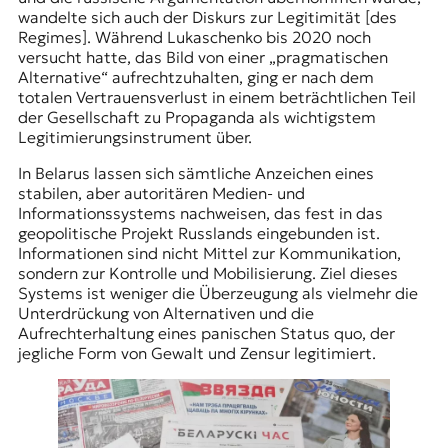
wandelte sich auch der Diskurs zur Legitimität [des
Regimes]. Während Lukaschenko bis 2020 noch
versucht hatte, das Bild von einer „pragmatischen
Alternative“ aufrechtzuhalten, ging er nach dem
totalen Vertrauensverlust in einem beträchtlichen Teil
der Gesellschaft zu Propaganda als wichtigstem
Legitimierungsinstrument über.
In Belarus lassen sich sämtliche Anzeichen eines
stabilen, aber autoritären Medien- und
Informationssystems nachweisen, das fest in das
geopolitische Projekt Russlands eingebunden ist.
Informationen sind nicht Mittel zur Kommunikation,
sondern zur Kontrolle und Mobilisierung. Ziel dieses
Systems ist weniger die Überzeugung als vielmehr die
Unterdrückung von Alternativen und die
Aufrechterhaltung eines panischen Status quo, der
jegliche Form von Gewalt und Zensur legitimiert.