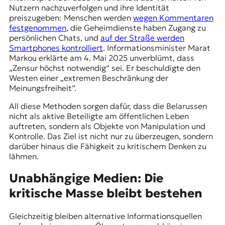
Nutzern nachzuverfolgen und ihre Identität
preiszugeben: Menschen werden
wegen Kommentaren
festgenommen
, die Geheimdienste haben Zugang zu
persönlichen Chats, und
auf der Straße werden
Smartphones kontrolliert
. Informationsminister Marat
Markou erklärte am 4. Mai 2025 unverblümt, dass
„Zensur höchst notwendig“ sei. Er beschuldigte den
Westen einer „extremen Beschränkung der
Meinungsfreiheit“.
All diese Methoden sorgen dafür, dass die Belarussen
nicht als aktive Beteiligte am öffentlichen Leben
auftreten, sondern als Objekte von Manipulation und
Kontrolle. Das Ziel ist nicht nur zu überzeugen, sondern
darüber hinaus die Fähigkeit zu kritischem Denken zu
lähmen.
Unabhängige Medien: Die
kritische Masse bleibt bestehen
Gleichzeitig bleiben alternative Informationsquellen