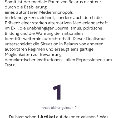
Somit ist der mediale Raum von Belarus nicht nur
durch die Etablierung
eines autoritären Medienmonopols
im Inland gekennzeichnet, sondern auch durch die
Präsenz einer starken alternativen Medienlandschaft
im Exil, die unabhängigen Journalismus, politische
Bildung und die Wahrung der nationalen
Identität weiterhin aufrechterhält. Dieser Dualismus
unterscheidet die Situation in Belarus von anderen
autoritären Regimen und erzeugt einzigartige
Möglichkeiten zur Bewahrung
demokratischer Institutionen – allen Repressionen zum
Trotz.
1
Inhalt bisher gelesen
↑
Du hast schon
1 Artikel
auf dekoder gelesen.* Was