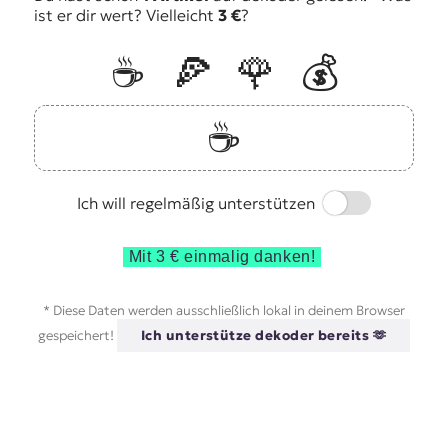
ist er dir wert? Vielleicht
3 €
?
☕️
🍕
🌹
💰
☕️
Switch
Ich will regelmäßig unterstützen
Mit 3 € einmalig danken!
* Diese Daten werden ausschließlich lokal in deinem Browser
gespeichert!
Ich unterstütze dekoder bereits 🫶