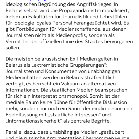
ideologischen Begründung des Angriffskrieges. In
Belarus selbst wird die Propaganda institutionalisiert,
indem an Fakultäten für Journalistik und Lehrstühlen
für Ideologie loyales Personal herangezüchtet wird. Es
gibt Fortbildungen für Medienschaffende, aus denen
Journalisten nicht als Medienprofis, sondern als
Vermittler der offiziellen Linie des Staates hervorgehen
sollen.
Die meisten belarussischen Exil-Medien gelten in
Belarus als „extremistische Gruppierungen“;
Journalisten und Konsumenten von unabhängigen
Medieninhalten werden in Belarus strafrechtlich
verfolgt, es herrscht ein Vakuum an alternativen
Informationen. Die staatlichen Medien beanspruchen
für sich ein Interpretationsmonopol. Somit ist der
mediale Raum keine Bühne für öffentliche Diskussion
mehr, sondern nur noch ein Raum der eindimensionalen
Beeinflussung mit „staatliche Interessen“ und
„Informationssicherheit“ als zentrale Begriffe.
Parallel dazu, dass unabhängige Medien „gesäubert”
und die russische Argumentation übernommen wurde,