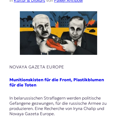
In
Kultur & Diskurs
von
Pawel Antipow
NOVAYA GAZETA EUROPE
Munitionskisten für die Front, Plastikblumen
für die Toten
In belarussischen Straflagern werden politische
Gefangene gezwungen, für die russische Armee zu
produzieren. Eine Recherche von Iryna Chalip und
Novaya Gazeta Europe.