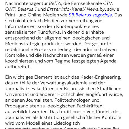
Nachrichtenagentur
BelTA
, die Fernsehkanäle
CTV
,
ONT
,
Belarus 1
und
Erster Info-Kanal/ News.by
, sowie
Print- und Online-Medien wie
SB.Belarus segodnja
. Das
sind nicht einfach Medien zur Verbreitung von
Informationen, sondern Knotenpunkte eines
zentralisierten Rundfunks, in denen die Inhalte
entsprechend der allgemeinen ideologischen und
Medienstrategie produziert werden. Der gesamte
redaktionelle Prozess unterliegt der administrativen
Kontrolle und die Nachrichten werden gemäß einer
koordinierten und vom Regime festgelegten Agenda
aufbereitet.
Ein wichtiges Element ist auch das Kader-Engineering,
das mithilfe der Verwaltungsakademie und der
Journalistik-Fakultäten der Belarussischen Staatlichen
Universität und anderer Hochschulen eingeführt wurde,
an denen Journalisten, Polittechnologen und
Propagandisten zu ideologischen Fachkräften
ausgebildet werden. Das traditionelle Verständnis des
Journalisten als Institution gesellschaftlicher Kontrolle
wird vom Modell eines „ideologisch
verantwortungsbewussten Kommunikators“ abgelöst,