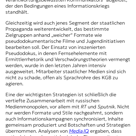
der den Bedingungen eines Informationskriegs
standhält.
Gleichzeitig wird auch jenes Segment der staatlichen
Propaganda weiterentwickelt, das bestimmte
Zielgruppen anhand „weicher“ Formate wie
pseudodokumentarische Filme und Jugendinitiativen
bearbeiten soll. Der Einsatz von inszenierten
Pseudodokus, in denen Fernsehelemente mit
Ermittlerrhetorik und Verschwörungstheorien vermengt
werden, wurde in den letzten Jahren intensiv
ausgeweitet. Mitarbeiter staatlicher Medien sind sich
nicht zu schade, offen als Sprachrohre des
KGB
zu
agieren.
Eine der wichtigsten Strategien ist schließlich die
vertiefte Zusammenarbeit mit russischen
Medienmonopolen, vor allem mit
RT
und
Sputnik
. Nicht
nur werden Formate und Stile nachgeahmt, sondern
auch Informationskampagnen synchronisiert, Inhalte
gemeinsam produziert und Botschaften und Strategien
übernommen. Analysen von
Media IQ
ergaben, dass