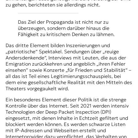
zu gehen, berichteten sie allerdings nicht.
Das Ziel der Propaganda ist nicht nur zu
überzeugen, sondern darüber hinaus die
Fähigkeit zu kritischem Denken zu lähmen.
Das dritte Element bilden Inszenierungen und
„patriotische“ Spektakel. Sendungen über „reuige
Andersdenkende“, Interviews mit Leuten, die aus der
Emigration zurückkehren und angeblich „ihren Fehler
einsehen“ sowie Konzerte „für Frieden und Stabilität“ –
all das ist Teil eines Legitimierungsschauspiels, bei
dem eine gesellschaftliche Realität mit den Mitteln des
Theaters vorgegaukelt wird.
Ein besonderes Element dieser Politik ist die strenge
Kontrolle über das Internet. Seit 2021 werden intensiv
Technologien der Deep Packet Inspection (DPI)
eingesetzt, mit denen Inhalte in Echtzeit gefiltert und
blockiert werden können. Es werden schwarze Listen
mit IP-Adressen und Webseiten erstellt und
Internetprovider dazu verpflichtet, das Verhalten von