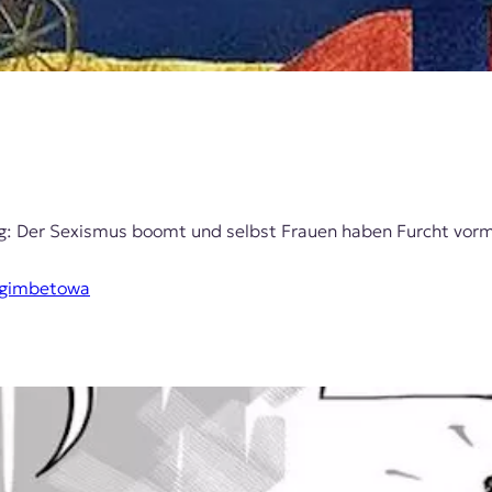
ung: Der Sexismus boomt und selbst Frauen haben Furcht vor
Begimbetowa