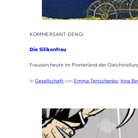
KOMMERSANT-DENGI
Die Silikonfrau
Frausein heute im Pionierland der Gleichstell
In
Gesellschaft
von
Emma Tertschenko
,
Irina 