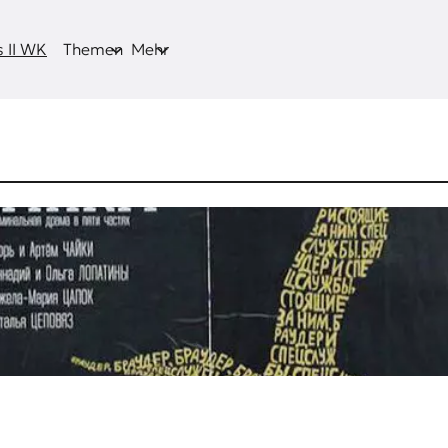
 II WK
Themen
Mehr