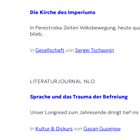
Die Kirche des Imperiums
In Perestroika-Zeiten Volksbewegung, heute qua
blieb.
In
Gesellschaft
von
Sergej Tschapnin
LITERATURJOURNAL NLO
Sprache und das Trauma der Befreiung
Unser Longread zum Jahresende dringt tief ins 
In
Kultur & Diskurs
von
Gasan Gusejnov