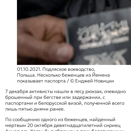
01.10.2021. Подляское воеводство,
Польша. Несколько беженцев из Йемена
показывает паспорта / © Енджей Новицки
7 декабря активисты нашли в лесу рюкзак, очевидно
брошенный при бегстве или задержании, с
паспортами и белорусской визой, полученной всего
лишь пятью днями ранее.
По сообщению одного из беженцев, найденный
мертвым 20 октября девятнадцатилетний сириец