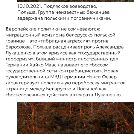
10.10.2021. Подляское воеводство,
Польша. Группа неизвестных беженцев
задержана польскими пограничниками.
Европейские политики не сомневаются:
миграционный кризис на белорусско-польской
границе – это «гибридная агрессия» против
Евросоюза. Польша расценивает роль Александра
Лукашенко в этом кризисе как «государственный
терроризм», бывший министр иностранных дел
Германии Хайко Маас называет его «боссом
государственной сети контрабандистов». Новая
руководительница МВД Германии Нэнси Фезер
характеризует нелегальную переброску мигрантов
к границе между Беларусью и Польшей как
«бесчеловечные» действия автократа Лукашенко.