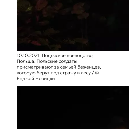
10.10.2021. Подляское воеводство,
Польша. Польские солдаты
присматривают за семьей беженцев,
которую берут под стражу в лесу / ©
Енджей Новицки