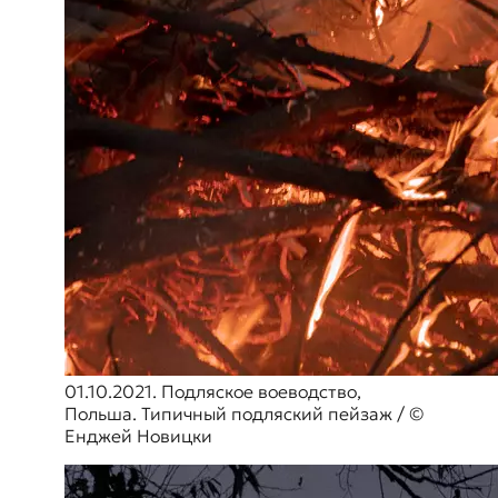
01.10.2021. Подляское воеводство,
Польша. Типичный подляский пейзаж / ©
Енджей Новицки