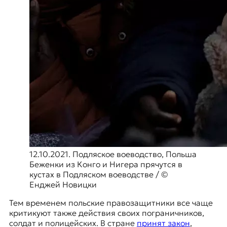
12.10.2021. Подляское воеводство, Польша
Беженки из Конго и Нигера прячутся в
кустах в Подляском воеводстве / ©
Енджей Новицки
Тем временем польские правозащитники все чаще
критикуют также действия своих пограничников,
солдат и полицейских. В стране
принят закон
,