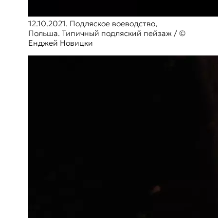
12.10.2021. Подляское воеводство,
Польша. Типичный подляский пейзаж / ©
Енджей Новицки