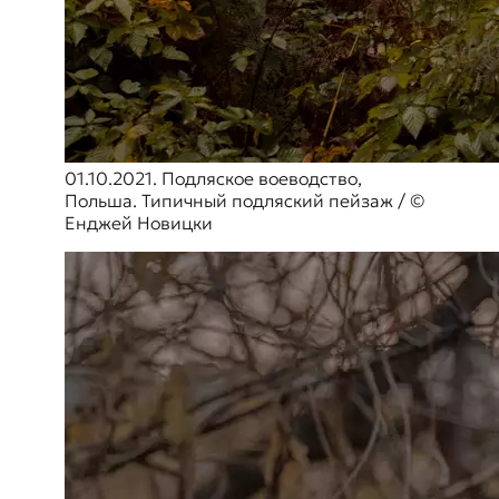
01.10.2021. Подляское воеводство,
Польша. Типичный подляский пейзаж / ©
Енджей Новицки