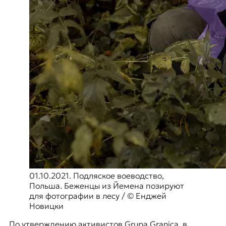
01.10.2021. Подляское воеводство,
Польша. Беженцы из Йемена позируют
для фотографии в лесу / © Енджей
Новицки
По утверждению активистов Grupa Granica, в