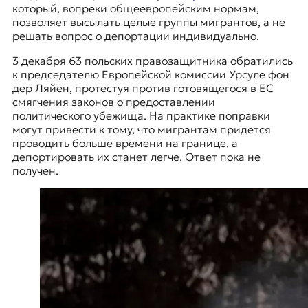
который, вопреки общеевропейским нормам,
позволяет высылать целые группы мигрантов, а не
решать вопрос о депортации индивидуально.
3 декабря 63 польских правозащитника обратились
к председателю Европейской комиссии Урсуле фон
дер Ляйен, протестуя против готовящегося в ЕС
смягчения законов о предоставлении
политического убежища. На практике поправки
могут привести к тому, что мигрантам придется
проводить больше времени на границе, а
депортировать их станет легче. Ответ пока не
получен.