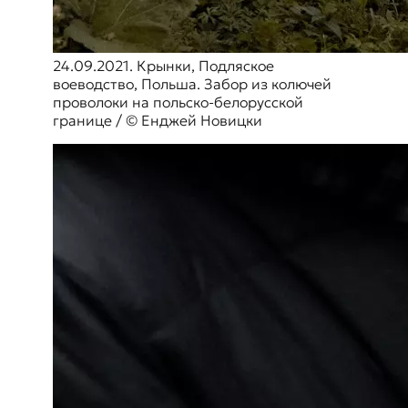
24.09.2021. Крынки, Подляское
воеводство, Польша. Забор из колючей
проволоки на польско-белорусской
границе / © Енджей Новицки