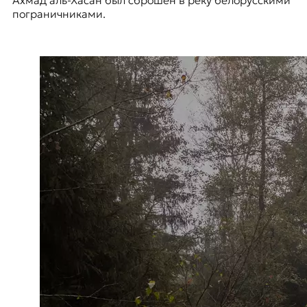
Ахмад аль-Хасан был сброшен в реку белорусскими
пограничниками.