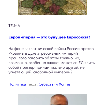
TE.MA
Евроимперия — это будущее Евросоюза?
На фоне захватнической войны России против
Украины в духе агрессивных империй
прошлого говорить об этом трудно, но,
возможно, особенно важно: может ли ЕС явить
собой пример принципиально другой, не
угнетающей, свободной империи?
Политика
Текст:
Себастьян Хоппе