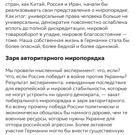
стран, как Китай, Россия и Иран, начали бы
реализовывать свои представления о миропорядке.
Как итог: универсальные права человека больше не
универсальны, демократия повсеместно ослаблена
вплоть до полной дискредитации, мировой
товарооборот в упадке, мировое благосостояние —
тоже. Наша собственная жизнь в Германии стала бы
более опасной, более бедной и более одинокой.
Заря авторитарного миропорядка
Мы провели мысленный эксперимент: что, если?
Что, если Россия победит в войне против Украины?
Результат эксперимента: невиданные последствия
для европейской и мировой стабильности, которые
не могут устроить ни одного демократа, — закат
либерального миропорядка и заря авторитарного.
Ко всему прочему победа России политически и
экономически обошлась бы намного дороже, чем те
военные ресурсы, которые нужны Украине для
отпора российской агрессии. Более активное
участие Германии могло бы внести существенную