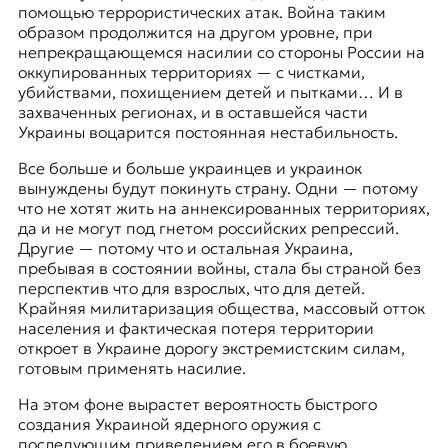
помощью террористических атак. Война таким
образом продолжится на другом уровне, при
непрекращающемся насилии со стороны России на
оккупированных территориях — с чистками,
убийствами, похищением детей и пытками… И в
захваченных регионах, и в оставшейся части
Украины воцарится постоянная нестабильность.
Все больше и больше украинцев и украинок
вынуждены будут покинуть страну. Одни — потому
что не хотят жить на аннексированных территориях,
да и не могут под гнетом российских репрессий.
Другие — потому что и остальная Украина,
пребывая в состоянии войны, стала бы страной без
перспектив что для взрослых, что для детей.
Крайняя милитаризация общества, массовый отток
населения и фактическая потеря территории
откроет в Украине дорогу экстремистским силам,
готовым применять насилие.
На этом фоне вырастет вероятность быстрого
создания Украиной ядерного оружия с
последующим приведением его в боевую