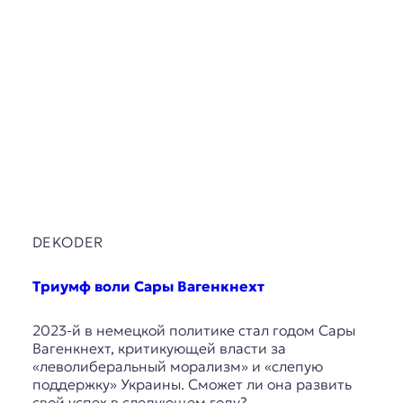
DEKODER
Триумф воли Сары Вагенкнехт
2023-й в немецкой политике стал годом Сары
Вагенкнехт, критикующей власти за
«леволиберальный морализм» и «слепую
поддержку» Украины. Сможет ли она развить
свой успех в следующем году?