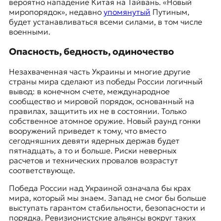
вероятно нападение Китая на Тайвань. «Новый
миропорядок», недавно
упомянутый
Путиным,
будет устанавливаться всеми силами, в том числе
военными.
Опасность, бедность, одиночество
Незахваченная часть Украины и многие другие
страны мира сделают из победы России логичный
вывод: в конечном счете, международное
сообщество и
мировой порядок, основанный на
правилах
, защитить их не в состоянии. Только
собственное атомное оружие. Новый раунд гонки
вооружений приведет к тому, что вместо
сегодняшних девяти ядерных держав будет
пятнадцать, а то и больше. Риски неверных
расчетов и технических провалов возрастут
соответствующе.
Победа России над Украиной означала бы крах
мира, который мы знаем. Запад не смог бы больше
выступать гарантом стабильности, безопасности и
порядка. Ревизионистские альянсы вокруг таких