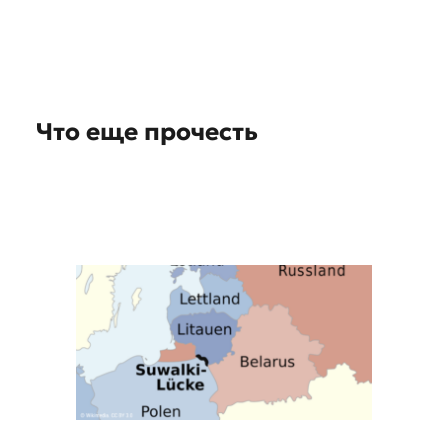
t
i
o
n
Что еще прочесть
s