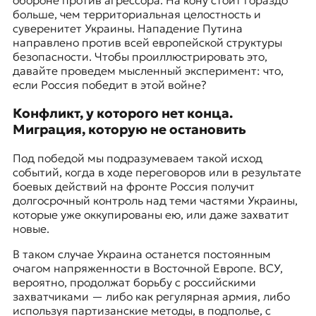
обороне против агрессора. На кону стоит гораздо
больше, чем территориальная целостность и
суверенитет Украины. Нападение Путина
направлено против всей европейской структуры
безопасности. Чтобы проиллюстрировать это,
давайте проведем мысленный эксперимент: что,
если Россия победит в этой войне?
Конфликт, у которого нет конца.
Миграция, которую не остановить
Под победой мы подразумеваем такой исход
событий, когда в ходе переговоров или в результате
боевых действий на фронте Россия получит
долгосрочный контроль над теми частями Украины,
которые уже оккупированы ею, или даже захватит
новые.
В таком случае Украина останется постоянным
очагом напряженности в Восточной Европе. ВСУ,
вероятно, продолжат борьбу с российскими
захватчиками — либо как регулярная армия, либо
используя партизанские методы, в подполье, с