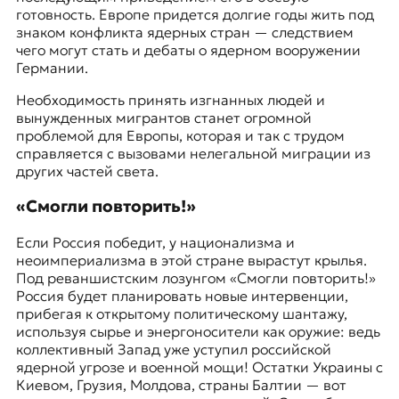
готовность. Европе придется долгие годы жить под
знаком конфликта ядерных стран — следствием
чего могут стать и дебаты о ядерном вооружении
Германии.
Необходимость принять изгнанных людей и
вынужденных мигрантов станет огромной
проблемой для Европы, которая и так с трудом
справляется с вызовами нелегальной миграции из
других частей света.
«Смогли повторить!»
Если Россия победит, у национализма и
неоимпериализма в этой стране вырастут крылья.
Под реваншистским лозунгом
«Смогли повторить!»
Россия будет планировать новые интервенции,
прибегая к открытому политическому шантажу,
используя сырье и энергоносители как оружие: ведь
коллективный Запад уже уступил российской
ядерной угрозе и военной мощи! Остатки Украины с
Киевом, Грузия, Молдова, страны Балтии — вот