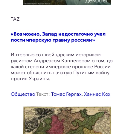
TAZ
«Возможно, Запад недостаточно учел
постимперскую травму россиян»
Интервью со швейцарским историком-
русистом Андреасом Каппелером о том, до
какой степени имперское прошлое России
может объяснить начатую Путиным войну
против Украины.
Общество
Текст:
Томас Герлах
,
Ханнес Кох