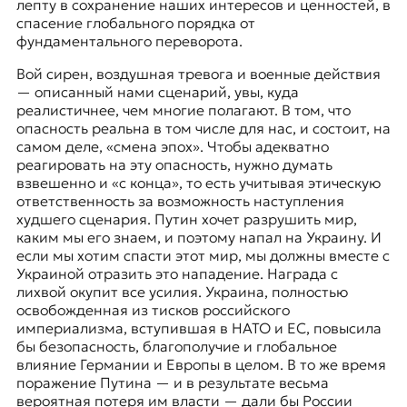
лепту в сохранение наших интересов и ценностей, в
спасение глобального порядка от
фундаментального переворота.
Вой сирен, воздушная тревога и военные действия
— описанный нами сценарий, увы, куда
реалистичнее, чем многие полагают. В том, что
опасность реальна в том числе для нас, и состоит, на
самом деле, «смена эпох». Чтобы адекватно
реагировать на эту опасность, нужно думать
взвешенно и
«с конца»
, то есть учитывая этическую
ответственность за возможность наступления
худшего сценария. Путин хочет разрушить мир,
каким мы его знаем, и поэтому напал на Украину. И
если мы хотим спасти этот мир, мы должны вместе с
Украиной отразить это нападение. Награда с
лихвой окупит все усилия. Украина, полностью
освобожденная из тисков российского
империализма, вступившая в НАТО и ЕС, повысила
бы безопасность, благополучие и глобальное
влияние Германии и Европы в целом. В то же время
поражение Путина — и в результате весьма
вероятная потеря им власти — дали бы России