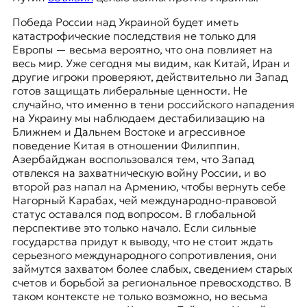
Победа России над Украиной будет иметь
катастрофические последствия не только для
Европы — весьма вероятно, что она повлияет на
весь мир. Уже сегодня мы видим, как Китай, Иран и
другие игроки проверяют, действительно ли Запад
готов защищать либеральные ценности. Не
случайно, что именно в тени российского нападения
на Украину мы наблюдаем дестабилизацию на
Ближнем и Дальнем Востоке и агрессивное
поведение Китая в отношении Филиппин.
Азербайджан воспользовался тем, что Запад
отвлекся на захватническую войну России, и во
второй раз напал на Армению, чтобы вернуть себе
Нагорный Карабах, чей международно-правовой
статус оставался под вопросом. В глобальной
перспективе это только начало. Если сильные
государства придут к выводу, что не стоит ждать
серьезного международного сопротивления, они
займутся захватом более слабых, сведением старых
счетов и борьбой за региональное превосходство. В
таком контексте не только возможно, но весьма