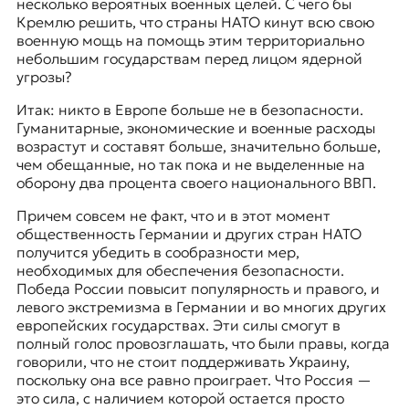
несколько вероятных военных целей. С чего бы
Кремлю решить, что страны НАТО кинут всю свою
военную мощь на помощь этим территориально
небольшим государствам перед лицом ядерной
угрозы?
Итак: никто в Европе больше не в безопасности.
Гуманитарные, экономические и военные расходы
возрастут и составят больше, значительно больше,
чем обещанные, но так пока и не выделенные на
оборону
два процента своего национального ВВП
.
Причем совсем не факт, что и в этот момент
общественность Германии и других стран НАТО
получится убедить в сообразности мер,
необходимых для обеспечения безопасности.
Победа России повысит популярность и правого, и
левого экстремизма в Германии и во многих других
европейских государствах. Эти силы смогут в
полный голос провозглашать, что были правы, когда
говорили, что не стоит поддерживать Украину,
поскольку она все равно проиграет. Что Россия —
это сила, с наличием которой остается просто