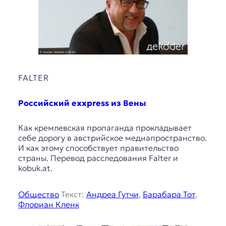
FALTER
Российский exxpress из Вены
Как кремлевская пропаганда прокладывает
себе дорогу в австрийское медиапространство.
И как этому способствует правительство
страны. Перевод расследования Falter и
kobuk.at.
Общество
Текст:
Андреа Гутчи
,
Барабара Тот
,
Флориан Кленк