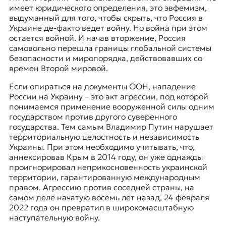
имеет юридического определения, это эвфемизм,
выдуманный для того, чтобы скрыть, что Россия в
Украине де-факто ведет войну. Но война при этом
остается войной. И начав вторжение, Россия
самовольно перешла границы глобальной системы
безопасности и миропорядка, действовавших со
времен Второй мировой.
Если опираться на документы ООН, нападение
России на Украину – это акт агрессии, под которой
понимаемся применение вооруженной силы одним
государством против другого суверенного
государства. Тем самым Владимир Путин нарушает
территориальную целостность и независимость
Украины. При этом необходимо учитывать, что,
аннексировав Крым в 2014 году, он уже однажды
проигнорировал неприкосновенность украинской
территории, гарантированную международным
правом. Агрессию против соседней страны, на
самом деле начатую восемь лет назад, 24 февраля
2022 года он превратил в широкомасштабную
наступательную войну.