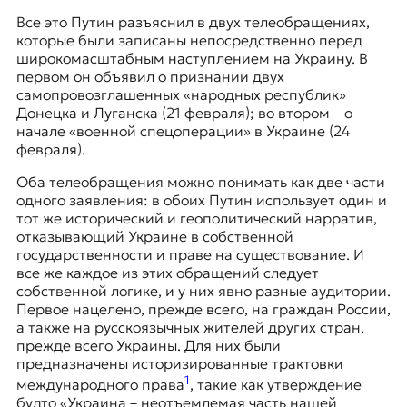
Все это Путин разъяснил в двух телеобращениях,
которые были записаны непосредственно перед
широкомасштабным наступлением на Украину. В
первом он объявил о признании двух
самопровозглашенных «народных республик»
Донецка и Луганска (21 февраля); во втором – о
начале «военной спецоперации» в Украине (24
февраля).
Оба телеобращения можно понимать как две части
одного заявления: в обоих Путин использует один и
тот же исторический и геополитический нарратив,
отказывающий Украине в собственной
государственности и праве на существование. И
все же каждое из этих обращений следует
собственной логике, и у них явно разные аудитории.
Первое нацелено, прежде всего, на граждан России,
а также на русскоязычных жителей других стран,
прежде всего Украины. Для них были
предназначены историзированные трактовки
1
международного права
, такие как утверждение
будто «Украина – неотъемлемая часть нашей