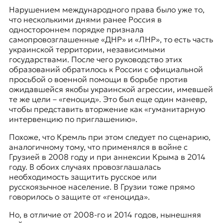
Нарушением международного права было уже то,
что несколькими днями ранее Россия в
одностороннем порядке признала
самопровозглашенные «ДНР» и «ЛНР», то есть часть
украинской территории, независимыми
государствами. После чего руководство этих
образований обратилось к России с официальной
просьбой о военной помощи в борьбе против
ожидавшейся якобы украинской агрессии, имевшей
те же цели – «геноцид». Это был еще один маневр,
чтобы представить вторжение как «гуманитарную
интервенцию по приглашению».
Похоже, что Кремль при этом следует по сценарию,
аналогичному тому, что применялся в войне с
Грузией в 2008 году и при аннексии Крыма в 2014
году. В обоих случаях провозглашалась
необходимость защитить русское или
русскоязычное население. В Грузии тоже прямо
говорилось о защите от «геноцида».
Но, в отличие от 2008-го и 2014 годов, нынешняя