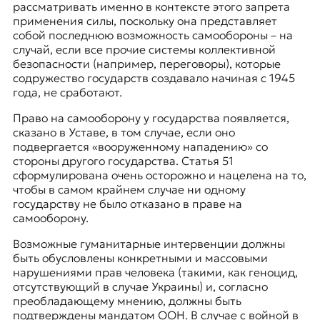
рассматривать именно в контексте этого запрета
применения силы, поскольку она представляет
собой последнюю возможность самообороны – на
случай, если все прочие системы коллективной
безопасности (например, переговоры), которые
содружество государств создавало начиная с 1945
года, не сработают.
Право на самооборону у государства появляется,
сказано в Уставе, в том случае, если оно
подвергается «вооруженному нападению» со
стороны другого государства. Статья 51
сформулирована очень осторожно и нацелена на то,
чтобы в самом крайнем случае ни одному
государству не было отказано в праве на
самооборону.
Возможные гуманитарные интервенции должны
быть обусловлены конкретными и массовыми
нарушениями прав человека (такими, как геноцид,
отсутствующий в случае Украины) и, согласно
преобладающему мнению, должны быть
подтверждены мандатом ООН. В случае с войной в