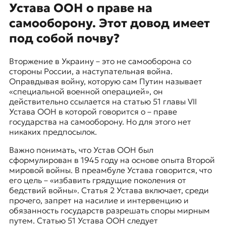
Устава ООН о праве на
самооборону. Этот довод имеет
под собой почву?
Вторжение в Украину – это не самооборона со
стороны России, а наступательная война.
Оправдывая войну, которую сам Путин называет
«специальной военной операцией», он
действительно ссылается на статью 51 главы VII
Устава ООН в которой говорится о – праве
государства на самооборону. Но для этого нет
никаких предпосылок.
Важно понимать, что Устав ООН был
сформулирован в 1945 году на основе опыта Второй
мировой войны. В преамбуле Устава говорится, что
его цель – «избавить грядущие поколения от
бедствий войны». Статья 2 Устава включает, среди
прочего, запрет на насилие и интервенцию и
обязанность государств разрешать споры мирным
путем. Статью 51 Устава ООН следует