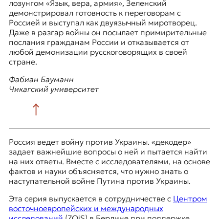
лозунгом «Язык, вера, армия», Зеленский
демонстрировал готовность к переговорам с
Россией и выступал как двуязычный миротворец.
Даже в разгар войны он посылает примирительные
послания гражданам России и отказывается от
любой демонизации русскоговорящих в своей
стране.
Фабиан Бауманн
Чикагский университет
Россия ведет войну против Украины. «декодер»
задает важнейшие вопросы о ней и пытается найти
на них ответы. Вместе с исследователями, на основе
фактов и науки объясняется, что нужно знать о
наступательной войне Путина против Украины.
Эта серия выпускается в сотрудничестве с
Центром
восточноевропейских и международных
исследований
(ZOiS) в Берлине при поддержке