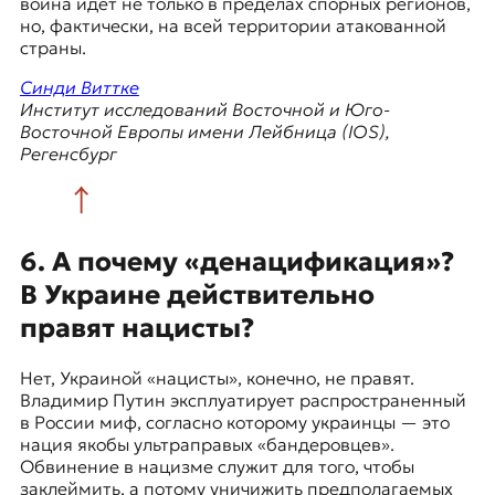
война идет не только в пределах спорных регионов,
но, фактически, на всей территории атакованной
страны.
Синди Виттке
Институт исследований Восточной и Юго-
Восточной Европы имени Лейбница (IOS),
Регенсбург
6. А почему «денацификация»?
В Украине действительно
правят нацисты?
Нет, Украиной «нацисты», конечно, не правят.
Владимир Путин эксплуатирует распространенный
в России миф, согласно которому украинцы — это
нация якобы ультраправых «бандеровцев».
Обвинение в нацизме служит для того, чтобы
заклеймить, а потому уничижить предполагаемых