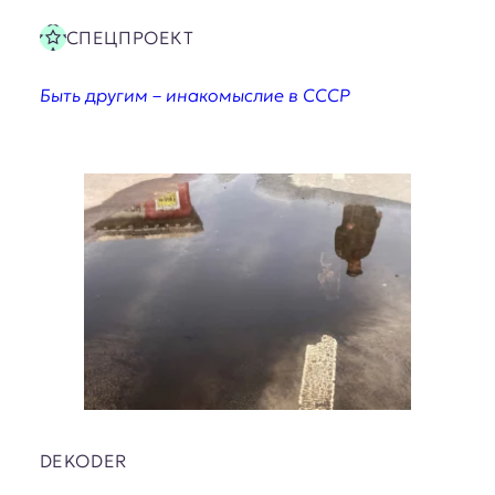
СПЕЦПРОЕКТ
Быть другим – инакомыслие в СССР
DEKODER