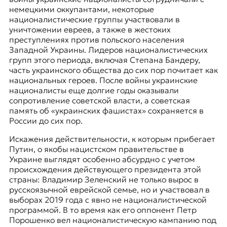
немецкими оккупантами, некоторые
националистические группы участвовали в
уничтожении евреев, а также в жестоких
преступлениях против польского населения
Западной Украины. Лидеров националистических
групп этого периода, включая Степана Бандеру,
часть украинского общества до сих пор почитает как
национальных героев. После войны украинские
националисты еще долгие годы оказывали
сопротивление советской власти, а советская
память об «украинских фашистах» сохраняется в
России до сих пор.
Искажения действительности, к которым прибегает
Путин, о якобы нацистском правительстве в
Украине выглядят особенно абсурдно с учетом
происхождения действующего президента этой
страны: Владимир Зеленский не только вырос в
русскоязычной еврейской семье, но и участвовал в
выборах 2019 года с явно не националистической
программой. В то время как его оппонент Петр
Порошенко вел националистическую кампанию под