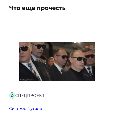
n
Что еще прочесть
s
СПЕЦПРОЕКТ
Система Путина