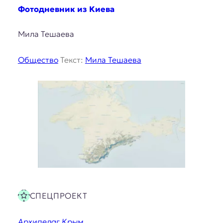
Фотодневник из Киева
Мила Тешаева
Общество
Текст:
Мила Тешаева
СПЕЦПРОЕКТ
Архипелаг Крым