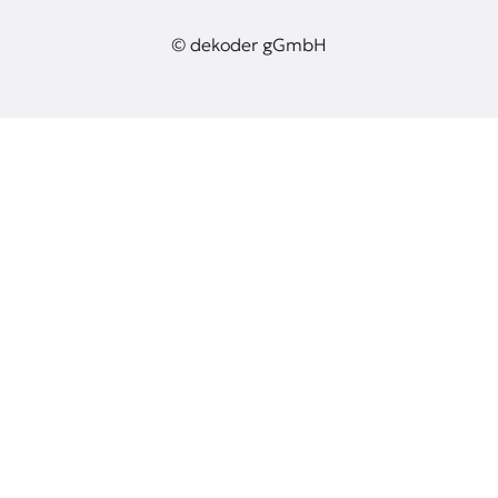
© dekoder gGmbH