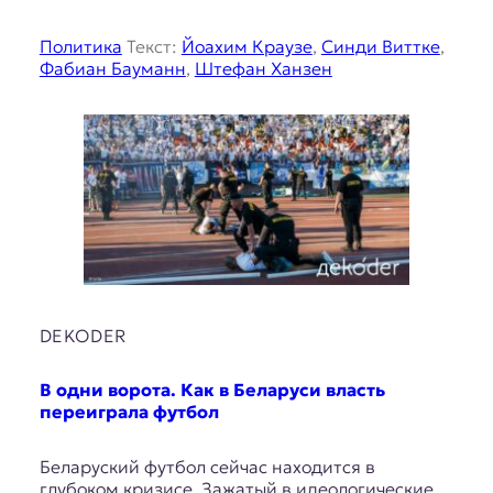
Политика
Текст:
Йоахим Краузе
,
Синди Виттке
,
Фабиан Бауманн
,
Штефан Ханзен
DEKODER
В одни ворота. Как в Беларуси власть
переиграла футбол
Беларуский футбол сейчас находится в
глубоком кризисе. Зажатый в идеологические