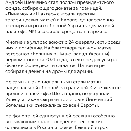
Андрей Шевченко стал послом президентского
фонда, собирающего донаты за границей.
«Динамо» и «Шахтер» сыграли десятки
товарищеских матчей в Европе, одновременно
тренируя игроков сборной Украины для матчей
плей-офф ЧМ и собирая средства на армию.
Многие из ультрас воюют с 24 февраля, есть среди
них и погибшие. На благотворительном матче
ветеранов «Волыни» в Луцке (запад Украины),
первом с ноября 2021 года, в секторе для ультрас
было не более десяти фанатов. На той игре
собирали деньги на дроны для армии.
Но самыми эмоциональными стали матчи
национальной сборной за границей. Сине-желтые
прошли в плей-офф Шотландию, но уступили
Уэльсу, а также сыграли три игры в Лиге наций.
Болельщики съезжались со всей Европы.
На фоне такой единодушной реакции особенно
вызывающим стало поведение нескольких
оставшихся в России игроков. Бывший игрок