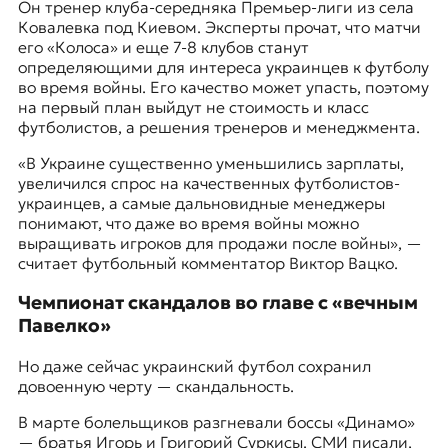
Он тренер клуба-середняка Премьер-лиги из села
Ковалевка под Киевом. Эксперты прочат, что матчи
его «Колоса» и еще 7-8 клубов станут
определяющими для интереса украинцев к футболу
во время войны. Его качество может упасть, поэтому
на первый план выйдут не стоимость и класс
футболистов, а решения тренеров и менеджмента.
«В Украине существенно уменьшились зарплаты,
увеличился спрос на качественных футболистов-
украинцев, а самые дальновидные менеджеры
понимают, что даже во время войны можно
выращивать игроков для продажи после войны», —
считает футбольный комментатор Виктор Вацко.
Чемпионат скандалов во главе с «вечным
Павелко»
Но даже сейчас украинский футбол сохранил
довоенную черту — скандальность.
В марте болельщиков разгневали боссы «Динамо»
— братья Игорь и Григорий Суркисы. СМИ писали,