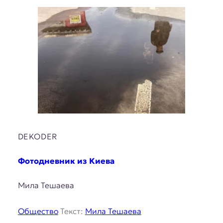
DEKODER
Фотодневник из Киева
Мила Тешаева
Общество
Текст:
Мила Тешаева