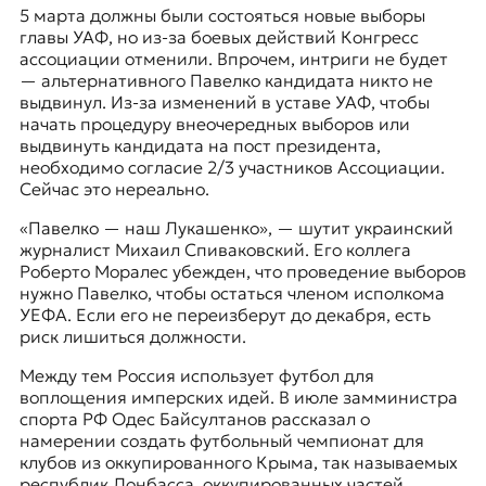
5 марта должны были состояться новые выборы
главы УАФ, но из-за боевых действий Конгресс
ассоциации отменили. Впрочем, интриги не будет
— альтернативного Павелко кандидата никто не
выдвинул. Из-за изменений в уставе УАФ, чтобы
начать процедуру внеочередных выборов или
выдвинуть кандидата на пост президента,
необходимо согласие 2/3 участников Ассоциации.
Сейчас это нереально.
«Павелко — наш Лукашенко», — шутит украинский
журналист Михаил Спиваковский. Его коллега
Роберто Моралес убежден, что проведение выборов
нужно Павелко, чтобы остаться членом исполкома
УЕФА. Если его не переизберут до декабря, есть
риск лишиться должности.
Между тем Россия использует футбол для
воплощения имперских идей. В июле замминистра
спорта РФ Одес Байсултанов рассказал о
намерении создать футбольный чемпионат для
клубов из оккупированного Крыма, так называемых
республик Донбасса, оккупированных частей