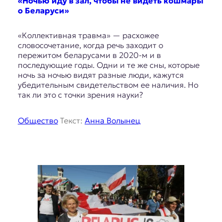
«Ночью иду в зал, чтобы не видеть кошмары
о Беларуси»
«Коллективная травма» — расхожее
словосочетание, когда речь заходит о
пережитом беларусами в 2020-м и в
последующие годы. Одни и те же сны, которые
ночь за ночью видят разные люди, кажутся
убедительным свидетельством ее наличия. Но
так ли это с точки зрения науки?
Общество
Текст:
Анна Волынец