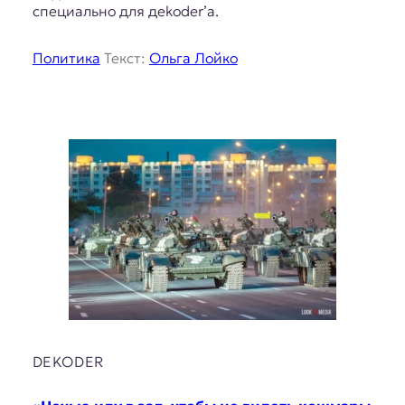
специально для дekoder’а.
Политика
Текст:
Ольга Лойко
DEKODER