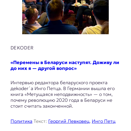
DEKODER
«Перемены в Беларуси наступят. Доживу ли
до них я — другой вопрос»
Интервью редактора беларуского проекта
дekoder´а Инго Петца. В Германии вышла его
книга «Метущаяся неподвижность» — о том,
почему революцию 2020 года в Беларуси не
стоит считать законченной.
Политика
Текст:
Георгий Левковец
,
Инго Петц