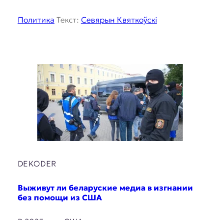
Политика
Текст:
Севярын Квяткоўскі
DEKODER
Выживут ли беларуские медиа в изгнании
без помощи из США