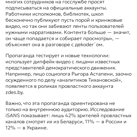
многих сотрудников на госслужбе просят
подписываться на официальные аккаунты.
Работники исполкомов, библиотек, школ
бесконечно публикуют пусть порой и кринжовые
видео, но так они забивают ленты пользователей
нужными нарративами. Контента больше — значит,
он чаще попадается и собирает просмотры», —
объясняет она в разговоре с дekoder´ом.
Пропаганда тестирует и новые технологии:
использует дипфейк-видео с лицами известных
представителей демократического движения.
Например, лицо социолога Рыгора Астапени, заочно
осужденного по делу «аналитиков Тихановской»,
появляется в роликах провластного аккаунта
zdes.by.
Важно, что эта пропаганда ориентирована не
только на внутреннюю аудиторию. Исследование
iSANS показывает: лишь 42% зрителей провластных
каналов смотрят их из Беларуси, 11% — в России и
12% — в Украине.