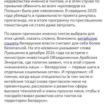
недовольства именно в тиктоке, и в этом случае по
привычке обвинить во всем «кукловодов из
Польши» было уже невозможно. В середине 2025
года убеждать в правильности проекта ринулась
пропаганда, но в итоге программу по приглашению
пакистанцев не стали даже запускать.
По каким причинам именно тикток выбрали для
этих целей, сказать сложно. Возможно,
китайскую
соцсеть
беларуские власти считают для себя более
безопасной. На это косвенно указывают слова
Лукашенко в декабре 2024 года на встрече с
министром инвестиций Объединенных Арабских
Эмиратов, где политик заявил, что в этой стране
«начинались наши — беларуские — первые шаги в
отдельных социальных сетях». И продолжил: «Я
помню, когда ваши специалисты (в том числе и
китайские тогда) снова пригласили меня на
презентацию, рассказали о развитии сферы
высоких технологий и очень просили меня, чтобы я
посодействовал развитию сети тикток на
территории Беларуси».