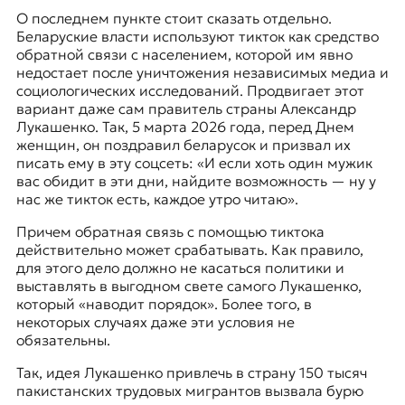
О последнем пункте стоит сказать отдельно.
Беларуские власти используют тикток как средство
обратной связи с населением, которой им явно
недостает после уничтожения независимых медиа и
социологических исследований
. Продвигает этот
вариант даже сам правитель страны Александр
Лукашенко. Так, 5 марта 2026 года, перед Днем
женщин, он поздравил беларусок и призвал их
писать ему в эту соцсеть: «И если хоть один мужик
вас обидит в эти дни, найдите возможность — ну у
нас же тикток есть, каждое утро читаю».
Причем обратная связь с помощью тиктока
действительно может срабатывать. Как правило,
для этого дело должно не касаться политики и
выставлять в выгодном свете самого Лукашенко,
который «наводит порядок». Более того, в
некоторых случаях даже эти условия не
обязательны.
Так, идея Лукашенко привлечь в страну 150 тысяч
пакистанских трудовых мигрантов вызвала бурю