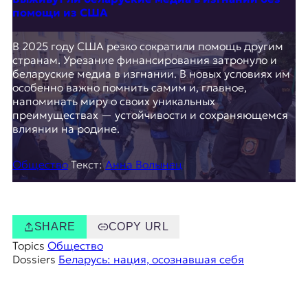
помощи из США
В 2025 году США резко сократили помощь другим
странам. Урезание финансирования затронуло и
беларуские медиа в изгнании. В новых условиях им
особенно важно помнить самим и, главное,
напоминать миру о своих уникальных
преимуществах — устойчивости и сохраняющемся
влиянии на родине.
Общество
Текст:
Анна Волынец
SHARE
COPY URL
Topics
Общество
Dossiers
Беларусь: нация, осознавшая себя