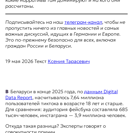
я
рассчитаны.
ж
у
р
Подписывайтесь на наш
телеграм-канал
, чтобы не
н
пропустить ничего из главных новостей и самых
а
важных дискуссий, идущих в Германии и Европе.
л
Это по-прежнему безопасно для всех, включая
и
граждан России и Беларуси.
с
т
и
19 мая 2026
Текст
Ксения Тарасевич
к
а
в
п
е
В Беларуси в конце 2025 года, по
данным Digital
р
Data Report
, насчитывалось 7,64 миллиона
е
пользователей тиктока в возрасте 18 лет и старше.
в
Для сравнения: аудитория фейсбука составляла 685
о
тысяч человек, инстаграма — 3,9 миллиона человек.
д
Откуда такая разница? Эксперты говорят о
е
совокупности причин.
и