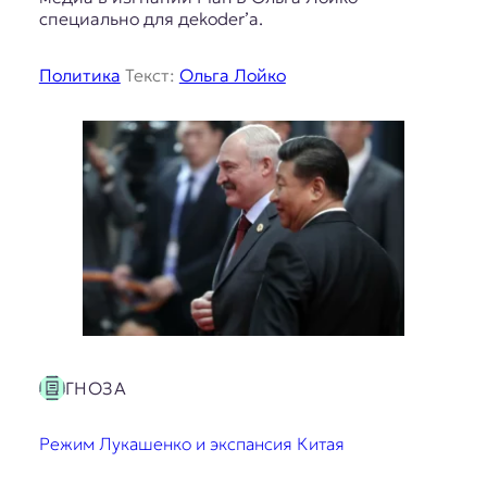
специально для дekoder’а.
Политика
Текст:
Ольга Лойко
ГНОЗА
Режим Лукашенко и экспансия Китая