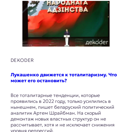
DEKODER
Лукашенко движется к тоталитаризму. Что
может его остановить?
Все тоталитарные тенденции, которые
проявились в 2022 году, только усилились в
нынешнем, пишет беларуский политический
аналитик Артем Шрайбман. На скорый
демонтаж новых властных структур он не
рассчитывает, хотя и не исключает снижения
уровня репрессий.