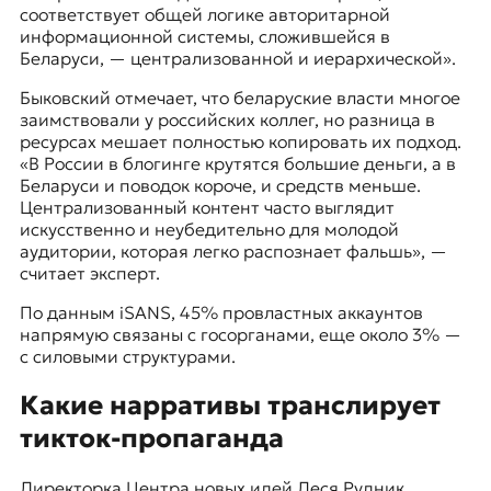
соответствует общей логике авторитарной
информационной системы, сложившейся в
Беларуси, — централизованной и иерархической».
Быковский отмечает, что беларуские власти многое
заимствовали у российских коллег, но разница в
ресурсах мешает полностью копировать их подход.
«В России в блогинге крутятся большие деньги, а в
Беларуси и поводок короче, и средств меньше.
Централизованный контент часто выглядит
искусственно и неубедительно для молодой
аудитории, которая легко распознает фальшь», —
считает эксперт.
По данным iSANS, 45% провластных аккаунтов
напрямую связаны с госорганами, еще около 3% —
с силовыми структурами.
Какие нарративы транслирует
тикток-пропаганда
Директорка Центра новых идей Леся Рудник