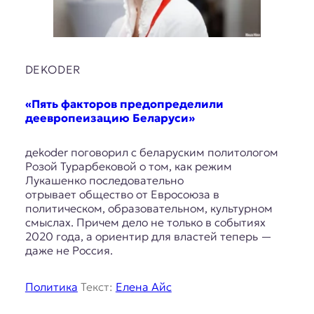
DEKODER
«Пять факторов предопределили
деевропеизацию Беларуси»
дekoder поговорил с беларуским политологом
Розой Турарбековой о том, как режим
Лукашенко последовательно
отрывает общество от Евросоюза в
политическом, образовательном, культурном
смыслах. Причем дело не только в событиях
2020 года, а ориентир для властей теперь —
даже не Россия.
Политика
Текст:
Елена Айс