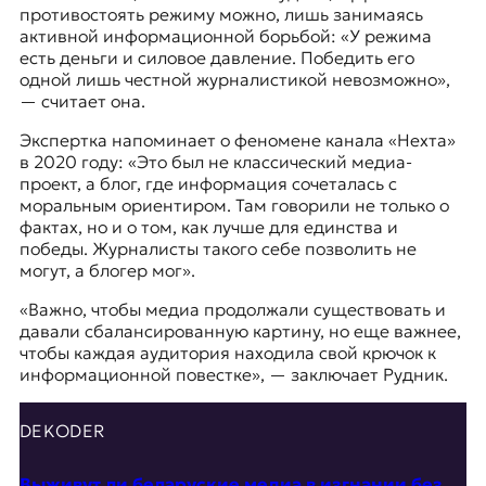
противостоять режиму можно, лишь занимаясь
активной информационной борьбой: «У режима
есть деньги и силовое давление. Победить его
одной лишь честной журналистикой невозможно»,
— считает она.
Экспертка напоминает о феномене канала «Нехта»
в 2020 году: «Это был не классический медиа-
проект, а блог, где информация сочеталась с
моральным ориентиром. Там говорили не только о
фактах, но и о том, как лучше для единства и
победы. Журналисты такого себе позволить не
могут, а блогер мог».
«Важно, чтобы медиа продолжали существовать и
давали сбалансированную картину, но еще важнее,
чтобы каждая аудитория находила свой крючок к
информационной повестке», — заключает Рудник.
DEKODER
Выживут ли беларуские медиа в изгнании без