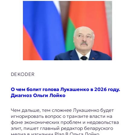
DEKODER
О чем болит голова Лукашенко в 2026 году.
Диагноз Ольги Лойко
Чем дальше, тем сложнее Лукашенко будет
игнорировать вопрос о транзите власти на
фоне экономических проблем и недовольства
элит, пишет главный редактор беларуского
медиа в изгнании Plan B Ольга Лойко