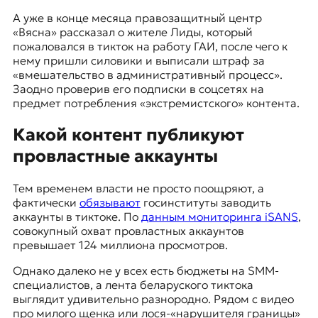
А уже в конце месяца правозащитный центр
«Вясна» рассказал о жителе Лиды, который
пожаловался в тикток на работу ГАИ, после чего к
нему пришли силовики и выписали штраф за
«вмешательство в административный процесс».
Заодно проверив его подписки в соцсетях на
предмет потребления «экстремистского» контента.
Какой контент публикуют
провластные аккаунты
Тем временем власти не просто поощряют, а
фактически
обязывают
госинституты заводить
аккаунты в тиктоке. По
данным мониторинга iSANS
,
совокупный охват провластных аккаунтов
превышает 124 миллиона просмотров.
Однако далеко не у всех есть бюджеты на SMM-
специалистов, а лента беларуского тиктока
выглядит удивительно разнородно. Рядом с видео
про милого щенка или лося-«нарушителя границы»