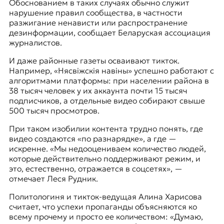
Обоснованием в таких случаях обычно служит
нарушение правил сообщества, в частности
разжигание ненависти или распространение
дезинформации, сообщает Беларуская ассоциация
журналистов.
И даже районные газеты осваивают тикток.
Например, «Нясвіжскія навіны» успешно работают с
алгоритмами платформы: при населении района в
38 тысяч человек у их аккаунта почти 15 тысяч
подписчиков, а отдельные видео собирают свыше
500 тысяч просмотров.
При таком изобилии контента трудно понять, где
видео создаются «по разнарядке», а где —
искренне. «Мы недооцениваем количество людей,
которые действительно поддерживают режим, и
это, естественно, отражается в соцсетях», —
отмечает Леся Рудник.
Политологиня и тикток-ведущая Алина Харисова
считает, что успехи пропаганды объясняются ко
всему прочему и просто ее количеством: «Думаю,