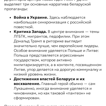
выделяет три основных нарратива беларуской
пропаганды:
Война в Украине.
Здесь наблюдается
наибольшая синхронизация с российской
повесткой.
Критика Запада.
В центре внимания — темы
ЛГБТК, мигрантов, педофилии. При этом
Дональд Трамп в риторике выглядит
значительно лучше, чем европейские лидеры.
Особое внимание уделяется Польше и Литве:
Польша представляется агрессивным
государством, которое активно
милитаризируется, а в контенте, посвященном
Литве, упор делается на дорогую коммуналку и
низкий уровень жизни.
Достижения властей Беларуси и их
восхваление.
Главный герой обычно — сам
Лукашенко, иногда внимание уделяется и
чиновникам, но как таковой «пантеон» не
сформирован.