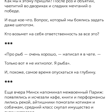
Как мы к этому пришли? После роз и объятий,
чаепитий во двориках и сладких мечтаний о
победе.
И еще кое-что. Вопрос, который мы боялись задать
даже шепотом.
Кто возьмет на себя ответственность за все это?
***
«Про рыб — очень хорошо, — написал я в чате. —
Только вот я не ихтиолог. Я рыба».
И, похоже, самое время опускаться на глубину.
***
Еще вчера Минск напоминал межвоенный Париж:
появлялись и исчезали кафе, книги и перформансы
лились рекой, айтишники помогали котикам и
собачкам, средний класс скупал имущество и