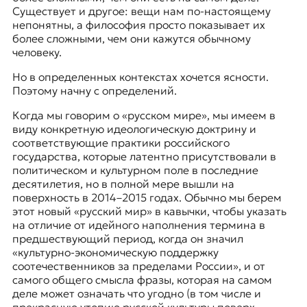
Существует и другое: вещи нам по-настоящему
непонятны, а философия просто показывает их
более сложными, чем они кажутся обычному
человеку.
Но в определенных контекстах хочется ясности.
Поэтому начну с определений.
Когда мы говорим о «русском мире», мы имеем в
виду конкретную идеологическую доктрину и
соответствующие практики российского
государства, которые латентно присутствовали в
политическом и культурном поле в последние
десятилетия, но в полной мере вышли на
поверхность в 2014–2015 годах. Обычно мы берем
этот новый «русский мир» в кавычки, чтобы указать
на отличие от идейного наполнения термина в
предшествующий период, когда он значил
«культурно-экономическую поддержку
соотечественников за пределами России», и от
самого общего смысла фразы, которая на самом
деле может означать что угодно (в том числе и