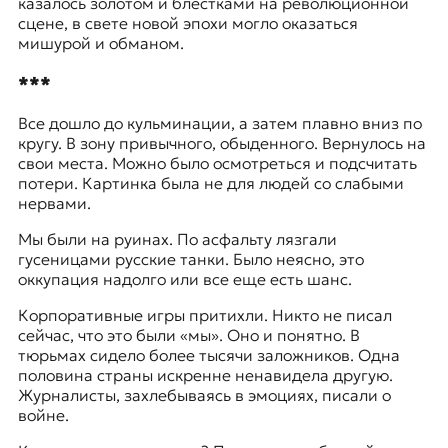
казалось золотом и блестками на революционной
сцене, в свете новой эпохи могло оказаться
мишурой и обманом.
***
Все дошло до кульминации, а затем плавно вниз по
кругу. В зону привычного, обыденного. Вернулось на
свои места. Можно было осмотреться и подсчитать
потери. Картинка была не для людей со слабыми
нервами.
Мы были на руинах. По асфальту лязгали
гусеницами русские танки. Было неясно, это
оккупация надолго или все еще есть шанс.
Корпоративные игры притихли. Никто не писал
сейчас, что это были «мы». Оно и понятно. В
тюрьмах сидело более тысячи заложников. Одна
половина страны искренне ненавидела другую.
Журналисты, захлебываясь в эмоциях, писали о
войне.