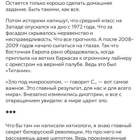
Остается только хорошо сделать домашнее
задание. Быть такими, как все.
Потом историки напишут, что средний класс на
Западе опускался на дно с 1972 года. Что за
фасадом скрывалось неравенство и
несправедливость. Что все прогнило. А после 2008–
2009 годов начало сыпаться на глазах. Так что
Восточная Европа рано обрадовалась, когда
приплыла на ветхих баркасах к огромному лайнеру
с оркестром на верхней палубе. Ведь это был
«Титаник».
«Зло под микроскопом, — говорит С., — вот самое
важное. Это главный результат, для нас и для всего
мира». Внезапно изменились диоптрии, и все с
отвращением увидели: в мире царит зло.
***
Что бы там ни написали ихтиологи, я знаю главный
секрет белорусской революции. Но про него не
расскажешь даже шепотом. Ведь произнесенные