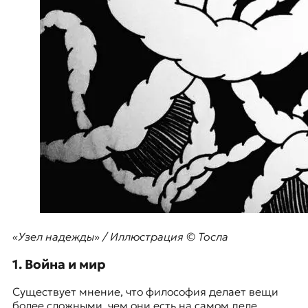
«Узел надежды
»
/ Иллюстрация
© Тосла
1. Война и мир
Существует мнение, что философия делает вещи
более сложными, чем они есть на самом деле.