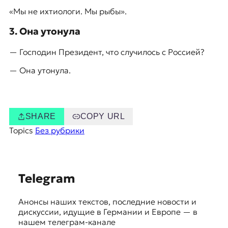
«Мы не ихтиологи. Мы рыбы».
3. Она утонула
— Господин Президент, что случилось с Россией?
— Она утонула.
SHARE
COPY URL
Topics
Без рубрики
S
Telegram
u
Анонсы наших текстов, последние новости и
g
дискуссии, идущие в Германии и Европе — в
g
нашем телеграм-канале