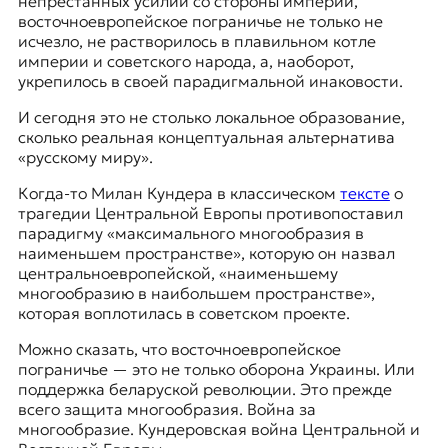
непрестанных усилий со стороны империи,
восточноевропейское пограничье не только не
исчезло, не растворилось в плавильном котле
империи и советского народа, а, наоборот,
укрепилось в своей парадигмальной инаковости.
И сегодня это не столько локальное образование,
сколько реальная концептуальная альтернатива
«русскому миру».
Когда-то
Милан Кундера
в классическом
тексте
о
трагедии Центральной Европы противопоставил
парадигму «максимального многообразия в
наименьшем пространстве», которую он назвал
центральноевропейской, «наименьшему
многообразию в наибольшем пространстве»,
которая воплотилась в советском проекте.
Можно сказать, что восточноевропейское
пограничье — это не только оборона Украины. Или
поддержка беларуской революции. Это прежде
всего защита многообразия. Война за
многообразие. Кундеровская война Центральной и