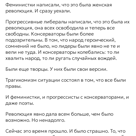
Феминистки написали, что это была женская
революция. И сразу уехали.
Прогрессивные либералы написали, что это была их
революция, она всех освободила и теперь все
свободны. Консерваторы были более
подозрительны. В том, что народ героический,
сомнений не было, но лидеры были явно не те и
вели не туда. И консерваторы колебались: то ли
хвалить народ, то ли ругать случайных вождей.
Были еще творцы. У них были свои версии.
Трагикомизм ситуации состоял в том, что все были
правы.
И феминистки, и прогрессисты с консерваторами, и
даже поэты.
Революция явно дала всем больше, чем было
возможно. Но ненадолго.
Сейчас это время прошло. И было страшно. То, что