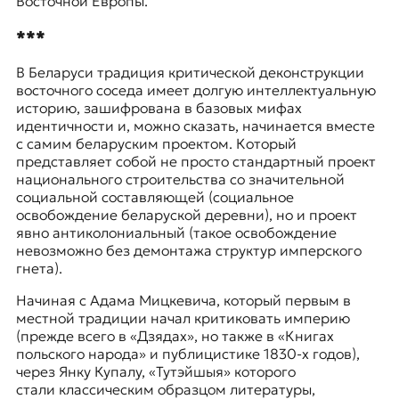
Восточной Европы.
***
В Беларуси традиция критической деконструкции
восточного соседа имеет долгую интеллектуальную
историю, зашифрована в базовых мифах
идентичности и, можно сказать, начинается вместе
с самим беларуским проектом. Который
представляет собой не просто стандартный проект
национального строительства со значительной
социальной составляющей (социальное
освобождение беларуской деревни), но и проект
явно антиколониальный (такое освобождение
невозможно без демонтажа структур имперского
гнета).
Начиная с
Адама Мицкевича
, который первым в
местной традиции начал критиковать империю
(прежде всего в «Дзядах», но также в «Книгах
польского народа» и публицистике 1830-х годов),
через
Янку Купалу
, «Тутэйшыя» которого
стали классическим образцом литературы,