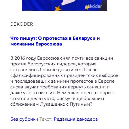
DEKODER
Что пишут: О протестах в Беларуси и
молчании Евросоюза
В 2016 году Евросоюз снял почти все санкции
против белорусских лидеров, которые
сохранялись больше десяти лет. После
сфальсифицированных президентских выборов
и последовавших за ними протестов в Европе
снова звучат требования вернуть санкции и
даже ужесточить их. Немецкая пресса спорит:
стоит ли делать это, рискуя еще большим
сближением Лукашенко с Путиным?
Без рубрики
Текст:
Редакция декодера