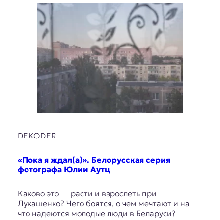
DEKODER
«Пока я ждал(a)». Белорусская серия
фотографа Юлии Аутц
Каково это — расти и взрослеть при
Лукашенко? Чего боятся, о чем мечтают и на
что надеются молодые люди в Беларуси?