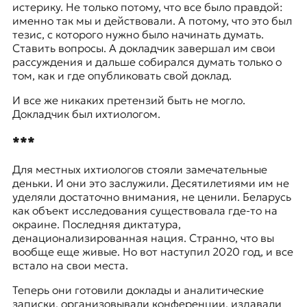
истерику. Не только потому, что все было правдой:
именно так мы и действовали. А потому, что это был
тезис, с которого нужно было начинать думать.
Ставить вопросы. А докладчик завершал им свои
рассуждения и дальше собирался думать только о
том, как и где опубликовать свой доклад.
И все же никаких претензий быть не могло.
Докладчик был ихтиологом.
***
Для местных ихтиологов стояли замечательные
деньки. И они это заслужили. Десятилетиями им не
уделяли достаточно внимания, не ценили. Беларусь
как объект исследования существовала где-то на
окраине. Последняя диктатура,
денационализированная нация. Странно, что вы
вообще еще живые. Но вот наступил 2020 год, и все
встало на свои места.
Теперь они готовили доклады и аналитические
записки, организовывали конференции, издавали