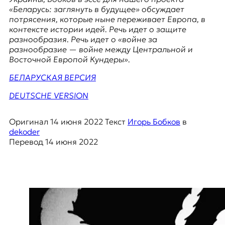
E
«Беларусь: заглянуть в будущее» обсуждает
K
потрясения, которые ныне переживает Европа, в
контексте истории идей. Речь идет о защите
O
разнообразия. Речь идет о «войне за
разнообразие — войне между Центральной и
D
Восточной Европой Кундеры».
E
БЕЛАРУСКАЯ ВЕРСИЯ
DEUTSCHE VERSION
R
Оригинал
14 июня 2022
Текст
Игорь Бобков
в
Е
dekoder
в
Перевод
14 июня 2022
р
о
п
е
й
с
к
а