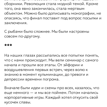
сборники. Революция стала модной темой. Кроме
того, она явно закончилась, стала мертвым
объектом. Можно было дописывать монографии, не
опасаясь, что финал поставит под вопрос посылки и
заключения.
С рыбами было сложнее. Мы были настроены
совсем по-другому.
***
На наших глазах рассыпались все попытки понять,
что с нами происходит. Мы вели семинар с самого
начала и прошли все этапы. От эйфории и
воодушевления первых встреч, через волю к
знанию в момент кульминации, до тревоги и
депрессии времени погрома.
Вначале были идеи и схемы про всех, казалось, что
еще немного — и мы все поймем. Потом начались
корпоративные игры. Каждый хотел откусить свой
кусочек славы.