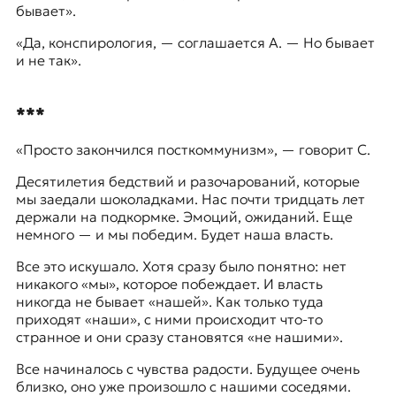
бывает».
«Да, конспирология, — соглашается А. — Но бывает
и не так».
***
«Просто закончился посткоммунизм», — говорит С.
Десятилетия бедствий и разочарований, которые
мы заедали шоколадками. Нас почти тридцать лет
держали на подкормке. Эмоций, ожиданий. Еще
немного — и мы победим. Будет наша власть.
Все это искушало. Хотя сразу было понятно: нет
никакого «мы», которое побеждает. И власть
никогда не бывает «нашей». Как только туда
приходят «наши», с ними происходит что-то
странное и они сразу становятся «не нашими».
Все начиналось с чувства радости. Будущее очень
близко, оно уже произошло с нашими соседями.