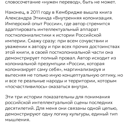
словосочетание «нужен перевод», быть не может.
Наконец, в 2011 году в Кембридже вышла книга
Александра Эткинда «Внутренняя колонизация.
Имперский опыт России», где автор стремится
адаптировать интеллектуальный аппарат
постколониалистики к истории Российской
империи. Скажу сразу: при всем сочувствии и
уважении к автору и при всех прочих достоинствах
этой книги, в своей постколониальной части она
демонстрирует полный провал. Автор исходит из
колониальной презумпции «России, которая
колонизирует саму себя», маргинализируя и
вытесняя не только иную концептуальную оптику, но
и все те реальные народы и территории, которым
«посчастливилось» оказаться внутри.
Эти три истории показательны для понимания
российской интеллектуальной сцены последних
десятилетий. Для меня они связаны одной цепью,
демонстрируют одну логику культуры, единый тип
мышления.