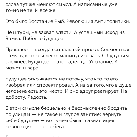
слова тут же меняют смысл. А написанные уже
точно не те. И все же.
Это было Восстание Рыб. Революция Антиполитики.
Не штурм, не захват власти. А успешный исход из
Замка. Побег в будущее.
Прошлое — всегда социальный проект. Совместная
память, которой легко манипулировать. С будущим
сложнее. Будущее — это надежда. Упование. А
может, и вера.
Будущее открывается не потому, что кто-то его
изобрел или спроектировал. А из-за того, что в душе
человека есть это место. И оно вдруг реагирует. На
доброту. Радость.
В этом смысле бесцельно и бессмысленно бродить
по улицам — не такое и глупое занятие: вернуть
себе будущее — вот в чем была главная идея
революционного побега.