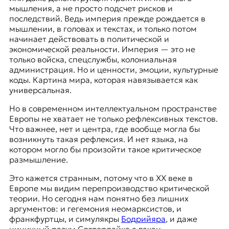
мышления, а не просто подсчет рисков и
последствий. Ведь империя прежде рождается в
мышлении, в головах и текстах, и только потом
начинает действовать в политической и
экономической реальности. Империя — это не
только войска, спецслужбы, колониальная
администрация. Но и ценности, эмоции, культурные
коды. Картина мира, которая навязывается как
универсальная.
Но в современном интеллектуальном пространстве
Европы не хватает не только рефлексивных текстов.
Что важнее, нет и центра, где вообще могла бы
возникнуть такая рефлексия. И нет языка, на
котором могло бы произойти такое критическое
размышление.
Это кажется странным, потому что в ХХ веке в
Европе мы видим перепроизводство
критической
теории
. Но сегодня нам понятно без лишних
аргументов: и гегемония неомарксистов, и
франкфуртцы
, и симулякры
Бодрийяра
, и даже