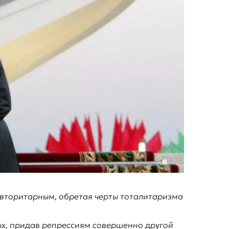
 авторитарным, обретая черты тоталитаризма
вых, придав репрессиям совершенно другой