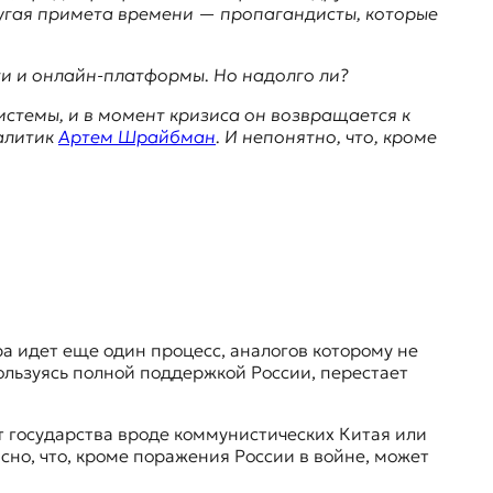
ругая примета времени — пропагандисты, которые
ети и онлайн-платформы. Но надолго ли?
стемы, и в момент кризиса он возвращается к
налитик
Артем Шрайбман
. И непонятно, что, кроме
ользуясь полной поддержкой России, перестает
от государства вроде коммунистических Китая или
сно, что, кроме поражения России в войне, может