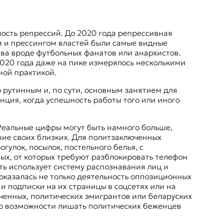
ость репрессий. До 2020 года репрессивная
м и прессингом властей были самые видные
ва вроде футбольных фанатов или анархистов.
020 года даже на пике измерялось несколькими
ной практикой.
 рутинным и, по сути, основным занятием для
нция, когда успешность работы того или иного
Реальные цифры могут быть намного больше,
ние своих близких. Для политзаключенных
улок, посылок, постельного белья, с
ых, от которых требуют разблокировать телефон
асть использует систему распознавания лиц и
оказалась не только деятельность оппозиционных
и подписки на их страницы в соцсетях или на
ченных, политических эмигрантов или беларуских
 о возможности лишать политических беженцев