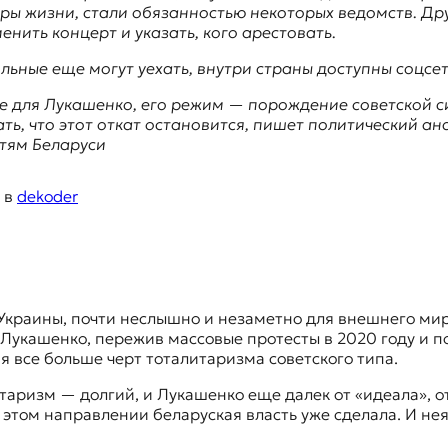
феры жизни, стали обязанностью некоторых ведомств. Д
енить концерт и указать, кого арестовать.
льные еще могут уехать, внутри страны доступны соцс
 для Лукашенко, его режим — порождение советской си
ть, что этот откат остановится, пишет политический а
тям Беларуси
в
dekoder
Лукашенко, пережив массовые протесты в 2020 году и п
я все больше черт тоталитаризма советского типа.
литаризм — долгий, и Лукашенко еще далек от «идеала», 
 этом направлении беларуская власть уже сделала. И нея