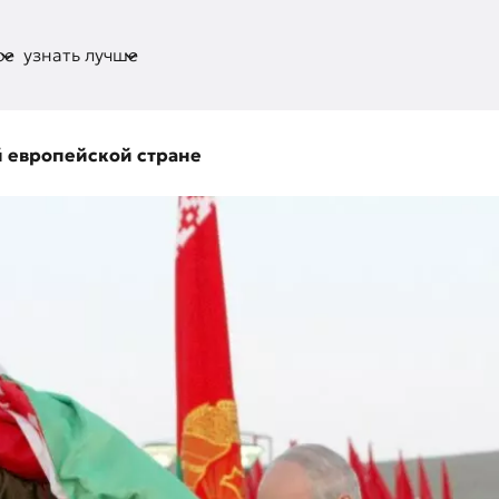
ое
узнать лучше
й европейской стране