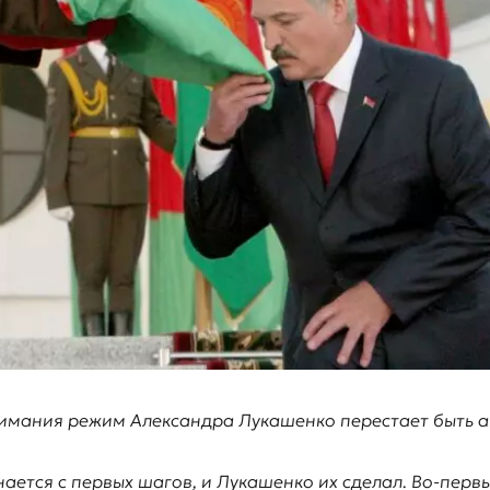
 внимания режим Александра Лукашенко перестает быть
нается с первых шагов, и Лукашенко их сделал. Во-пер