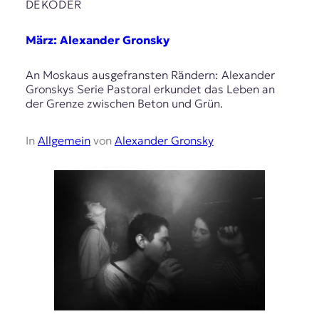
DEKODER
März: Alexander Gronsky
An Moskaus ausgefransten Rändern: Alexander
Gronskys Serie Pastoral erkundet das Leben an
der Grenze zwischen Beton und Grün.
In
Allgemein
von
Alexander Gronsky