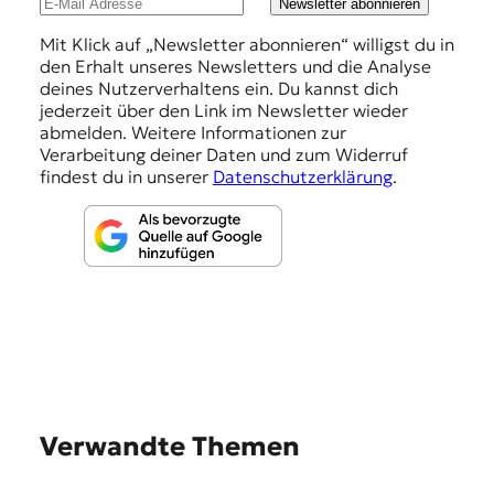
u
Newsletter abonnieren
n
Mit Klick auf „Newsletter abonnieren“ willigst du in
den Erhalt unseres Newsletters und die Analyse
g
deines Nutzerverhaltens ein. Du kannst dich
e
jederzeit über den Link im Newsletter wieder
abmelden. Weitere Informationen zur
n
Verarbeitung deiner Daten und zum Widerruf
findest du in unserer
Datenschutzerklärung
.
Verwandte Themen