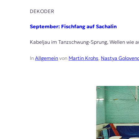
DEKODER
September: Fischfang auf Sachalin
Kabeljau im Tanzschwung-Sprung, Wellen wie aus
In
Allgemein
von
Martin Krohs
,
Nastya Goloven