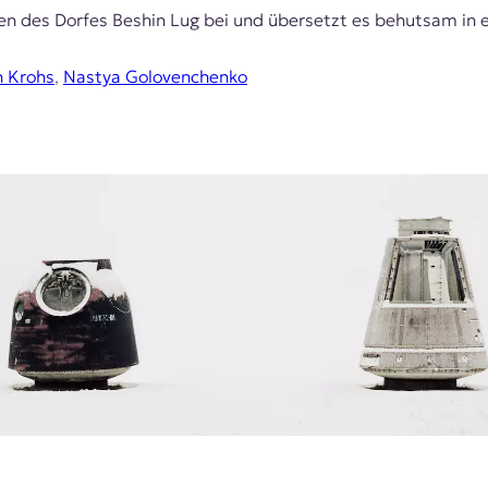
 des Dorfes Beshin Lug bei und übersetzt es behutsam in ei
n Krohs
,
Nastya Golovenchenko