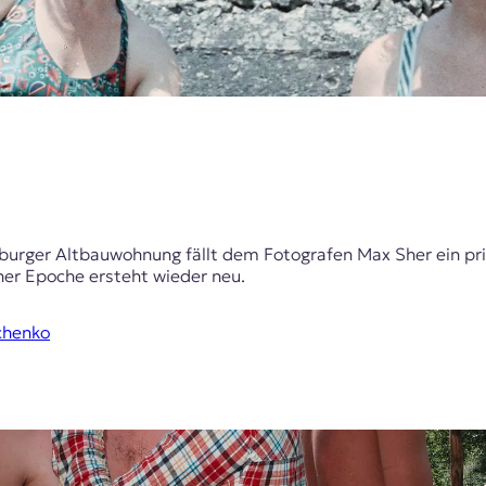
sburger Altbauwohnung fällt dem Fotografen Max Sher ein pr
ner Epoche ersteht wieder neu.
chenko