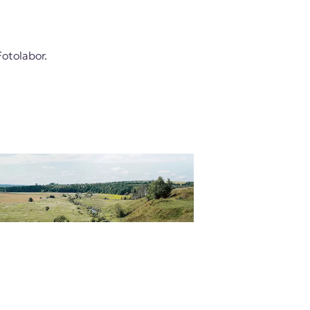
Fotolabor.