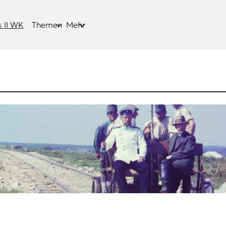
 II WK
Themen
Mehr