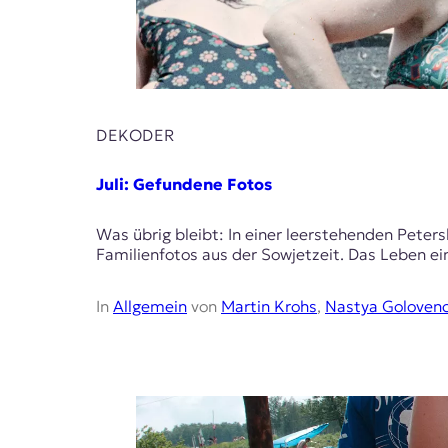
DEKODER
Juli: Gefundene Fotos
Was übrig bleibt: In einer leerstehenden Peter
Familienfotos aus der Sowjetzeit. Das Leben ei
In
Allgemein
von
Martin Krohs
,
Nastya Goloven