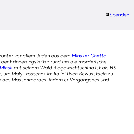
Spenden
arunter vor allem Juden aus dem
Minsker Ghetto
l der Erinnerungskultur rund um die mörderische
Minsk
mit seinem Wald Blagowschtschina ist als NS-
 um Maly Trostenez im kollektiven Bewusstsein zu
ren des Massenmordes, indem er Vergangenes und