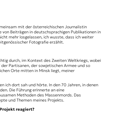
meinsam mit der österreichischen Journalistin
e von Beiträgen in deutschsprachigen Publikationen in
icht mehr losgelassen, ich wusste, dass ich weiter
itgenössischer Fotografie erzählt.
chtig durch, im Kontext des Zweiten Weltkriegs, wobei
 der Partisanen, der sowjetischen Armee und so
ichen Orte mitten in Minsk liegt, meiner
n ich dort sah und hörte. In den 70 Jahren, in denen
den. Die Führung erinnerte an eine
n grausamen Methoden des Massenmords. Das
nzepte und Themen meines Projekts.
Projekt reagiert?