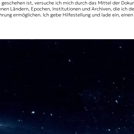
ez geschehen ist, versuche ich mich durch das Mittel der Do
nen Ländern, Epochen, Institutionen und Archiven, die ich 
ung ermöglichen. Ich gebe Hilfestellung und lade ein, einen