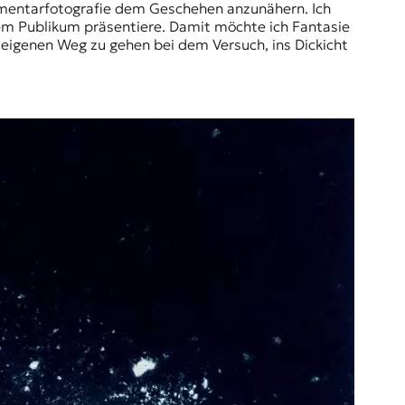
kumentarfotografie dem Geschehen anzunähern. Ich
dem Publikum präsentiere. Damit möchte ich Fantasie
 eigenen Weg zu gehen bei dem Versuch, ins Dickicht