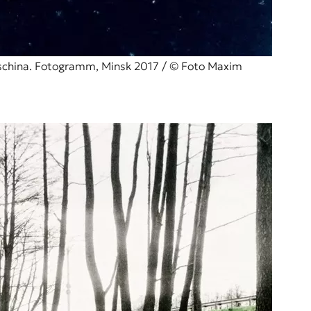
tschina. Fotogramm, Minsk 2017 / © Foto Maxim