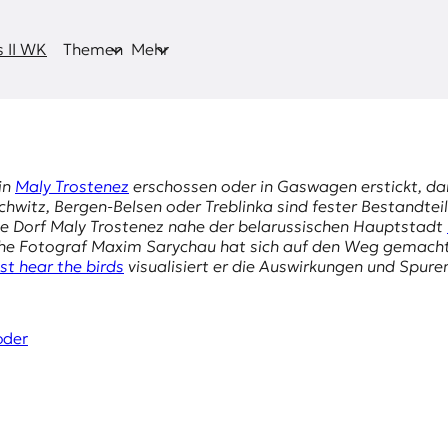
 II WK
Themen
Mehr
in
Maly Trostenez
erschossen oder in Gaswagen erstickt, d
hwitz, Bergen-Belsen oder Treblinka sind fester Bestandtei
eine Dorf Maly Trostenez nahe der belarussischen Hauptstadt
che Fotograf Maxim Sarychau hat sich auf den Weg gemacht,
st hear the birds
visualisiert er die Auswirkungen und Spu
oder