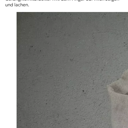
und lachen.