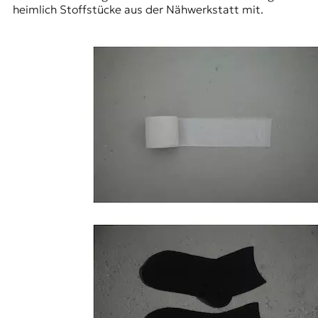
heimlich Stoffstücke aus der Nähwerkstatt mit.