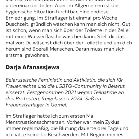
untereinander teilen. Aber im Allgemeinen ist die
hygienische Situation furchtbar. Eine endlose
Erniedrigung. Im Straflager ist einmal pro Woche
Duschzeit, gründlich waschen kann man sich nicht. Gut
ist schon, wenn man sich über der Toilette in der Zelle
mit einer Wasserflasche waschen kann. Stell dir das
mal vor: Du wäschst dich über der Toilette und um dich
herum sind überall Menschen. Daran muss man sich
erstmal gewöhnen.
Darja Afanassjewa
Belarussische Feministin und Aktivistin, die sich für
Frauenrechte und die LGBTQ-Community in Belarus
einsetzt. Festgenommen 2021 wegen Teilnahme an
den Protesten, freigelassen 2024. Saß im
Frauenstraflager in Gomel.
Im Straflager hatte ich zum ersten Mal
Menstruationsschmerzen. Vorher war mein Zyklus
immer regelmäßig, die Blutung dauerte drei Tage und
ich hatte keinerlei Beschwerden. Mit Beginn meines