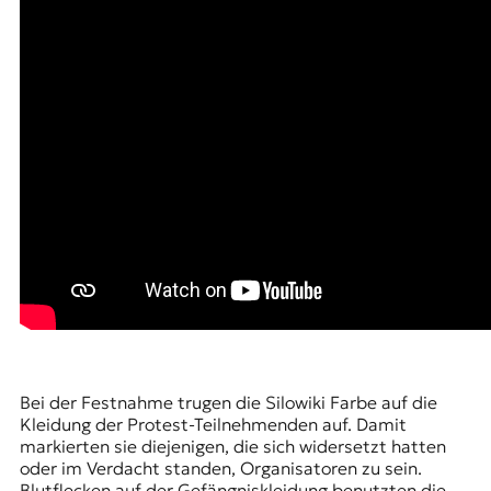
Bei der Festnahme trugen die Silowiki Farbe auf die
Kleidung der Protest-Teilnehmenden auf. Damit
markierten sie diejenigen, die sich widersetzt hatten
oder im Verdacht standen, Organisatoren zu sein.
Blutflecken auf der Gefängniskleidung benutzten die