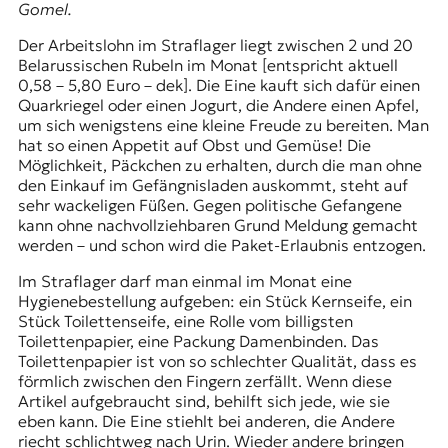
Gomel.
Der Arbeitslohn im Straflager liegt zwischen 2 und 20
Belarussischen Rubeln im Monat [entspricht aktuell
0,58 – 5,80 Euro – dek]. Die Eine kauft sich dafür einen
Quarkriegel oder einen Jogurt, die Andere einen Apfel,
um sich wenigstens eine kleine Freude zu bereiten. Man
hat so einen Appetit auf Obst und Gemüse! Die
Möglichkeit, Päckchen zu erhalten, durch die man ohne
den Einkauf im Gefängnisladen auskommt, steht auf
sehr wackeligen Füßen. Gegen politische Gefangene
kann ohne nachvollziehbaren Grund Meldung gemacht
werden – und schon wird die Paket-Erlaubnis entzogen.
Im Straflager darf man einmal im Monat eine
Hygienebestellung aufgeben: ein Stück Kernseife, ein
Stück Toilettenseife, eine Rolle vom billigsten
Toilettenpapier, eine Packung Damenbinden. Das
Toilettenpapier ist von so schlechter Qualität, dass es
förmlich zwischen den Fingern zerfällt. Wenn diese
Artikel aufgebraucht sind, behilft sich jede, wie sie
eben kann. Die Eine stiehlt bei anderen, die Andere
riecht schlichtweg nach Urin. Wieder andere bringen