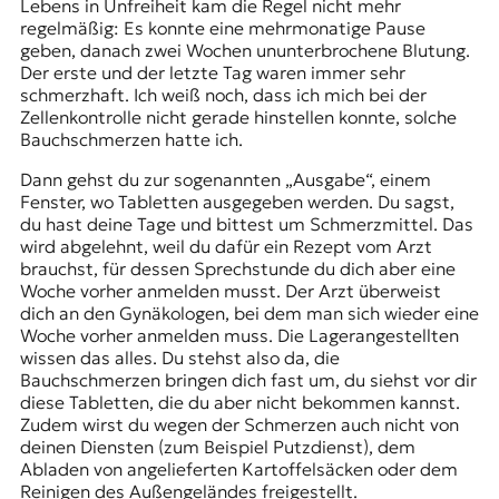
Lebens in Unfreiheit kam die Regel nicht mehr
regelmäßig: Es konnte eine mehrmonatige Pause
geben, danach zwei Wochen ununterbrochene Blutung.
Der erste und der letzte Tag waren immer sehr
schmerzhaft. Ich weiß noch, dass ich mich bei der
Zellenkontrolle nicht gerade hinstellen konnte, solche
Bauchschmerzen hatte ich.
Dann gehst du zur sogenannten „Ausgabe“, einem
Fenster, wo Tabletten ausgegeben werden. Du sagst,
du hast deine Tage und bittest um Schmerzmittel. Das
wird abgelehnt, weil du dafür ein Rezept vom Arzt
brauchst, für dessen Sprechstunde du dich aber eine
Woche vorher anmelden musst. Der Arzt überweist
dich an den Gynäkologen, bei dem man sich wieder eine
Woche vorher anmelden muss. Die Lagerangestellten
wissen das alles. Du stehst also da, die
Bauchschmerzen bringen dich fast um, du siehst vor dir
diese Tabletten, die du aber nicht bekommen kannst.
Zudem wirst du wegen der Schmerzen auch nicht von
deinen Diensten (zum Beispiel Putzdienst), dem
Abladen von angelieferten Kartoffelsäcken oder dem
Reinigen des Außengeländes freigestellt.