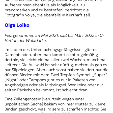
Aufseherinnen ebenfalls als Möglichkeit, zu
brandmarken und zu bestrafen, berichtet die
Fotografin Volya, die ebenfalls in Kurzhaft saß.
Olga Loiko
Festgenommen im Mai 2021, saß bis März 2022 in U-
Haft in der Waladarka.
Im Laden des Untersuchungsgefängnisses gibt es
Damenbinden, aber man kommt nicht regelmäßig
dorthin, vielleicht einmal aller zwei Wochen, manchmal
seltener. Die Auswahl ist sehr dürftig, mehrmals gab es
nur Slipeinlagen. Aber auch sonst haben sie dort nur die
dünnen Binden mit dem Zwei-Tropfen-Symbol. „Super“,
„Night“ oder Tampons gibt es nur in Paketen von
Angehörigen oder als Mitbringsel. Wer keine oder nur
selten Päckchen bekommt, ist schlecht dran.
Eine Zellengenossin [verurteilt wegen einer
unpolitischen Sache] bekam von ihrer Mutter zu kleine
Binden geschickt, was ihr sehr zu schaffen machte: Sie