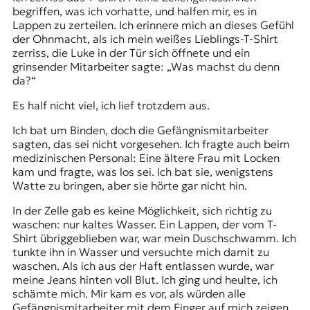
begriffen, was ich vorhatte, und halfen mir, es in
Lappen zu zerteilen. Ich erinnere mich an dieses Gefühl
der Ohnmacht, als ich mein weißes Lieblings-T-Shirt
zerriss, die Luke in der Tür sich öffnete und ein
grinsender Mitarbeiter sagte: „Was machst du denn
da?“
Es half nicht viel, ich lief trotzdem aus.
Ich bat um Binden, doch die Gefängnismitarbeiter
sagten, das sei nicht vorgesehen. Ich fragte auch beim
medizinischen Personal: Eine ältere Frau mit Locken
kam und fragte, was los sei. Ich bat sie, wenigstens
Watte zu bringen, aber sie hörte gar nicht hin.
In der Zelle gab es keine Möglichkeit, sich richtig zu
waschen: nur kaltes Wasser. Ein Lappen, der vom T-
Shirt übriggeblieben war, war mein Duschschwamm. Ich
tunkte ihn in Wasser und versuchte mich damit zu
waschen. Als ich aus der Haft entlassen wurde, war
meine Jeans hinten voll Blut. Ich ging und heulte, ich
schämte mich. Mir kam es vor, als würden alle
Gefängnismitarbeiter mit dem Finger auf mich zeigen