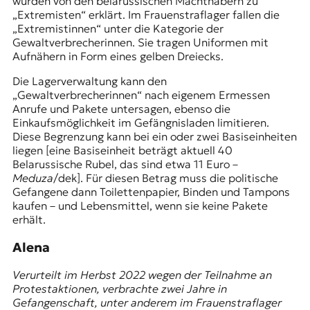
wurden von den belarussischen Machthabern zu
„Extremisten“ erklärt. Im Frauenstraflager fallen die
„Extremistinnen“ unter die Kategorie der
Gewaltverbrecherinnen. Sie tragen Uniformen mit
Aufnähern in Form eines gelben Dreiecks.
Die Lagerverwaltung kann den
„Gewaltverbrecherinnen“ nach eigenem Ermessen
Anrufe und Pakete untersagen, ebenso die
Einkaufsmöglichkeit im Gefängnisladen limitieren.
Diese Begrenzung kann bei ein oder zwei Basiseinheiten
liegen [eine Basiseinheit beträgt aktuell 40
Belarussische Rubel, das sind etwa 11 Euro –
Meduza
/dek]. Für diesen Betrag muss die politische
Gefangene dann Toilettenpapier, Binden und Tampons
kaufen – und Lebensmittel, wenn sie keine Pakete
erhält.
Alena
Verurteilt im Herbst 2022 wegen der Teilnahme an
Protestaktionen, verbrachte zwei Jahre in
Gefangenschaft, unter anderem im Frauenstraflager