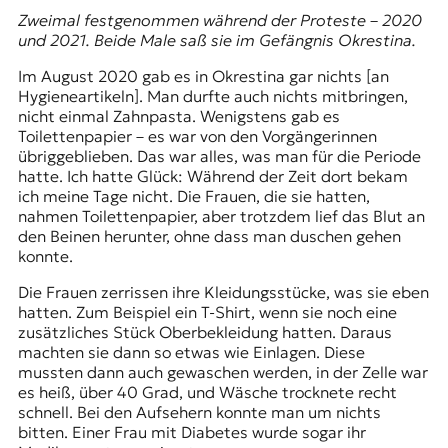
Zweimal festgenommen während der Proteste – 2020
und 2021. Beide Male saß sie im Gefängnis Okrestina.
Im August 2020 gab es in Okrestina gar nichts [an
Hygieneartikeln]. Man durfte auch nichts mitbringen,
nicht einmal Zahnpasta. Wenigstens gab es
Toilettenpapier – es war von den Vorgängerinnen
übriggeblieben. Das war alles, was man für die Periode
hatte. Ich hatte Glück: Während der Zeit dort bekam
ich meine Tage nicht. Die Frauen, die sie hatten,
nahmen Toilettenpapier, aber trotzdem lief das Blut an
den Beinen herunter, ohne dass man duschen gehen
konnte.
Die Frauen zerrissen ihre Kleidungsstücke, was sie eben
hatten. Zum Beispiel ein T-Shirt, wenn sie noch eine
zusätzliches Stück Oberbekleidung hatten. Daraus
machten sie dann so etwas wie Einlagen. Diese
mussten dann auch gewaschen werden, in der Zelle war
es heiß, über 40 Grad, und Wäsche trocknete recht
schnell. Bei den Aufsehern konnte man um nichts
bitten. Einer Frau mit Diabetes wurde sogar ihr