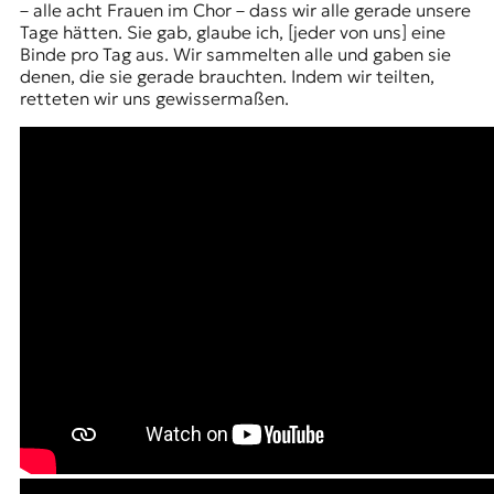
– alle acht Frauen im Chor – dass wir alle gerade unsere
Tage hätten. Sie gab, glaube ich, [jeder von uns] eine
Binde pro Tag aus. Wir sammelten alle und gaben sie
denen, die sie gerade brauchten. Indem wir teilten,
retteten wir uns gewissermaßen.