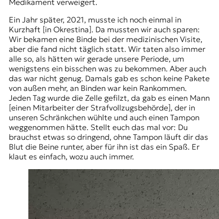
Medikament verweigert.
Ein Jahr später, 2021, musste ich noch einmal in
Kurzhaft [in Okrestina]. Da mussten wir auch sparen:
Wir bekamen eine Binde bei der medizinischen Visite,
aber die fand nicht täglich statt. Wir taten also immer
alle so, als hätten wir gerade unsere Periode, um
wenigstens ein bisschen was zu bekommen. Aber auch
das war nicht genug. Damals gab es schon keine Pakete
von außen mehr, an Binden war kein Rankommen.
Jeden Tag wurde die Zelle gefilzt, da gab es einen Mann
[einen Mitarbeiter der Strafvollzugsbehörde], der in
unseren Schränkchen wühlte und auch einen Tampon
weggenommen hätte. Stellt euch das mal vor: Du
brauchst etwas so dringend, ohne Tampon läuft dir das
Blut die Beine runter, aber für ihn ist das ein Spaß. Er
klaut es einfach, wozu auch immer.