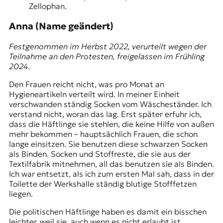
Zellophan.
Anna (Name geändert)
Festgenommen im Herbst 2022, verurteilt wegen der
Teilnahme an den Protesten, freigelassen im Frühling
2024.
Den Frauen reicht nicht, was pro Monat an
Hygieneartikeln verteilt wird. In meiner Einheit
verschwanden ständig Socken vom Wäscheständer. Ich
verstand nicht, woran das lag. Erst später erfuhr ich,
dass die Häftlinge sie stehlen, die keine Hilfe von außen
mehr bekommen – hauptsächlich Frauen, die schon
lange einsitzen. Sie benutzen diese schwarzen Socken
als Binden. Socken und Stoffreste, die sie aus der
Textilfabrik mitnehmen, all das benutzen sie als Binden.
Ich war entsetzt, als ich zum ersten Mal sah, dass in der
Toilette der Werkshalle ständig blutige Stofffetzen
liegen.
Die politischen Häftlinge haben es damit ein bisschen
leichter, weil sie, auch wenn es nicht erlaubt ist,