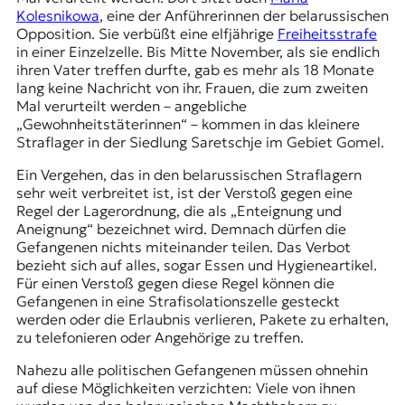
Kolesnikowa
, eine der Anführerinnen der belarussischen
Opposition. Sie verbüßt eine elfjährige
Freiheitsstrafe
in einer Einzelzelle. Bis Mitte November, als sie endlich
ihren Vater treffen durfte, gab es mehr als 18 Monate
lang keine Nachricht von ihr. Frauen, die zum zweiten
Mal verurteilt werden – angebliche
„Gewohnheitstäterinnen“ – kommen in das kleinere
Straflager in der Siedlung Saretschje im Gebiet Gomel.
Ein Vergehen, das in den belarussischen Straflagern
sehr weit verbreitet ist, ist der Verstoß gegen eine
Regel der Lagerordnung, die als „Enteignung und
Aneignung“ bezeichnet wird. Demnach dürfen die
Gefangenen nichts miteinander teilen. Das Verbot
bezieht sich auf alles, sogar Essen und Hygieneartikel.
Für einen Verstoß gegen diese Regel können die
Gefangenen in eine Strafisolationszelle gesteckt
werden oder die Erlaubnis verlieren, Pakete zu erhalten,
zu telefonieren oder Angehörige zu treffen.
Nahezu alle politischen Gefangenen müssen ohnehin
auf diese Möglichkeiten verzichten: Viele von ihnen