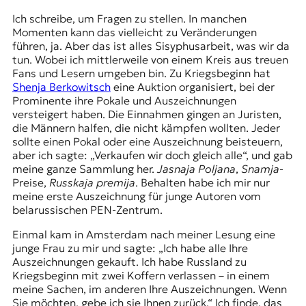
Ich schreibe, um Fragen zu stellen. In manchen
Momenten kann das vielleicht zu Veränderungen
führen, ja. Aber das ist alles Sisyphusarbeit, was wir da
tun. Wobei ich mittlerweile von einem Kreis aus treuen
Fans und Lesern umgeben bin. Zu Kriegsbeginn hat
Shenja Berkowitsch
eine Auktion organisiert, bei der
Prominente ihre Pokale und Auszeichnungen
versteigert haben. Die Einnahmen gingen an Juristen,
die Männern halfen, die nicht kämpfen wollten. Jeder
sollte einen Pokal oder eine Auszeichnung beisteuern,
aber ich sagte: „Verkaufen wir doch gleich alle“, und gab
meine ganze Sammlung her.
Jasnaja Poljana
,
Snamja
-
Preise,
Russkaja premija
. Behalten habe ich mir nur
meine erste Auszeichnung für junge Autoren vom
belarussischen PEN-Zentrum.
Einmal kam in Amsterdam nach meiner Lesung eine
junge Frau zu mir und sagte: „Ich habe alle Ihre
Auszeichnungen gekauft. Ich habe Russland zu
Kriegsbeginn mit zwei Koffern verlassen – in einem
meine Sachen, im anderen Ihre Auszeichnungen. Wenn
Sie möchten, gebe ich sie Ihnen zurück.“ Ich finde, das