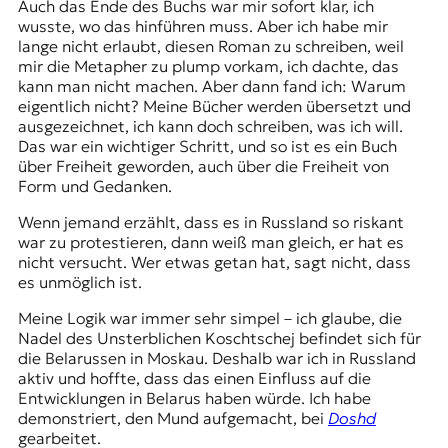
Auch das Ende des Buchs war mir sofort klar, ich
wusste, wo das hinführen muss. Aber ich habe mir
lange nicht erlaubt, diesen Roman zu schreiben, weil
mir die Metapher zu plump vorkam, ich dachte, das
kann man nicht machen. Aber dann fand ich: Warum
eigentlich nicht? Meine Bücher werden übersetzt und
ausgezeichnet, ich kann doch schreiben, was ich will.
Das war ein wichtiger Schritt, und so ist es ein Buch
über Freiheit geworden, auch über die Freiheit von
Form und Gedanken.
Wenn jemand erzählt, dass es in Russland so riskant
war zu protestieren, dann weiß man gleich, er hat es
nicht versucht. Wer etwas getan hat, sagt nicht, dass
es unmöglich ist.
Meine Logik war immer sehr simpel – ich glaube, die
Nadel des
Unsterblichen Koschtschej
befindet sich für
die Belarussen in Moskau. Deshalb war ich in Russland
aktiv und hoffte, dass das einen Einfluss auf die
Entwicklungen in Belarus haben würde. Ich habe
demonstriert, den Mund aufgemacht, bei
Doshd
gearbeitet.