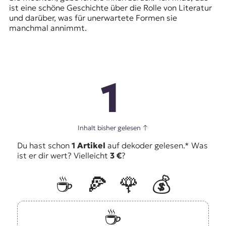
ist eine schöne Geschichte über die Rolle von Literatur
und darüber, was für unerwartete Formen sie
manchmal annimmt.
1
Inhalt bisher gelesen
↑
Du hast schon
1 Artikel
auf dekoder gelesen.* Was
ist er dir wert? Vielleicht
3 €
?
☕️
🍕
🌹
💰
☕️