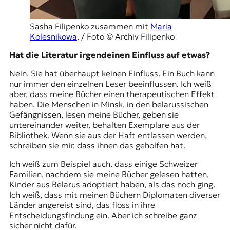
Sasha Filipenko zusammen mit
Maria
Kolesnikowa
. / Foto © Archiv Filipenko
Hat die Literatur irgendeinen Einfluss auf etwas?
Nein. Sie hat überhaupt keinen Einfluss. Ein Buch kann
nur immer den einzelnen Leser beeinflussen. Ich weiß
aber, dass meine Bücher einen therapeutischen Effekt
haben. Die Menschen in Minsk, in den belarussischen
Gefängnissen, lesen meine Bücher, geben sie
untereinander weiter, behalten Exemplare aus der
Bibliothek. Wenn sie aus der Haft entlassen werden,
schreiben sie mir, dass ihnen das geholfen hat.
Ich weiß zum Beispiel auch, dass einige Schweizer
Familien, nachdem sie meine Bücher gelesen hatten,
Kinder aus Belarus adoptiert haben, als das noch ging.
Ich weiß, dass mit meinen Büchern Diplomaten diverser
Länder angereist sind, das floss in ihre
Entscheidungsfindung ein. Aber ich schreibe ganz
sicher nicht dafür.