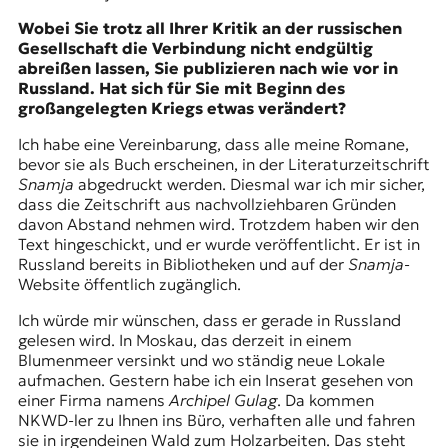
Wobei Sie trotz all Ihrer Kritik an der russischen
Gesellschaft die Verbindung nicht endgültig
abreißen lassen, Sie publizieren nach wie vor in
Russland. Hat sich für Sie mit Beginn des
großangelegten Kriegs etwas verändert?
Ich habe eine Vereinbarung, dass alle meine Romane,
bevor sie als Buch erscheinen, in der Literaturzeitschrift
Snamja
abgedruckt werden. Diesmal war ich mir sicher,
dass die Zeitschrift aus nachvollziehbaren Gründen
davon Abstand nehmen wird. Trotzdem haben wir den
Text hingeschickt, und er wurde veröffentlicht. Er ist in
Russland bereits in Bibliotheken und auf der
Snamja
-
Website öffentlich zugänglich.
Ich würde mir wünschen, dass er gerade in Russland
gelesen wird. In Moskau, das derzeit in einem
Blumenmeer versinkt und wo ständig neue Lokale
aufmachen. Gestern habe ich ein Inserat gesehen von
einer Firma namens
Archipel Gulag
. Da kommen
NKWD-ler zu Ihnen ins Büro, verhaften alle und fahren
sie in irgendeinen Wald zum Holzarbeiten. Das steht