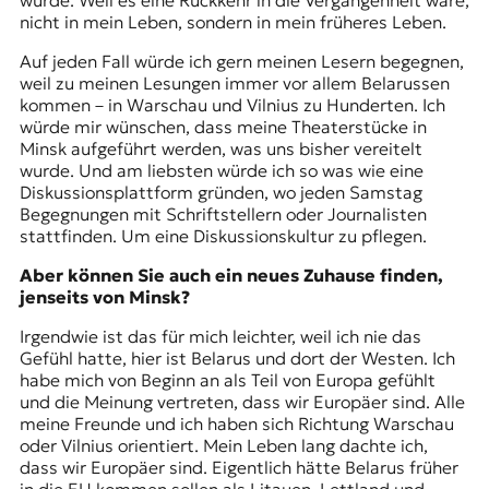
nicht in mein Leben, sondern in mein früheres Leben.
Auf jeden Fall würde ich gern meinen Lesern begegnen,
weil zu meinen Lesungen immer vor allem Belarussen
kommen – in Warschau und Vilnius zu Hunderten. Ich
würde mir wünschen, dass meine Theaterstücke in
Minsk aufgeführt werden, was uns bisher vereitelt
wurde. Und am liebsten würde ich so was wie eine
Diskussionsplattform gründen, wo jeden Samstag
Begegnungen mit Schriftstellern oder Journalisten
stattfinden. Um eine Diskussionskultur zu pflegen.
Aber können Sie auch ein neues Zuhause finden,
jenseits von Minsk?
Irgendwie ist das für mich leichter, weil ich nie das
Gefühl hatte, hier ist Belarus und dort der Westen. Ich
habe mich von Beginn an als Teil von Europa gefühlt
und die Meinung vertreten, dass wir Europäer sind. Alle
meine Freunde und ich haben sich Richtung Warschau
oder Vilnius orientiert. Mein Leben lang dachte ich,
dass wir Europäer sind. Eigentlich hätte Belarus früher
in die EU kommen sollen als Litauen, Lettland und