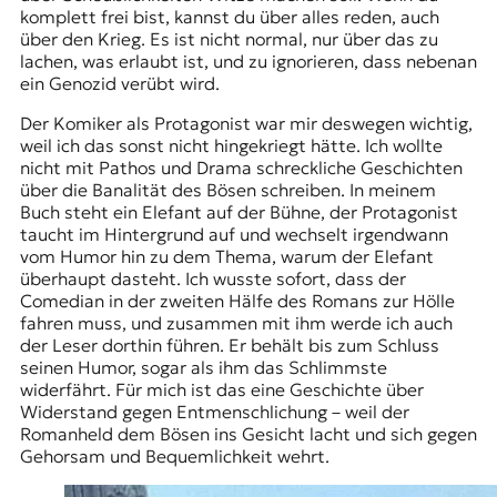
komplett frei bist, kannst du über alles reden, auch
über den Krieg. Es ist nicht normal, nur über das zu
lachen, was erlaubt ist, und zu ignorieren, dass nebenan
ein Genozid verübt wird.
Der Komiker als Protagonist war mir deswegen wichtig,
weil ich das sonst nicht hingekriegt hätte. Ich wollte
nicht mit Pathos und Drama schreckliche Geschichten
über die Banalität des Bösen schreiben. In meinem
Buch steht ein Elefant auf der Bühne, der Protagonist
taucht im Hintergrund auf und wechselt irgendwann
vom Humor hin zu dem Thema, warum der Elefant
überhaupt dasteht. Ich wusste sofort, dass der
Comedian in der zweiten Hälfe des Romans zur Hölle
fahren muss, und zusammen mit ihm werde ich auch
der Leser dorthin führen. Er behält bis zum Schluss
seinen Humor, sogar als ihm das Schlimmste
widerfährt. Für mich ist das eine Geschichte über
Widerstand gegen Entmenschlichung – weil der
Romanheld dem Bösen ins Gesicht lacht und sich gegen
Gehorsam und Bequemlichkeit wehrt.