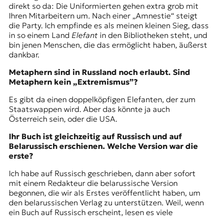
direkt so da: Die Uniformierten gehen extra grob mit
Ihren Mitarbeitern um. Nach einer „Amnestie“ steigt
die Party. Ich empfinde es als meinen kleinen Sieg, dass
in so einem Land
Elefant
in den Bibliotheken steht, und
bin jenen Menschen, die das ermöglicht haben, äußerst
dankbar.
Metaphern sind in Russland noch erlaubt. Sind
Metaphern kein „Extremismus”?
Es gibt da einen doppelköpfigen Elefanten, der zum
Staatswappen wird. Aber das könnte ja auch
Österreich sein, oder die USA.
Ihr Buch ist gleichzeitig auf Russisch und auf
Belarussisch erschienen. Welche Version war die
erste?
Ich habe auf Russisch geschrieben, dann aber sofort
mit einem Redakteur die belarussische Version
begonnen, die wir als Erstes veröffentlicht haben, um
den belarussischen Verlag zu unterstützen. Weil, wenn
ein Buch auf Russisch erscheint, lesen es viele