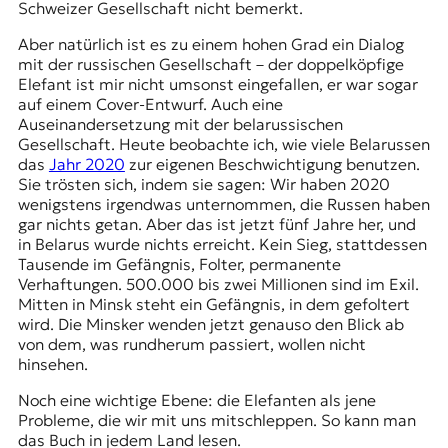
Schweizer Gesellschaft nicht bemerkt.
Aber natürlich ist es zu einem hohen Grad ein Dialog
mit der russischen Gesellschaft –
der doppelköpfige
Elefant
ist mir nicht umsonst eingefallen, er war sogar
auf einem Cover-Entwurf. Auch eine
Auseinandersetzung mit der belarussischen
Gesellschaft. Heute beobachte ich, wie viele Belarussen
das
Jahr 2020
zur eigenen Beschwichtigung benutzen.
Sie trösten sich, indem sie sagen: Wir haben 2020
wenigstens irgendwas unternommen, die Russen haben
gar nichts getan. Aber das ist jetzt fünf Jahre her, und
in Belarus wurde nichts erreicht. Kein Sieg, stattdessen
Tausende im Gefängnis, Folter, permanente
Verhaftungen. 500.000 bis zwei Millionen sind im Exil.
Mitten in Minsk steht ein
Gefängnis
, in dem gefoltert
wird. Die Minsker wenden jetzt genauso den Blick ab
von dem, was rundherum passiert, wollen nicht
hinsehen.
Noch eine wichtige Ebene: die Elefanten als jene
Probleme, die wir mit uns mitschleppen. So kann man
das Buch in jedem Land lesen.