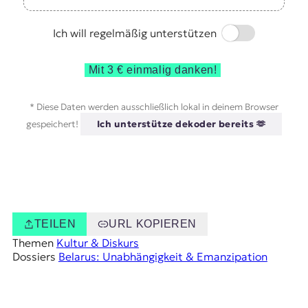
Switch
Ich will regelmäßig unterstützen
Mit 3 € einmalig danken!
* Diese Daten werden ausschließlich lokal in deinem Browser
gespeichert!
Ich unterstütze dekoder bereits 🫶
TEILEN
URL KOPIEREN
Themen
Kultur & Diskurs
Dossiers
Belarus: Unabhängigkeit & Emanzipation