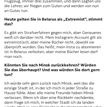
Flugzeug, immer drei zusammen, und dann sagten uns
die Lehrer, wir fliegen zum Guten und werden von nun
an Gutes tun.
Heute gelten Sie in Belarus als „Extremist”, stimmt
das?
Es gibt ein Strafverfahren gegen mich, aber Genaueres
weiß ich darüber nicht. Mein Instagram-Account gilt als
extremistisch, aber meine Bücher nicht, obwohl sie
überprüft wurden. Das heißt, mein Insta zu abonnieren
ist in Belarus verboten, aber meine Bücher lesen darf
man noch.
Könnten Sie nach Minsk zurückkehren? Würden
Sie das überhaupt? Und was würden Sie dort gern
tun?
Ich würde sehr gern zurück nach Minsk, weil das die
einzige Stadt ist, in der ich mich in jeder Straße zu
Hause fühle. Aber alle meine Freunde haben Minsk
verlassen. Wenn ich über eine Rückkehr nachdenke,
dann frage ich mich, in welcher Stadt ich da landen
würde. Weil es eine Rückkehr in die Vergangenheit wäre,