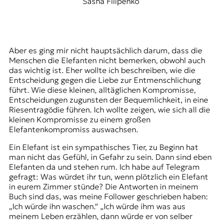
Sasha Filipenko
Aber es ging mir nicht hauptsächlich darum, dass die
Menschen die Elefanten nicht bemerken, obwohl auch
das wichtig ist. Eher wollte ich beschreiben, wie die
Entscheidung gegen die Liebe zur Entmenschlichung
führt. Wie diese kleinen, alltäglichen Kompromisse,
Entscheidungen zugunsten der Bequemlichkeit, in eine
Riesentragödie führen. Ich wollte zeigen, wie sich all die
kleinen Kompromisse zu einem großen
Elefantenkompromiss auswachsen.
Ein Elefant ist ein sympathisches Tier, zu Beginn hat
man nicht das Gefühl, in Gefahr zu sein. Dann sind eben
Elefanten da und stehen rum. Ich habe auf Telegram
gefragt: Was würdet ihr tun, wenn plötzlich ein Elefant
in eurem Zimmer stünde? Die Antworten in meinem
Buch sind das, was meine Follower geschrieben haben:
„Ich würde ihn waschen.“ „Ich würde ihm was aus
meinem Leben erzählen, dann würde er von selber