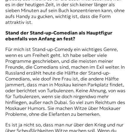
es in der heutigen Zeit, in der sich keiner länger als
sieben Minuten auf sein Buch konzentrieren kann, ohne
aufs Handy zu gucken, wichtig ist, dass die Form
attraktiv ist.
Stand der Stand-up-Comedian als Hauptfigur
ebenfalls von Anfang an fest?
Für mich ist Stand-up-Comedy ein wichtiges Genre,
wenn es um Freiheit geht. Ich habe selber viele
Programme geschrieben, und die meisten meiner
Freunde, die Comedians sind, machen im Exil weiter. In
Russland erzählt heute die Hälfte der Stand-up-
Comedians, wie doof ihre Frau ist, die andere Hälfte
jammert, dass man in Moskau keinen Parkplatz findet,
oder berichtet von Turbulenzen. Keine Ahnung, von was
für Turbulenzen, wenn sie doch nirgendwo mehr
hinfliegen, außer nach Dubai. So viel zum Reichtum des
Moskauer Humors. Sie machen Witze über Moskauer
Probleme, ohne die Elefanten zu bemerken.
Es ist ja nicht so, dass man nur über den Krieg und nur
über Scheußlichkeiten Witze machen soll. Wenn du