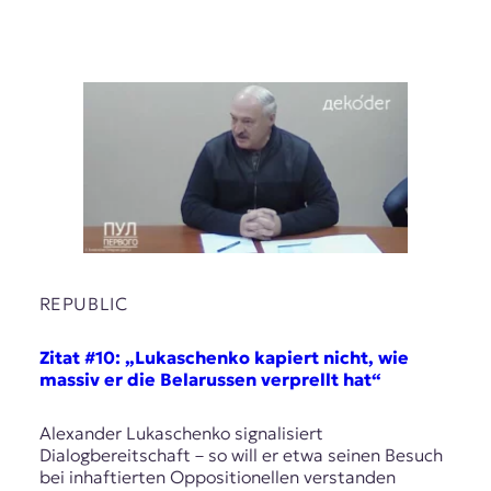
REPUBLIC
Zitat #10: „Lukaschenko kapiert nicht, wie
massiv er die Belarussen verprellt hat“
Alexander Lukaschenko signalisiert
Dialogbereitschaft – so will er etwa seinen Besuch
bei inhaftierten Oppositionellen verstanden