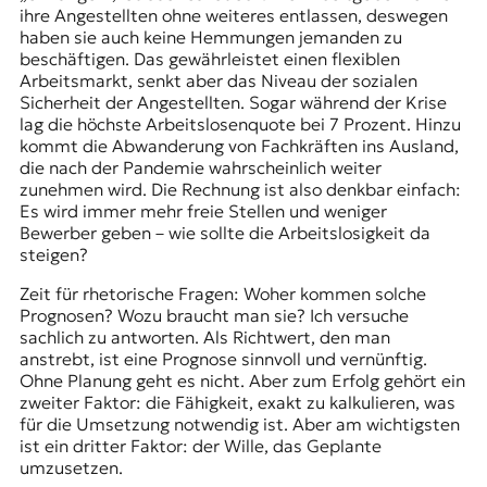
ihre Angestellten ohne weiteres entlassen, deswegen
haben sie auch keine Hemmungen jemanden zu
beschäftigen. Das gewährleistet einen flexiblen
Arbeitsmarkt, senkt aber das Niveau der sozialen
Sicherheit der Angestellten. Sogar während der Krise
lag die höchste Arbeitslosenquote bei 7 Prozent. Hinzu
kommt die Abwanderung von Fachkräften ins Ausland,
die nach der Pandemie wahrscheinlich weiter
zunehmen wird. Die Rechnung ist also denkbar einfach:
Es wird immer mehr freie Stellen und weniger
Bewerber geben – wie sollte die Arbeitslosigkeit da
steigen?
Zeit für rhetorische Fragen: Woher kommen solche
Prognosen? Wozu braucht man sie? Ich versuche
sachlich zu antworten. Als Richtwert, den man
anstrebt, ist eine Prognose sinnvoll und vernünftig.
Ohne Planung geht es nicht. Aber zum Erfolg gehört ein
zweiter Faktor: die Fähigkeit, exakt zu kalkulieren, was
für die Umsetzung notwendig ist. Aber am wichtigsten
ist ein dritter Faktor: der Wille, das Geplante
umzusetzen.