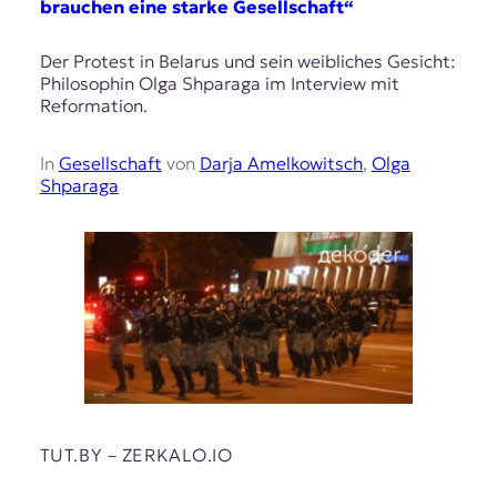
brauchen eine starke Gesellschaft“
Der Protest in Belarus und sein weibliches Gesicht:
Philosophin Olga Shparaga im Interview mit
Reformation.
In
Gesellschaft
von
Darja Amelkowitsch
,
Olga
Shparaga
TUT.BY – ZERKALO.IO