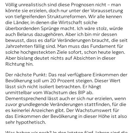
Völlig unrealistisch sind diese Prognosen nicht – man
könnte sie erzielen, doch nur unter der Voraussetzung
von tiefgreifenden Strukturreformen. Wir alle kennen
die Länder, in denen die Wirtschaft solche
überbordenden Sprünge macht. Ich wäre stolz, würde
auch Belarus dazugehören. Aber ich bin mir dessen
bewusst, dass es dafür Veränderungen braucht, die seit
Jahrzehnten fällig sind. Man muss das Fundament für
solche hochgesteckten Ziele sofort, schon heute legen.
Aber bislang deutet nichts auf Absichten in dieser
Richtung hin.
Der nächste Punkt: Das real verfügbare Einkommen der
Bevölkerung soll um 20 Prozent steigen. Dieser Wert
lässt sich nicht isoliert betrachten. Er hängt
unmittelbar vom Wachstum des BIP ab.
Dementsprechend lässt auch er sich nur erzielen, wenn
zuvor grundlegende Veränderungen stattfinden, für die
es keinerlei Anzeichen gibt. Der Wachstumswert für
das Einkommen der Bevölkerung in dieser Höhe ist also
sehr hypothetisch.
Was haben wir noch? In den letzten fünf Jahren sind die