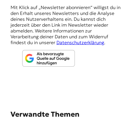
n
Mit Klick auf „Newsletter abonnieren“ willigst du in
den Erhalt unseres Newsletters und die Analyse
g
deines Nutzerverhaltens ein. Du kannst dich
e
jederzeit über den Link im Newsletter wieder
abmelden. Weitere Informationen zur
n
Verarbeitung deiner Daten und zum Widerruf
findest du in unserer
Datenschutzerklärung
.
Verwandte Themen