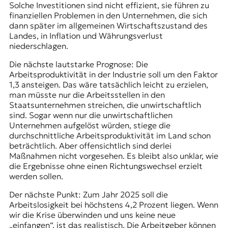
Solche Investitionen sind nicht effizient, sie führen zu
finanziellen Problemen in den Unternehmen, die sich
dann später im allgemeinen Wirtschaftszustand des
Landes, in Inflation und Währungsverlust
niederschlagen.
Die nächste lautstarke Prognose: Die
Arbeitsproduktivität in der Industrie soll um den Faktor
1,3 ansteigen. Das wäre tatsächlich leicht zu erzielen,
man müsste nur die Arbeitsstellen in den
Staatsunternehmen streichen, die unwirtschaftlich
sind. Sogar wenn nur die unwirtschaftlichen
Unternehmen aufgelöst würden, stiege die
durchschnittliche Arbeitsproduktivität im Land schon
beträchtlich. Aber offensichtlich sind derlei
Maßnahmen nicht vorgesehen. Es bleibt also unklar, wie
die Ergebnisse ohne einen Richtungswechsel erzielt
werden sollen.
Der nächste Punkt: Zum Jahr 2025 soll die
Arbeitslosigkeit bei höchstens 4,2 Prozent liegen. Wenn
wir die Krise überwinden und uns keine neue
„einfangen“, ist das realistisch. Die Arbeitgeber können