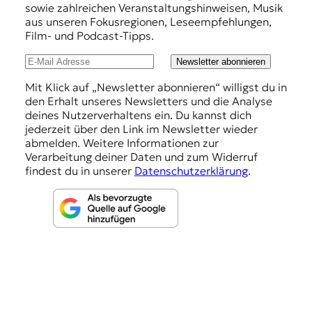
e
sowie zahlreichen Veranstaltungshinweisen, Musik
h
aus unseren Fokusregionen, Leseempfehlungen,
Film- und Podcast-Tipps.
l
u
Newsletter abonnieren
n
Mit Klick auf „Newsletter abonnieren“ willigst du in
den Erhalt unseres Newsletters und die Analyse
g
deines Nutzerverhaltens ein. Du kannst dich
e
jederzeit über den Link im Newsletter wieder
abmelden. Weitere Informationen zur
n
Verarbeitung deiner Daten und zum Widerruf
findest du in unserer
Datenschutzerklärung
.