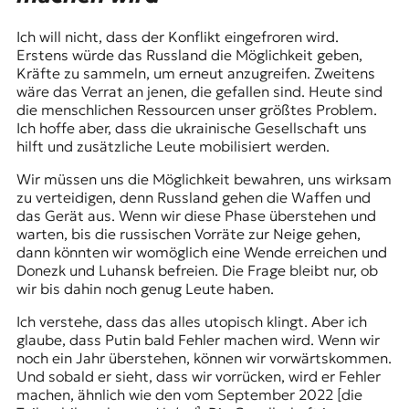
Ich will nicht, dass der Konflikt eingefroren wird.
Erstens würde das Russland die Möglichkeit geben,
Kräfte zu sammeln, um erneut anzugreifen. Zweitens
wäre das Verrat an jenen, die gefallen sind. Heute sind
die menschlichen Ressourcen unser größtes Problem.
Ich hoffe aber, dass die ukrainische Gesellschaft uns
hilft und zusätzliche Leute mobilisiert werden.
Wir müssen uns die Möglichkeit bewahren, uns wirksam
zu verteidigen, denn Russland gehen die Waffen und
das Gerät aus. Wenn wir diese Phase überstehen und
warten, bis die russischen Vorräte zur Neige gehen,
dann könnten wir womöglich eine Wende erreichen und
Donezk und Luhansk befreien. Die Frage bleibt nur, ob
wir bis dahin noch genug Leute haben.
Ich verstehe, dass das alles utopisch klingt. Aber ich
glaube, dass Putin bald Fehler machen wird. Wenn wir
noch ein Jahr überstehen, können wir vorwärtskommen.
Und sobald er sieht, dass wir vorrücken, wird er Fehler
machen, ähnlich wie den vom September 2022 [die