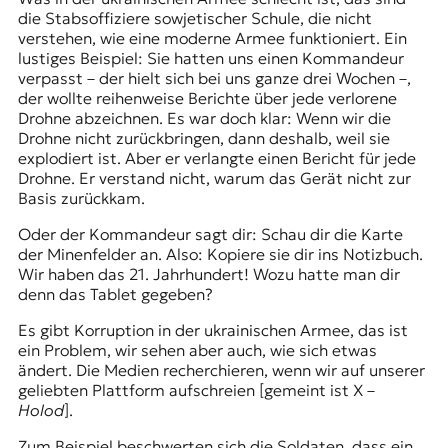
die Stabsoffiziere sowjetischer Schule, die nicht
verstehen, wie eine moderne Armee funktioniert. Ein
lustiges Beispiel: Sie hatten uns einen Kommandeur
verpasst – der hielt sich bei uns ganze drei Wochen –,
der wollte reihenweise Berichte über jede verlorene
Drohne abzeichnen. Es war doch klar: Wenn wir die
Drohne nicht zurückbringen, dann deshalb, weil sie
explodiert ist. Aber er verlangte einen Bericht für jede
Drohne. Er verstand nicht, warum das Gerät nicht zur
Basis zurückkam.
Oder der Kommandeur sagt dir: Schau dir die Karte
der Minenfelder an. Also: Kopiere sie dir ins Notizbuch.
Wir haben das 21. Jahrhundert! Wozu hatte man dir
denn das Tablet gegeben?
Es gibt Korruption in der ukrainischen Armee, das ist
ein Problem, wir sehen aber auch, wie sich etwas
ändert. Die Medien recherchieren, wenn wir auf unserer
geliebten Plattform aufschreien [gemeint ist X –
Holod
].
Zum Beispiel beschwerten sich die Soldaten, dass ein