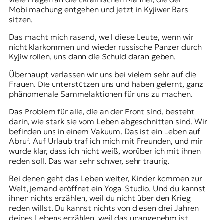
Mobilmachung entgehen und jetzt in Kyjiwer Bars
sitzen.
Das macht mich rasend, weil diese Leute, wenn wir
nicht klarkommen und wieder russische Panzer durch
Kyjiw rollen, uns dann die Schuld daran geben.
Überhaupt verlassen wir uns bei vielem sehr auf die
Frauen. Die unterstützen uns und haben gelernt, ganz
phänomenale Sammelaktionen für uns zu machen.
Das Problem für alle, die an der Front sind, besteht
darin, wie stark sie vom Leben abgeschnitten sind. Wir
befinden uns in einem Vakuum. Das ist ein Leben auf
Abruf. Auf Urlaub traf ich mich mit Freunden, und mir
wurde klar, dass ich nicht weiß, worüber ich mit ihnen
reden soll. Das war sehr schwer, sehr traurig.
Bei denen geht das Leben weiter, Kinder kommen zur
Welt, jemand eröffnet ein Yoga-Studio. Und du kannst
ihnen nichts erzählen, weil du nicht über den Krieg
reden willst. Du kannst nichts von diesen drei Jahren
deines Lebens erzählen, weil das unangenehm ist.