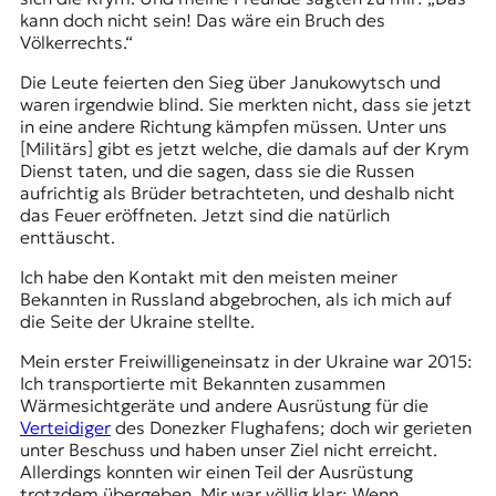
kann doch nicht sein! Das wäre ein Bruch des
Völkerrechts.“
Die Leute feierten den Sieg über
Janukowytsch
und
waren irgendwie blind. Sie merkten nicht, dass sie jetzt
in eine andere Richtung kämpfen müssen. Unter uns
[Militärs] gibt es jetzt welche, die damals auf der Krym
Dienst taten, und die sagen, dass sie die Russen
aufrichtig als Brüder betrachteten, und deshalb nicht
das Feuer eröffneten. Jetzt sind die natürlich
enttäuscht.
Ich habe den Kontakt mit den meisten meiner
Bekannten in Russland abgebrochen, als ich mich auf
die Seite der Ukraine stellte.
Mein erster Freiwilligeneinsatz in der Ukraine war 2015:
Ich transportierte mit Bekannten zusammen
Wärmesichtgeräte und andere Ausrüstung für die
Verteidiger
des Donezker Flughafens; doch wir gerieten
unter Beschuss und haben unser Ziel nicht erreicht.
Allerdings konnten wir einen Teil der Ausrüstung
trotzdem übergeben. Mir war völlig klar: Wenn