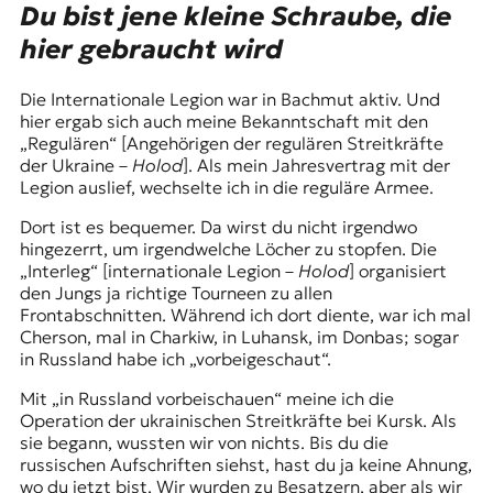
Du bist jene kleine Schraube, die
hier gebraucht wird
Die Internationale Legion war in Bachmut aktiv. Und
hier ergab sich auch meine Bekanntschaft mit den
„Regulären“ [Angehörigen der regulären Streitkräfte
der Ukraine –
Holod
]. Als mein Jahresvertrag mit der
Legion auslief, wechselte ich in die reguläre Armee.
Dort ist es bequemer. Da wirst du nicht irgendwo
hingezerrt, um irgendwelche Löcher zu stopfen. Die
„Interleg“ [internationale Legion –
Holod
] organisiert
den Jungs ja richtige Tourneen zu allen
Frontabschnitten. Während ich dort diente, war ich mal
Cherson, mal in Charkiw, in Luhansk, im Donbas; sogar
in Russland habe ich „vorbeigeschaut“.
Mit „in Russland vorbeischauen“ meine ich die
Operation
der ukrainischen Streitkräfte bei Kursk. Als
sie begann, wussten wir von nichts. Bis du die
russischen Aufschriften siehst, hast du ja keine Ahnung,
wo du jetzt bist. Wir wurden zu Besatzern, aber als wir