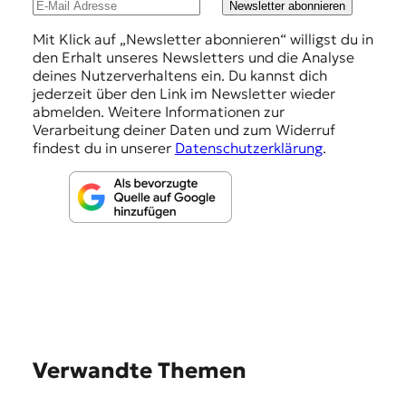
u
Newsletter abonnieren
n
Mit Klick auf „Newsletter abonnieren“ willigst du in
den Erhalt unseres Newsletters und die Analyse
g
deines Nutzerverhaltens ein. Du kannst dich
e
jederzeit über den Link im Newsletter wieder
abmelden. Weitere Informationen zur
n
Verarbeitung deiner Daten und zum Widerruf
findest du in unserer
Datenschutzerklärung
.
Verwandte Themen