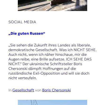
SOCIAL MEDIA
„Die guten Russen“
„Sie sehen die Zukunft ihres Landes als liberale,
demokratische Gesellschaft. Was ich NICHT SEHE.
Auch nicht, wenn ich näher hinschaue, mir die
Augen reibe, eine Brille aufsetze. ICH SEHE DAS
NICHT.“ Der ukrainische Schriftsteller Boris
Chersonski dämpft Hoffnungen auf die
russländische Exil-Opposition und will sie doch
nicht verteufeln.
In
Gesellschaft
von
Boris Chersonski