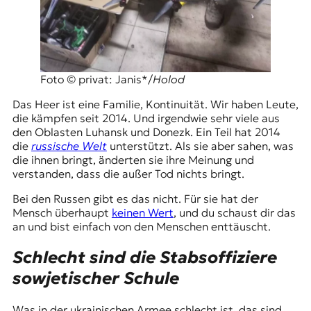
Foto © privat: Janis*/
Holod
Das Heer ist eine Familie, Kontinuität. Wir haben Leute,
die kämpfen seit 2014. Und irgendwie sehr viele aus
den Oblasten Luhansk und Donezk. Ein Teil hat 2014
die
russische Welt
unterstützt. Als sie aber sahen, was
die ihnen bringt, änderten sie ihre Meinung und
verstanden, dass die außer Tod nichts bringt.
Bei den Russen gibt es das nicht. Für sie hat der
Mensch überhaupt
keinen Wert
, und du schaust dir das
an und bist einfach von den Menschen enttäuscht.
Schlecht sind die Stabsoffiziere
sowjetischer Schule
Was in der ukrainischen Armee schlecht ist, das sind