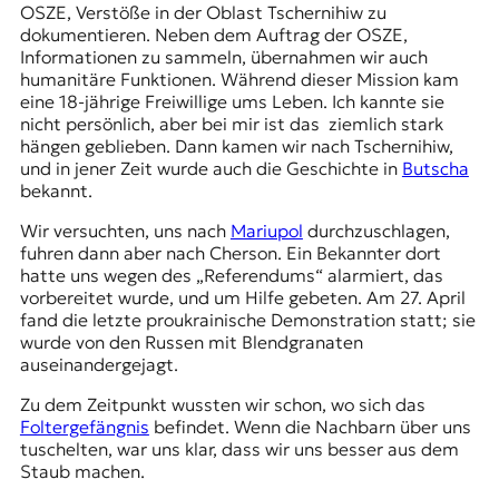
OSZE, Verstöße in der Oblast Tschernihiw zu
dokumentieren. Neben dem Auftrag der OSZE,
Informationen zu sammeln, übernahmen wir auch
humanitäre Funktionen. Während dieser Mission kam
eine 18-jährige Freiwillige ums Leben. Ich kannte sie
nicht persönlich, aber bei mir ist das ziemlich stark
hängen geblieben. Dann kamen wir nach Tschernihiw,
und in jener Zeit wurde auch die Geschichte in
Butscha
bekannt.
Wir versuchten, uns nach
Mariupol
durchzuschlagen,
fuhren dann aber nach Cherson. Ein Bekannter dort
hatte uns wegen des „Referendums“ alarmiert, das
vorbereitet wurde, und um Hilfe gebeten. Am 27. April
fand die letzte proukrainische Demonstration statt; sie
wurde von den Russen mit Blendgranaten
auseinandergejagt
.
Zu dem Zeitpunkt wussten wir schon, wo sich das
Foltergefängnis
befindet. Wenn die Nachbarn über uns
tuschelten, war uns klar, dass wir uns besser aus dem
Staub machen.