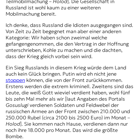
Teilmobilmachung
–
Holod
]. Die Gesellschaft in
Russland ist wohl kaum zu einer weiteren
Mobilmachung bereit.
Ich denke, dass Russland die Idioten ausgegangen sind.
Von Zeit zu Zeit begegnet man aber einer anderen
Kategorie: Wir haben schon zweimal welche
gefangengenommen, die den Vertrag in der Hoffnung
unterschrieben, Kohle zu machen und die dachten,
dass der Krieg gleich vorbei sein wird.
Ein Sieg Russlands in diesem Krieg würde dem Land
auch kein Glück bringen. Putin wird eh nicht jene
stoppen
können, die von der Front zurückkommen.
Erstens werden die extrem kriminell. Zweitens sind das
Leute, die weiß Gott wieviel verdient haben, wohl fünf
bis zehn Mal mehr als wir [laut Angaben des Portals
Gosuslugi
verdienen Soldaten und Feldwebel der
russischen Armee an der Front zwischen 210.000 und
250.000 Rubel (circa 2100 bis 2500 Euro) im Monat –
Holod
]. Sie kommen nach Hause, verdienen dann nur
noch ihre 18.000 pro Monat. Das wird die größte
Bombe.