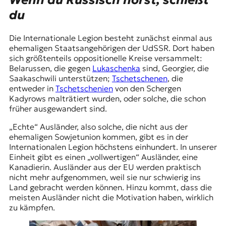
Wenn du Russisch hörst, schießt
du
Die Internationale Legion besteht zunächst einmal aus
ehemaligen Staatsangehörigen der UdSSR. Dort haben
sich größtenteils oppositionelle Kreise versammelt:
Belarussen, die gegen
Lukaschenka
sind, Georgier, die
Saakaschwili unterstützen;
Tschetschenen
, die
entweder in
Tschetschenien
von den Schergen
Kadyrows malträtiert wurden, oder solche, die schon
früher ausgewandert sind.
„Echte“ Ausländer, also solche, die nicht aus der
ehemaligen Sowjetunion kommen, gibt es in der
Internationalen Legion höchstens einhundert. In unserer
Einheit gibt es einen „vollwertigen“ Ausländer, eine
Kanadierin. Ausländer aus der EU werden praktisch
nicht mehr aufgenommen, weil sie nur schwierig ins
Land gebracht werden können. Hinzu kommt, dass die
meisten Ausländer nicht die Motivation haben, wirklich
zu kämpfen.