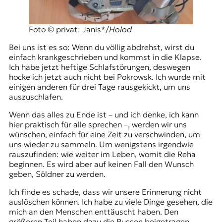
Foto © privat: Janis*/
Holod
Bei uns ist es so: Wenn du völlig abdrehst, wirst du
einfach krankgeschrieben und kommst in die Klapse.
Ich habe jetzt heftige Schlafstörungen, deswegen
hocke ich jetzt auch nicht bei Pokrowsk. Ich wurde mit
einigen anderen für drei Tage rausgekickt, um uns
auszuschlafen.
Wenn das alles zu Ende ist – und ich denke, ich kann
hier praktisch für alle sprechen –, werden wir uns
wünschen, einfach für eine Zeit zu verschwinden, um
uns wieder zu sammeln. Um wenigstens irgendwie
rauszufinden: wie weiter im Leben, womit die Reha
beginnen. Es wird aber auf keinen Fall den Wunsch
geben, Söldner zu werden.
Ich finde es schade, dass wir unsere Erinnerung nicht
auslöschen können. Ich habe zu viele Dinge gesehen, die
mich an den Menschen enttäuscht haben. Den
größeren Teil haben dazu die Russen beigetragen.