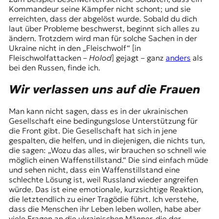
Kommandeur seine Kämpfer nicht schont; und sie
erreichten, dass der abgelöst wurde. Sobald du dich
laut über Probleme beschwerst, beginnt sich alles zu
ändern. Trotzdem wird man für solche Sachen in der
Ukraine nicht in den „Fleischwolf“ [in
Fleischwolfattacken –
Holod
] gejagt – ganz
anders
als
bei den Russen, finde ich.
Wir verlassen uns auf die Frauen
Man kann nicht sagen, dass es in der ukrainischen
Gesellschaft eine bedingungslose Unterstützung für
die Front gibt. Die Gesellschaft hat sich in jene
gespalten, die helfen, und in diejenigen, die nichts tun,
die sagen: „Wozu das alles, wir brauchen so schnell wie
möglich einen Waffenstillstand.“ Die sind einfach müde
und sehen nicht, dass ein Waffenstillstand eine
schlechte Lösung ist, weil Russland wieder angreifen
würde. Das ist eine emotionale, kurzsichtige Reaktion,
die letztendlich zu einer Tragödie führt. Ich verstehe,
dass die Menschen ihr Leben leben wollen, habe aber
viele Fragen an die ukrainischen Männer, die der