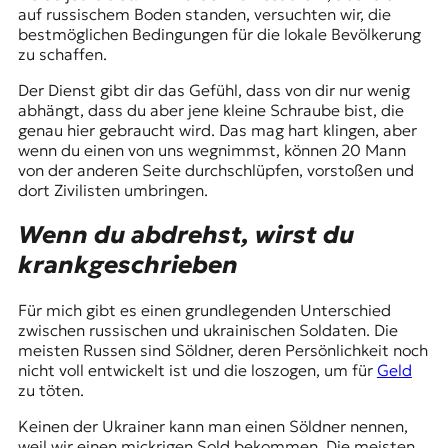
auf russischem Boden standen, versuchten wir, die
bestmöglichen Bedingungen für die lokale Bevölkerung
zu schaffen.
Der Dienst gibt dir das Gefühl, dass von dir nur wenig
abhängt, dass du aber jene kleine Schraube bist, die
genau hier gebraucht wird. Das mag hart klingen, aber
wenn du einen von uns wegnimmst, können 20 Mann
von der anderen Seite durchschlüpfen, vorstoßen und
dort Zivilisten umbringen.
Wenn du abdrehst, wirst du
krankgeschrieben
Für mich gibt es einen grundlegenden Unterschied
zwischen russischen und ukrainischen Soldaten. Die
meisten Russen sind Söldner, deren Persönlichkeit noch
nicht voll entwickelt ist und die loszogen, um für
Geld
zu töten.
Keinen der Ukrainer kann man einen Söldner nennen,
weil wir einen mickrigen Sold bekommen. Die meisten