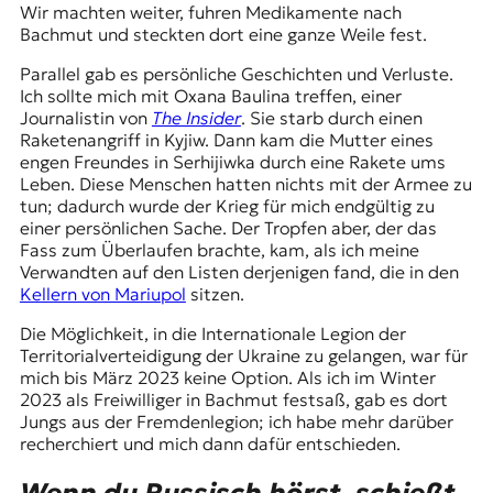
Wir machten weiter, fuhren Medikamente nach
Bachmut
und steckten dort eine ganze Weile fest.
Parallel gab es persönliche Geschichten und Verluste.
Ich sollte mich mit Oxana Baulina treffen, einer
Journalistin von
The Insider
. Sie starb durch einen
Raketenangriff in Kyjiw. Dann kam die Mutter eines
engen Freundes in Serhijiwka durch eine Rakete ums
Leben. Diese Menschen hatten nichts mit der Armee zu
tun; dadurch wurde der Krieg für mich endgültig zu
einer persönlichen Sache. Der Tropfen aber, der das
Fass zum Überlaufen brachte, kam, als ich meine
Verwandten auf den Listen derjenigen fand, die in den
Kellern von Mariupol
sitzen.
Die Möglichkeit, in die Internationale Legion der
Territorialverteidigung der Ukraine zu gelangen, war für
mich bis März 2023 keine Option. Als ich im Winter
2023 als Freiwilliger in Bachmut festsaß, gab es dort
Jungs aus der Fremdenlegion; ich habe mehr darüber
recherchiert und mich dann dafür entschieden.