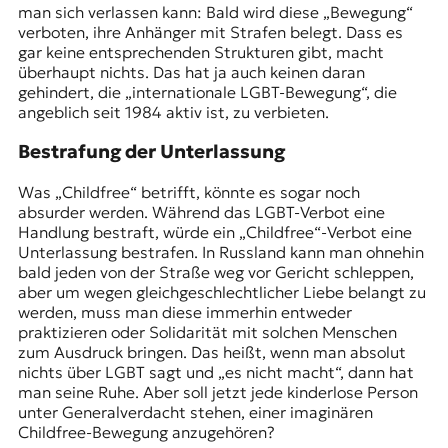
man sich verlassen kann: Bald wird diese „Bewegung“
verboten, ihre Anhänger mit Strafen belegt. Dass es
gar keine entsprechenden Strukturen gibt, macht
überhaupt nichts. Das hat ja auch keinen daran
gehindert, die „internationale LGBT-Bewegung“, die
angeblich seit 1984 aktiv ist, zu verbieten.
Bestrafung der Unterlassung
Was „Childfree“ betrifft, könnte es sogar noch
absurder werden. Während das LGBT-Verbot eine
Handlung bestraft, würde ein „Childfree“-Verbot eine
Unterlassung bestrafen. In Russland kann man ohnehin
bald jeden von der Straße weg vor Gericht schleppen,
aber um wegen gleichgeschlechtlicher Liebe belangt zu
werden, muss man diese immerhin entweder
praktizieren oder Solidarität mit solchen Menschen
zum Ausdruck bringen. Das heißt, wenn man absolut
nichts über LGBT sagt und „es nicht macht“, dann hat
man seine Ruhe. Aber soll jetzt jede kinderlose Person
unter Generalverdacht stehen, einer imaginären
Childfree-Bewegung anzugehören?