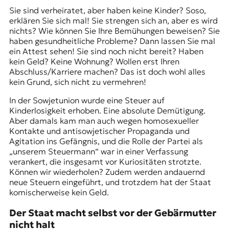
Sie sind verheiratet, aber haben keine Kinder? Soso,
erklären Sie sich mal! Sie strengen sich an, aber es wird
nichts? Wie können Sie Ihre Bemühungen beweisen? Sie
haben gesundheitliche Probleme? Dann lassen Sie mal
ein Attest sehen! Sie sind noch nicht bereit? Haben
kein Geld? Keine Wohnung? Wollen erst Ihren
Abschluss/Karriere machen? Das ist doch wohl alles
kein Grund, sich nicht zu vermehren!
In der Sowjetunion wurde eine Steuer auf
Kinderlosigkeit erhoben. Eine absolute Demütigung.
Aber damals kam man auch wegen homosexueller
Kontakte und antisowjetischer Propaganda und
Agitation ins Gefängnis, und die Rolle der Partei als
„unserem Steuermann“ war in einer Verfassung
verankert, die insgesamt vor Kuriositäten strotzte.
Können wir wiederholen
? Zudem werden andauernd
neue Steuern eingeführt, und trotzdem hat der Staat
komischerweise kein Geld.
Der Staat macht selbst vor der Gebärmutter
nicht halt