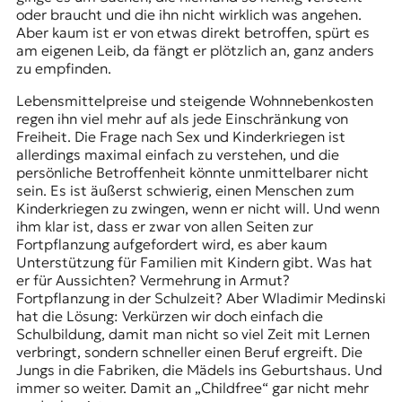
oder braucht und die ihn nicht wirklich was angehen.
Aber kaum ist er von etwas direkt betroffen, spürt es
am eigenen Leib, da fängt er plötzlich an, ganz anders
zu empfinden.
Lebensmittelpreise und steigende Wohnnebenkosten
regen ihn viel mehr auf als jede Einschränkung von
Freiheit. Die Frage nach Sex und Kinderkriegen ist
allerdings maximal einfach zu verstehen, und die
persönliche Betroffenheit könnte unmittelbarer nicht
sein. Es ist äußerst schwierig, einen Menschen zum
Kinderkriegen zu zwingen, wenn er nicht will. Und wenn
ihm klar ist, dass er zwar von allen Seiten zur
Fortpflanzung aufgefordert wird, es aber kaum
Unterstützung für Familien mit Kindern gibt. Was hat
er für Aussichten? Vermehrung in Armut?
Fortpflanzung in der Schulzeit? Aber Wladimir Medinski
hat die Lösung: Verkürzen wir doch einfach die
Schulbildung, damit man nicht so viel Zeit mit Lernen
verbringt, sondern schneller einen Beruf ergreift. Die
Jungs in die Fabriken, die Mädels ins Geburtshaus. Und
immer so weiter. Damit an „Childfree“ gar nicht mehr