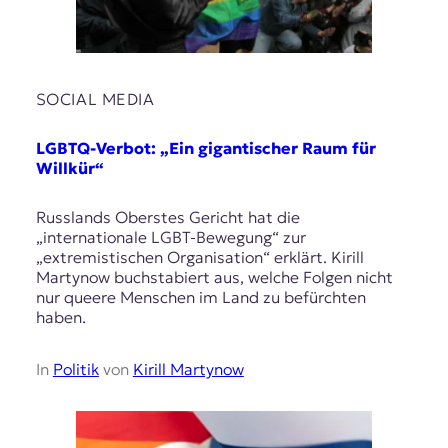
SOCIAL MEDIA
LGBTQ-Verbot: „Ein gigantischer Raum für
Willkür“
Russlands Oberstes Gericht hat die
„internationale LGBT-Bewegung“ zur
„extremistischen Organisation“ erklärt. Kirill
Martynow buchstabiert aus, welche Folgen nicht
nur queere Menschen im Land zu befürchten
haben.
In
Politik
von
Kirill Martynow