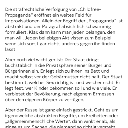
Die strafrechtliche Verfolgung von „Childfree-
Propaganda“ eröffnet ein weites Feld für
Improvisationen. Allein der Begriff der „Propaganda“ ist
abstrakt und der Paragraf absichtlich schwammig
formuliert. Klar, dann kann man jeden belangen, den
man will. Jeden beliebigen Aktivisten zum Beispiel,
wenn sich sonst gar nichts anderes gegen ihn finden
lässt.
Aber noch viel wichtiger ist: Der Staat dringt
buchstäblich in die Privatsphäre seiner Bürger und
Bürgerinnen ein. Er legt sich zu ihnen ins Bett und
macht selbst vor der Gebärmutter nicht halt. Der Staat
bestimmt, welcher Sex richtig ist und welcher nicht. Er
legt fest, wer Kinder bekommen soll und wie viele. Er
verbietet der Bevölkerung, nach eigenem Ermessen
über den eigenen Körper zu verfügen.
Aber der Russe ist ganz einfach gestrickt. Geht es um
irgendwelche abstrakten Begriffe, um Freiheiten oder
„allgemeinmenschliche Werte“, dann winkt er ab, als
ginge es um Sachen, die niemand so richtig versteht