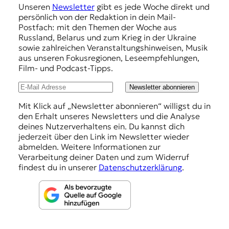
Unseren
Newsletter
gibt es jede Woche direkt und
p
persönlich von der Redaktion in dein Mail-
f
Postfach: mit den Themen der Woche aus
Russland, Belarus und zum Krieg in der Ukraine
e
sowie zahlreichen Veranstaltungshinweisen, Musik
h
aus unseren Fokusregionen, Leseempfehlungen,
Film- und Podcast-Tipps.
l
u
Newsletter abonnieren
n
Mit Klick auf „Newsletter abonnieren“ willigst du in
den Erhalt unseres Newsletters und die Analyse
g
deines Nutzerverhaltens ein. Du kannst dich
e
jederzeit über den Link im Newsletter wieder
abmelden. Weitere Informationen zur
n
Verarbeitung deiner Daten und zum Widerruf
findest du in unserer
Datenschutzerklärung
.