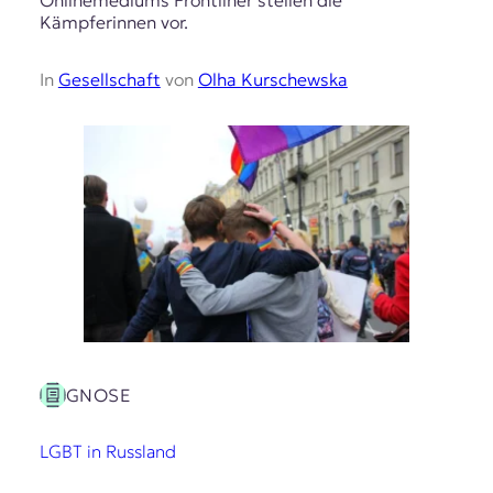
Kämpferinnen vor.
In
Gesellschaft
von
Olha Kurschewska
GNOSE
LGBT in Russland