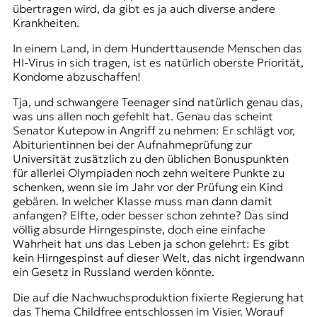
übertragen wird, da gibt es ja auch diverse andere
Krankheiten.
In einem Land, in dem Hunderttausende Menschen das
HI-Virus in sich tragen, ist es natürlich oberste Priorität,
Kondome abzuschaffen!
Tja, und schwangere Teenager sind natürlich genau das,
was uns allen noch gefehlt hat. Genau das scheint
Senator Kutepow in Angriff zu nehmen: Er schlägt vor,
Abiturientinnen bei der Aufnahmeprüfung zur
Universität zusätzlich zu den üblichen Bonuspunkten
für allerlei Olympiaden noch zehn weitere Punkte zu
schenken, wenn sie im Jahr vor der Prüfung ein Kind
gebären. In welcher Klasse muss man dann damit
anfangen? Elfte, oder besser schon zehnte? Das sind
völlig absurde Hirngespinste, doch eine einfache
Wahrheit hat uns das Leben ja schon gelehrt: Es gibt
kein Hirngespinst auf dieser Welt, das nicht irgendwann
ein Gesetz in Russland werden könnte.
Die auf die Nachwuchsproduktion fixierte Regierung hat
das Thema Childfree entschlossen im Visier. Worauf