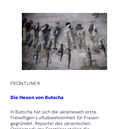
FRONTLINER
Die Hexen von Butscha
In Butscha hat sich die ukraineweit erste
Freiwilligen-Luftabwehreinheit für Frauen
gegründet. Reporter des ukrainischen
Onlinemediums Frontliner stellen die