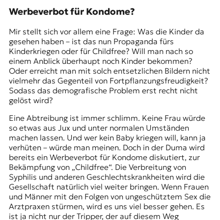
Werbeverbot für Kondome?
Mir stellt sich vor allem eine Frage: Was die Kinder da
gesehen haben – ist das nun Propaganda fürs
Kinderkriegen oder für Childfree? Will man nach so
einem Anblick überhaupt noch Kinder bekommen?
Oder erreicht man mit solch entsetzlichen Bildern nicht
vielmehr das Gegenteil von Fortpflanzungsfreudigkeit?
Sodass das demografische Problem erst recht nicht
gelöst wird?
Eine Abtreibung ist immer schlimm. Keine Frau würde
so etwas aus Jux und unter normalen Umständen
machen lassen. Und wer kein Baby kriegen will, kann ja
verhüten – würde man meinen. Doch in der Duma wird
bereits ein Werbeverbot für Kondome diskutiert, zur
Bekämpfung von „Childfree“. Die Verbreitung von
Syphilis und anderen Geschlechtskrankheiten wird die
Gesellschaft natürlich viel weiter bringen. Wenn Frauen
und Männer mit den Folgen von ungeschütztem Sex die
Arztpraxen stürmen, wird es uns viel besser gehen. Es
ist ja nicht nur der Tripper, der auf diesem Weg