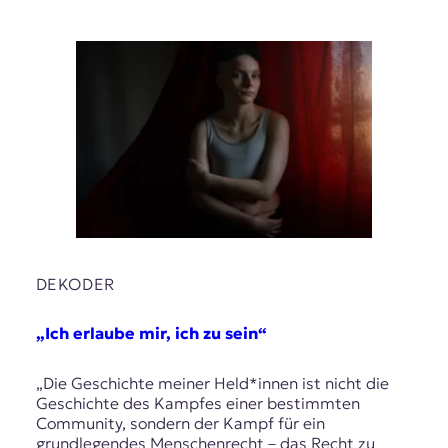
DEKODER
„Ich erlaube mir, ich zu sein“
„Die Geschichte meiner Held*innen ist nicht die
Geschichte des Kampfes einer bestimmten
Community, sondern der Kampf für ein
grundlegendes Menschenrecht – das Recht zu