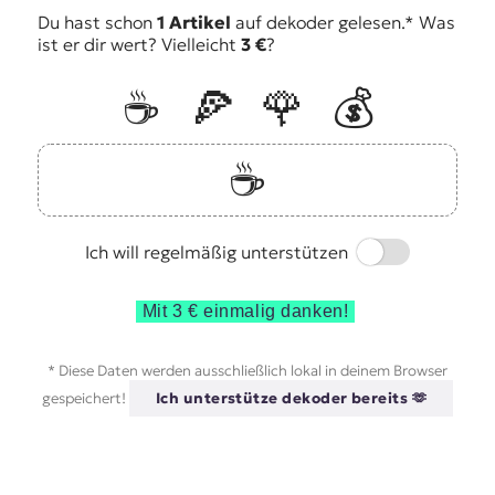
Du hast schon
1 Artikel
auf dekoder gelesen.* Was
ist er dir wert? Vielleicht
3 €
?
☕️
🍕
🌹
💰
☕️
Switch
Ich will regelmäßig unterstützen
Mit 3 € einmalig danken!
* Diese Daten werden ausschließlich lokal in deinem Browser
gespeichert!
Ich unterstütze dekoder bereits 🫶