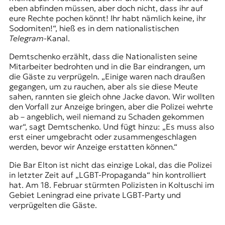
eben abfinden müssen, aber doch nicht, dass ihr auf
eure Rechte pochen könnt! Ihr habt nämlich keine, ihr
Sodomiten!“, hieß es in dem nationalistischen
Telegram
-Kanal.
Demtschenko erzählt, dass die Nationalisten seine
Mitarbeiter bedrohten und in die Bar eindrangen, um
die Gäste zu verprügeln. „Einige waren nach draußen
gegangen, um zu rauchen, aber als sie diese Meute
sahen, rannten sie gleich ohne Jacke davon. Wir wollten
den Vorfall zur Anzeige bringen, aber die Polizei wehrte
ab – angeblich, weil niemand zu Schaden gekommen
war“, sagt Demtschenko. Und fügt hinzu: „Es muss also
erst einer umgebracht oder zusammengeschlagen
werden, bevor wir Anzeige erstatten können.“
Die Bar Elton ist nicht das einzige Lokal, das die Polizei
in letzter Zeit auf „LGBT-Propaganda“ hin kontrolliert
hat. Am 18. Februar stürmten Polizisten in Koltuschi im
Gebiet Leningrad eine private LGBT-Party und
verprügelten die Gäste.