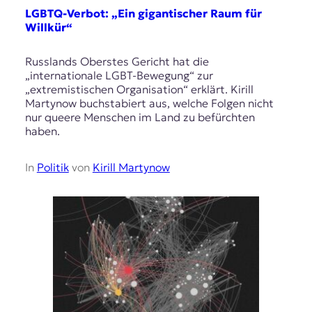
LGBTQ-Verbot: „Ein gigantischer Raum für
Willkür“
Russlands Oberstes Gericht hat die
„internationale LGBT-Bewegung“ zur
„extremistischen Organisation“ erklärt. Kirill
Martynow buchstabiert aus, welche Folgen nicht
nur queere Menschen im Land zu befürchten
haben.
In
Politik
von
Kirill Martynow