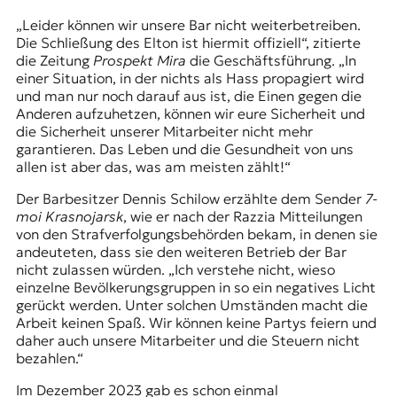
„Leider können wir unsere Bar nicht weiterbetreiben.
Die Schließung des Elton ist hiermit offiziell“, zitierte
die Zeitung
Prospekt Mira
die Geschäftsführung. „In
einer Situation, in der nichts als Hass propagiert wird
und man nur noch darauf aus ist, die Einen gegen die
Anderen aufzuhetzen, können wir eure Sicherheit und
die Sicherheit unserer Mitarbeiter nicht mehr
garantieren. Das Leben und die Gesundheit von uns
allen ist aber das, was am meisten zählt!“
Der Barbesitzer Dennis Schilow erzählte dem Sender
7-
moi Krasnojarsk
, wie er nach der Razzia Mitteilungen
von den Strafverfolgungsbehörden bekam, in denen sie
andeuteten, dass sie den weiteren Betrieb der Bar
nicht zulassen würden. „Ich verstehe nicht, wieso
einzelne Bevölkerungsgruppen in so ein negatives Licht
gerückt werden. Unter solchen Umständen macht die
Arbeit keinen Spaß. Wir können keine Partys feiern und
daher auch unsere Mitarbeiter und die Steuern nicht
bezahlen.“
Im Dezember 2023 gab es schon einmal