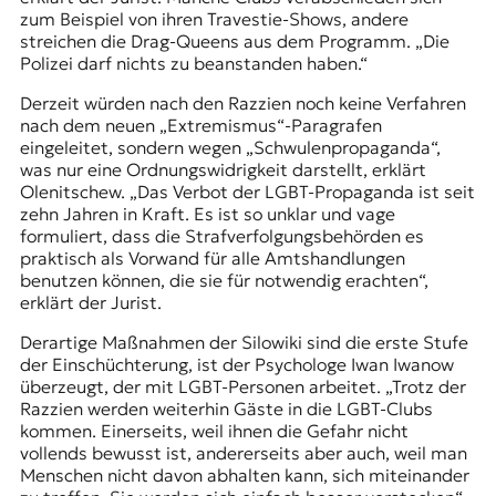
zum Beispiel von ihren Travestie-Shows, andere
streichen die Drag-Queens aus dem Programm. „Die
Polizei darf nichts zu beanstanden haben.“
Derzeit würden nach den Razzien noch keine Verfahren
nach dem neuen „Extremismus“-Paragrafen
eingeleitet, sondern wegen „Schwulenpropaganda“,
was nur eine Ordnungswidrigkeit darstellt, erklärt
Olenitschew. „Das Verbot der LGBT-Propaganda ist seit
zehn Jahren in Kraft. Es ist so unklar und vage
formuliert, dass die Strafverfolgungsbehörden es
praktisch als Vorwand für alle Amtshandlungen
benutzen können, die sie für notwendig erachten“,
erklärt der Jurist.
Derartige Maßnahmen der Silowiki sind die erste Stufe
der Einschüchterung, ist der Psychologe Iwan Iwanow
überzeugt, der mit LGBT-Personen arbeitet. „Trotz der
Razzien werden weiterhin Gäste in die LGBT-Clubs
kommen. Einerseits, weil ihnen die Gefahr nicht
vollends bewusst ist, andererseits aber auch, weil man
Menschen nicht davon abhalten kann, sich miteinander