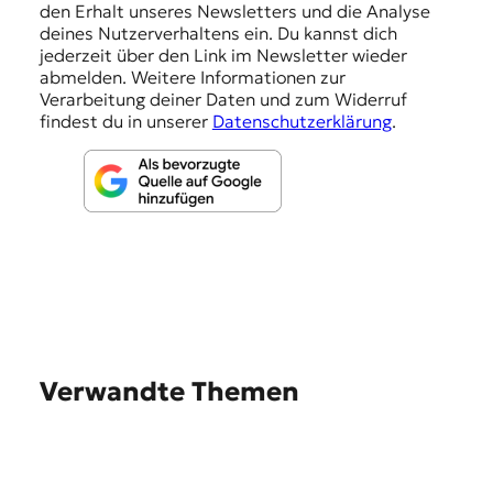
den Erhalt unseres Newsletters und die Analyse
g
deines Nutzerverhaltens ein. Du kannst dich
e
jederzeit über den Link im Newsletter wieder
abmelden. Weitere Informationen zur
n
Verarbeitung deiner Daten und zum Widerruf
findest du in unserer
Datenschutzerklärung
.
Verwandte Themen