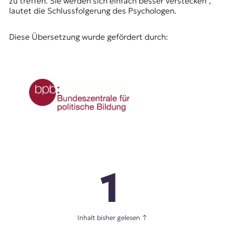
zu treffen. Sie werden sich einfach besser verstecken“,
lautet die Schlussfolgerung des Psychologen.
Diese Übersetzung wurde gefördert durch:
1
Inhalt bisher gelesen
↑