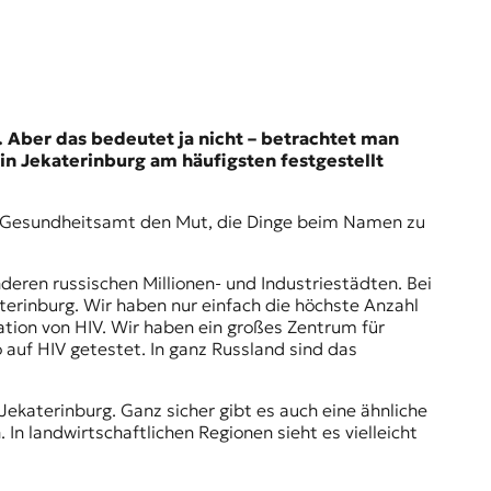
. Aber das bedeutet ja nicht – betrachtet man
in Jekaterinburg am häufigsten festgestellt
hes Gesundheitsamt den Mut, die Dinge beim Namen zu
nderen russischen Millionen- und Industriestädten. Bei
aterinburg. Wir haben nur einfach die höchste Anzahl
tion von HIV. Wir haben ein großes Zentrum für
 auf HIV getestet. In ganz Russland sind das
 Jekaterinburg. Ganz sicher gibt es auch eine ähnliche
In landwirtschaftlichen Regionen sieht es vielleicht