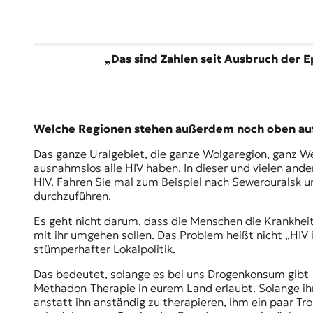
„​Das sind Zahlen seit Ausbruch der E
Welche Regionen stehen außerdem noch oben auf
Das ganze Uralgebiet, die ganze Wolgaregion, ganz Wes
ausnahmslos alle HIV haben. In dieser und vielen and
HIV. Fahren Sie mal zum Beispiel nach Sewerouralsk un
durchzuführen.
Es geht nicht darum, dass die Menschen die Krankheit
mit ihr umgehen sollen. Das Problem heißt nicht „HIV
stümperhafter Lokalpolitik.
Das bedeutet, solange es bei uns Drogenkonsum gibt –
Methadon-Therapie
in eurem Land erlaubt. Solange ih
anstatt ihn anständig zu therapieren, ihm ein paar T