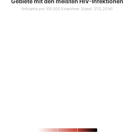
Gebiete mit den meisten HIV-Infektionen
(Infizierte pro 100.000 Einwohner. Stand: 31.12.2014)