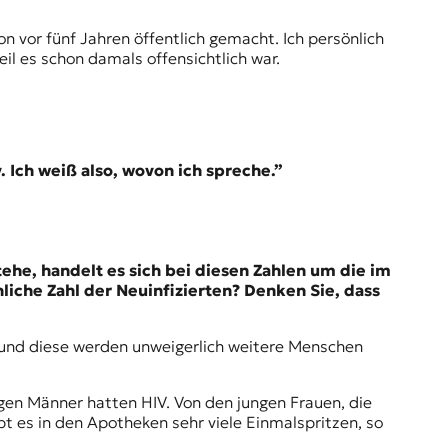
on vor fünf Jahren öffentlich gemacht. Ich persönlich
il es schon damals offensichtlich war.
Ich weiß also, wovon ich spreche.”
tehe, handelt es sich bei diesen Zahlen um die im
liche Zahl der Neuinfizierten? Denken Sie, dass
, und diese werden unweigerlich weitere Menschen
gen Männer hatten HIV. Von den jungen Frauen, die
ibt es in den Apotheken sehr viele Einmalspritzen, so