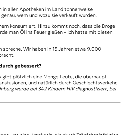
n in allen Apotheken im Land tonnenweise
z genau, wem und wozu sie verkauft wurden.
öchern konsumiert. Hinzu kommt noch, dass die Droge
rde man Öl ins Feuer gießen – ich hatte mit diesen
h spreche. Wir haben in 15 Jahren etwa 9.000
racht.
adurch gebessert?
 gibt plötzlich eine Menge Leute, die überhaupt
ansfusionen, und natürlich durch Geschlechtsverkehr.
inburg wurde bei 342 Kindern HIV diagnostiziert, bei