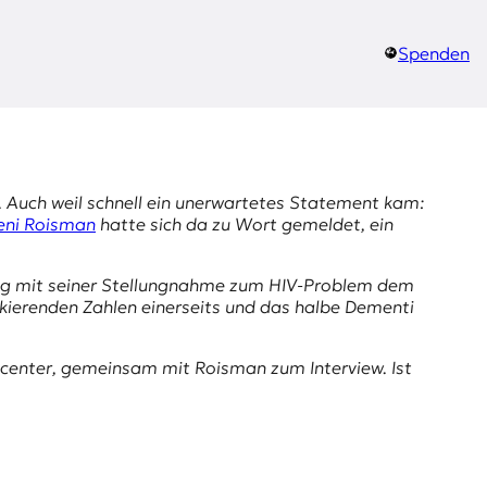
Spenden
d. Auch weil schnell ein unerwartetes Statement kam:
eni Roisman
hatte sich da zu Wort gemeldet, ein
rang mit seiner Stellungnahme zum HIV-Problem dem
kierenden Zahlen einerseits und das halbe Dementi
.center
, gemeinsam mit Roisman zum Interview. Ist