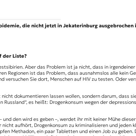
pidemie, die nicht jetzt in Jekaterinburg ausgebrochen 
 der Liste?
tsibirien. Aber das Problem ist ja nicht, dass in irgendeiner
eren Regionen ist das Problem, dass ausnahmslos alle kein G
d versuchen Sie dort, Menschen auf HIV zu testen. Oder versu
 nicht dokumentieren lassen wollen, sondern darum, dass sie
 in Russland“, es heißt: Drogenkonsum wegen der depression
 und den wird es geben –, werdet ihr mit keiner Mühe dieser
r nicht aufhört, Drogenkonsum zu kriminalisieren und jeden k
ropfen Methadon, ein paar Tabletten und einen Job zu geben.