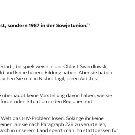
ist, sondern 1987 in der Sowjetunion.”
 Stadt, beispielsweise in der Oblast Swerdlowsk,
eld und keine höhere Bildung haben. Aber sie haben
chen Sie mal in Nishni Tagil, einen Aidstest
 überhaupt keine Vorstellung davon haben, wie sie
sfördernden Situation in den Regionen mit
 Welt das HIV-Problem lösen. Solange ihr keine
leinen Junkie nach
Paragraph 228
zu verurteilen,
 Doch in unserem Land sperrt man ihn stattdessen für