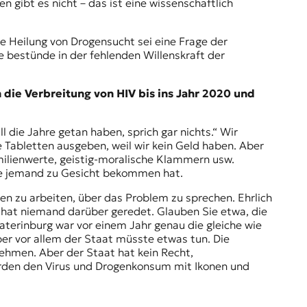
 gibt es nicht – das ist eine wissenschaftlich
ie Heilung von Drogensucht sei eine Frage der
bestünde in der fehlenden Willenskraft der
ie Verbreitung von HIV bis ins Jahr 2020 und
l die Jahre getan haben, sprich gar nichts.“ Wir
Tabletten ausgeben, weil wir kein Geld haben. Aber
milienwerte,
geistig-moralische Klammern
usw.
nie jemand zu Gesicht bekommen hat.
en zu arbeiten, über das Problem zu sprechen. Ehrlich
hat niemand darüber geredet. Glauben Sie etwa, die
aterinburg war vor einem Jahr genau die gleiche wie
ber vor allem der Staat müsste etwas tun. Die
nehmen. Aber der Staat hat kein Recht,
werden den Virus und Drogenkonsum mit Ikonen und