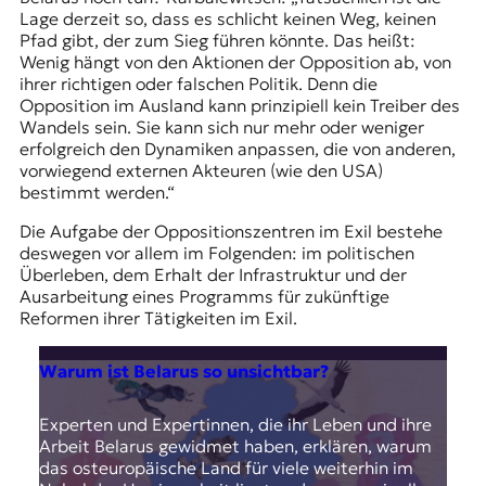
Lage derzeit so, dass es schlicht keinen Weg, keinen
Pfad gibt, der zum Sieg führen könnte. Das heißt:
Wenig hängt von den Aktionen der Opposition ab, von
ihrer richtigen oder falschen Politik. Denn die
Opposition im Ausland kann prinzipiell kein Treiber des
Wandels sein. Sie kann sich nur mehr oder weniger
erfolgreich den Dynamiken anpassen, die von anderen,
vorwiegend externen Akteuren (wie den USA)
bestimmt werden.“
Die Aufgabe der Oppositionszentren im Exil bestehe
deswegen vor allem im Folgenden: im politischen
Überleben, dem Erhalt der Infrastruktur und der
Ausarbeitung eines Programms für zukünftige
Reformen ihrer Tätigkeiten im Exil.
Warum ist Belarus so unsichtbar?
Experten und Expertinnen, die ihr Leben und ihre
Arbeit Belarus gewidmet haben, erklären, warum
das osteuropäische Land für viele weiterhin im