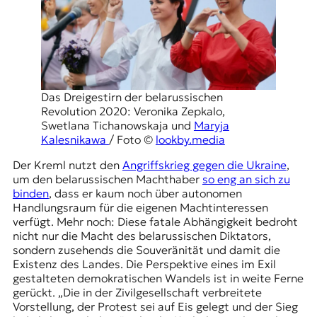
Das Dreigestirn der belarussischen
Revolution 2020:
Veronika Zepkalo
,
Swetlana Tichanowskaja und
Maryja
Kalesnikawa
/ Foto ©
lookby.media
Der Kreml nutzt den
Angriffskrieg gegen die Ukraine
,
um den belarussischen Machthaber
so eng an sich zu
binden
, dass er kaum noch über autonomen
Handlungsraum für die eigenen Machtinteressen
verfügt. Mehr noch: Diese fatale Abhängigkeit bedroht
nicht nur die Macht des belarussischen Diktators,
sondern zusehends die Souveränität und damit die
Existenz des Landes. Die Perspektive eines im Exil
gestalteten demokratischen Wandels ist in weite Ferne
gerückt. „Die in der Zivilgesellschaft verbreitete
Vorstellung, der Protest sei auf Eis gelegt und der Sieg