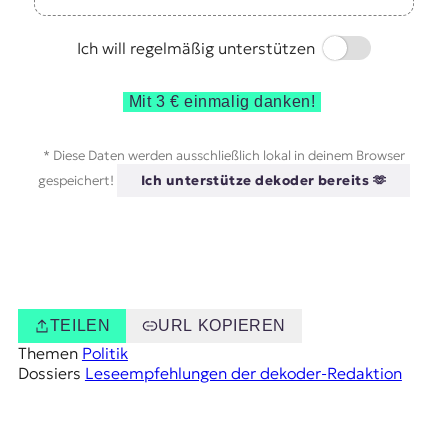
Switch
Ich will regelmäßig unterstützen
Mit 3 € einmalig danken!
* Diese Daten werden ausschließlich lokal in deinem Browser
gespeichert!
Ich unterstütze dekoder bereits 🫶
TEILEN
URL KOPIEREN
Themen
Politik
Dossiers
Leseempfehlungen der dekoder-Redaktion