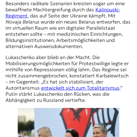
Besonders radikale Szenarien kreisten sogar um eine
bewaffnete Machtergreifung durch das
Kalinouski-
Regiment
, das auf Seite der Ukraine kämpft. Mit
Novaja Belarus
wurde ein neues Belarus entworfen, das
im virtuellen Raum wie ein digitaler Parallelstaat
entstehen sollte – mit medizinischen Einrichtungen,
Bildungsinstitutionen, Arbeitsmöglichkeiten und
alternativen Ausweisdokumenten.
Lukaschenko aber blieb an der Macht. Die
Mobilisierungsmöglichkeiten für Protestwillige legte er
mithilfe von Repressionen völlig lahm. Das Regime sei
nicht zusammengebrochen, konstatiert Karbalewitsch
– im Gegenteil: „Es hat sich stabilisiert, der
Autoritarismus
entwickelt sich zum Totalitarismus
.“
Putin stärkt Lukaschenko den Rücken, was die
Abhängigkeit zu Russland vertiefte.