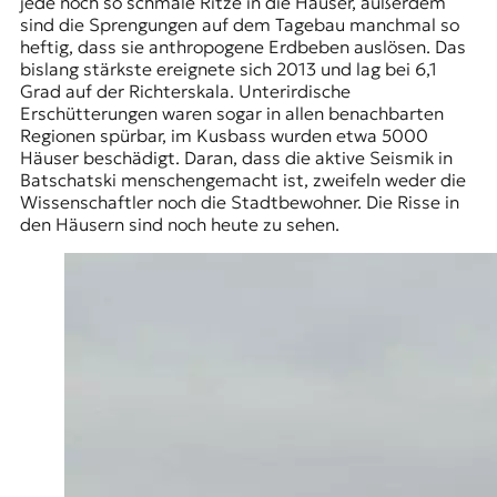
jede noch so schmale Ritze in die Häuser, außerdem
sind die Sprengungen auf dem Tagebau manchmal so
heftig, dass sie anthropogene Erdbeben auslösen. Das
bislang stärkste ereignete sich 2013 und lag bei 6,1
Grad auf der Richterskala. Unterirdische
Erschütterungen waren sogar in allen benachbarten
Regionen spürbar, im Kusbass wurden etwa 5000
Häuser beschädigt. Daran, dass die aktive Seismik in
Batschatski menschengemacht ist, zweifeln weder die
Wissenschaftler noch die Stadtbewohner. Die Risse in
den Häusern sind noch heute zu sehen.