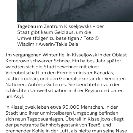
Tagebau im Zentrum Kisseljowsks – der
Staat gibt kaum Geld aus, um die
Umweltfolgen zu beseitigen / Foto ©
Wladimir Awerin/Takie Dela
Im vergangenen Winter fiel in
Kisseljowsk
in der Oblast
Kemerowo schwarzer Schnee. Ein halbes Jahr später
wandten sich die Stadtbewohner mit einer
Videobotschaft an den Premierminister Kanadas,
Justin Trudeau, und den Generalsekretär der Vereinten
Nationen, António Guterres. Sie berichteten von der
schlechten Umweltsituation in ihrer Region und baten
um Asyl.
In Kisseljowsk leben etwa 90.000 Menschen. In der
Stadt und ihrer unmittelbaren Umgebung befinden
sich neun Tagebauanlagen. Überall in Kisseljowsk liegt
der penetrante Bahnhofsgestank von Teeröl und
brennender Kohle in der Luft, als hielte man seine Nase