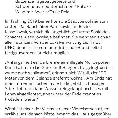
dutzende Tagebaugebiete und
Schwerindustrieunternehmen / Foto ©
Wladimir Awerin/Takie Dela
Im Frühling 2019 bemerkten die Stadtbewohner zum
ersten Mal Rauch über Parnikowka im Bezirk
Kisseljowsk, wo sich die angeblich geflutete Sohle des
Schachts Kisseljowskaja befindet. Sie wandten sich an
alle Instanzen: von der Lokalverwaltung bis hin zur
UNO, denn mit einem unterirdischen Brand selbst
fertigzuwerden, ist nicht möglich.
„Anfangs hieß es, da brenne eine illegale Mülldeponie.
Dann hat man das Ganze mit Baggern freigelegt und es
wurde noch schlimmer“, erinnert sich Witali, der 100
Meter von dem Gelände entfernt wohnt. „Am Ende hat
man immerhin Löcher in die Erde gebohrt, flüssigen
Stickstoff und dann Wasser reingekippt und alles mit
Lehm abgedichtet, aber unter der Erde brennt es
trotzdem weiter.“
Witali ist einer der Verfasser jener Videobotschaft, er
erzählt uns, danach hätte jemand das Haus gegenüber