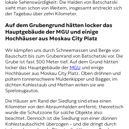
lokale Sehenswürdigkeit: Die Halden von Batschatski
sieht man schon von Weitem, insgesamt erstreckt sich
der Tagebau über zehn Kilometer.
Auf dem Grubengrund hätten locker das
Hauptgebäude der MGU und einige
Hochhäuser aus Moskau City Platz
Wir kämpfen uns durch Schneemassen und Berge von
Bauschutt bis zum Grubenrand von Batschatski vor. Die
Grube ist fast 300 Meter tief. Auf dem Grund hätten
locker das Hauptgebäude der
MGU
und einige
Hochhäuser aus
Moskau City
Platz. Oben dröhnen und
poltern tonnenschwere Muldenkipper und Bagger, im
dichten Kohlestaub und Methan wirken sie wie
Spielzeugautos.
Die Häuser am Rand der Siedlung sind etwa einen
Kilometer von den Abraumhalden entfernt; theoretisch
wurde die Schutzzone für solche Objekte also
beachtet. Dennoch ist die Siedlung von einer dünnen
Kohlestaubschicht überzogen – und die dringt durch