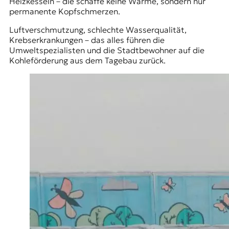
Heizkesseln – die schaffe keine Wärme, sondern nur
permanente Kopfschmerzen.
Luftverschmutzung, schlechte Wasserqualität,
Krebserkrankungen – das alles führen die
Umweltspezialisten und die Stadtbewohner auf die
Kohleförderung aus dem Tagebau zurück.