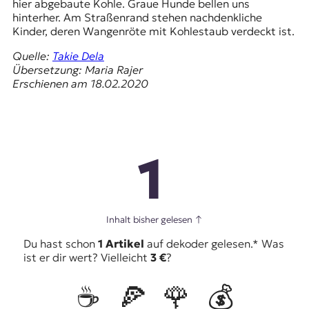
hier abgebaute Kohle. Graue Hunde bellen uns
hinterher. Am Straßenrand stehen nachdenkliche
Kinder, deren Wangenröte mit Kohlestaub verdeckt ist.
Quelle:
Takie Dela
Übersetzung: Maria Rajer
Erschienen am 18.02.2020
1
Inhalt bisher gelesen
↑
Du hast schon
1 Artikel
auf dekoder gelesen.* Was
ist er dir wert? Vielleicht
3 €
?
☕️
🍕
🌹
💰