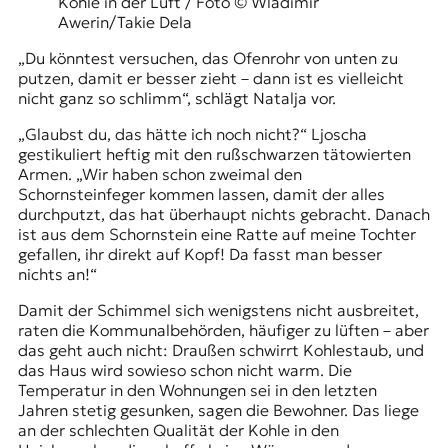
Kohle in der Luft / Foto © Wladimir
Awerin/Takie Dela
„Du könntest versuchen, das Ofenrohr von unten zu
putzen, damit er besser zieht – dann ist es vielleicht
nicht ganz so schlimm“, schlägt Natalja vor.
„Glaubst du, das hätte ich noch nicht?“ Ljoscha
gestikuliert heftig mit den rußschwarzen tätowierten
Armen. „Wir haben schon zweimal den
Schornsteinfeger kommen lassen, damit der alles
durchputzt, das hat überhaupt nichts gebracht. Danach
ist aus dem Schornstein eine Ratte auf meine Tochter
gefallen, ihr direkt auf Kopf! Da fasst man besser
nichts an!“
Damit der Schimmel sich wenigstens nicht ausbreitet,
raten die Kommunalbehörden, häufiger zu lüften – aber
das geht auch nicht: Draußen schwirrt Kohlestaub, und
das Haus wird sowieso schon nicht warm. Die
Temperatur in den Wohnungen sei in den letzten
Jahren stetig gesunken, sagen die Bewohner. Das liege
an der schlechten Qualität der Kohle in den