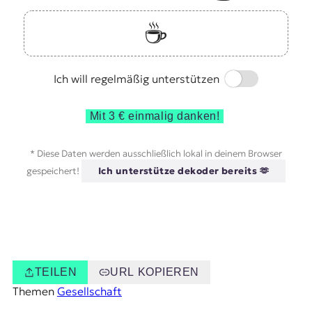
☕️
Switch
Ich will regelmäßig unterstützen
Mit 3 € einmalig danken!
* Diese Daten werden ausschließlich lokal in deinem Browser
gespeichert!
Ich unterstütze dekoder bereits 🫶
TEILEN
URL KOPIEREN
Themen
Gesellschaft