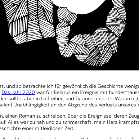
.
Das Jahr 2020
war für Belarus ein Ereignis mit hunderttaus
den sollte, aber in Unfreiheit und Tyrannei endete. Warum i
rmalen) Unabhängigkeit an den Abgrund des Verlusts unseres
an, einen Roman zu schreiben, über die Ereignisse, deren Zeug
 auf. Alles war zu nah und zu schmerzhaft, mein Herz krampft
schichte einer mitleidlosen Zeit.