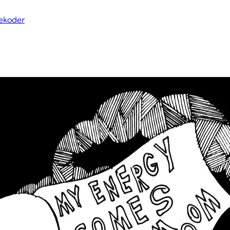
ekoder