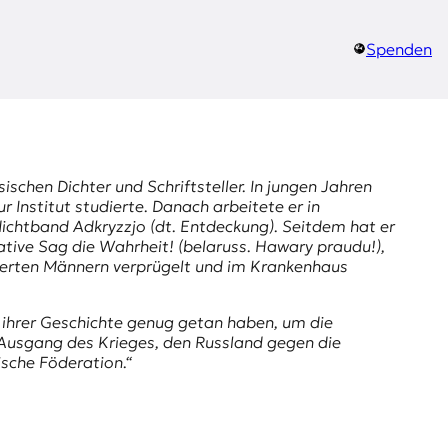
Spenden
schen Dichter und Schriftsteller. In jungen Jahren
Institut studierte. Danach arbeitete er in
edichtband
Adkryzzjo
(dt. Entdeckung). Seitdem hat er
iative
Sag die Wahrheit!
(belaruss.
Hawary praudu!
),
ierten Männern verprügelt und im Krankenhaus
n ihrer Geschichte genug getan haben, um die
er Ausgang des Krieges, den Russland gegen die
ische Föderation.“