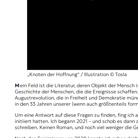
t
e
n
z
z
u
O
s
t
e
u
r
„Knoten der Hoffnung“ / Illustration © Tosla
o
p
Mein Feld ist die Literatur, deren Objekt der Mensch ist, und so betrachte ich für gewöhnlich die Geschichte weniger als Geschichte der Ereignisse, sondern als
a
Geschichte der Menschen, die die Ereignisse schaffen
.
Augustrevolution, die in Freiheit und Demokratie mün
in den 33 Jahren unserer (wenn auch größtenteils fo
Um eine Antwort auf diese Fragen zu finden, fing ich 
initiiert hatten. Ich begann 2021 – und schob es dann
schreiben. Keinen Roman, und noch viel weniger die Ge