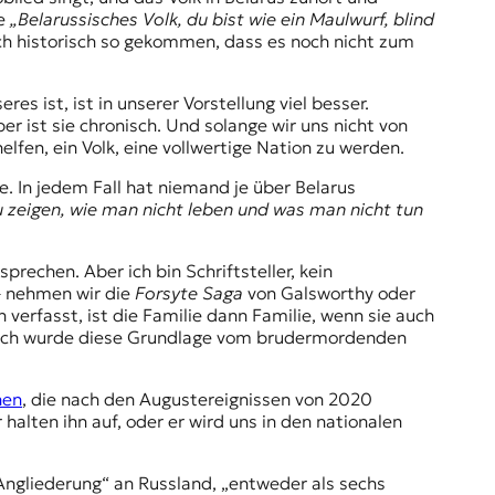
e
„Belarussisches Volk, du bist wie ein Maulwurf, blind
fach historisch so gekommen, dass es noch nicht zum
res ist, ist in unserer Vorstellung viel besser.
er ist sie chronisch. Und solange wir uns nicht von
elfen, ein Volk, eine vollwertige Nation zu werden.
e. In jedem Fall hat niemand je über Belarus
u zeigen, wie man nicht leben und was man nicht tun
prechen. Aber ich bin Schriftsteller, kein
 – nehmen wir die
Forsyte Saga
von Galsworthy oder
n verfasst, ist die Familie dann Familie, wenn sie auch
lötzlich wurde diese Grundlage vom brudermordenden
nen
, die nach den Augustereignissen von 2020
halten ihn auf, oder er wird uns in den nationalen
 Angliederung“ an Russland, „entweder als sechs