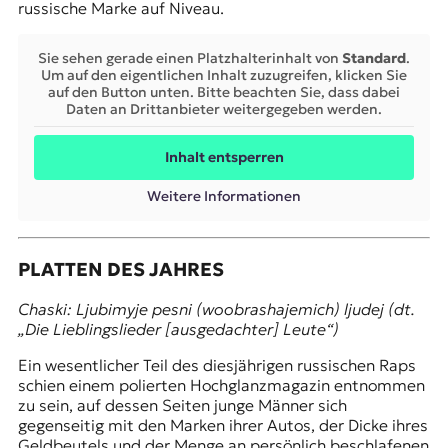
russische Marke auf Niveau.
Sie sehen gerade einen Platzhalterinhalt von
Standard
.
Um auf den eigentlichen Inhalt zuzugreifen, klicken Sie
auf den Button unten. Bitte beachten Sie, dass dabei
Daten an Drittanbieter weitergegeben werden.
Inhalt entsperren
Weitere Informationen
PLATTEN DES JAHRES
Chaski: Ljubimyje pesni (woobrashajemich) ljudej (dt.
„Die Lieblingslieder [ausgedachter] Leute“)
Ein wesentlicher Teil des diesjährigen russischen Raps
schien einem polierten Hochglanzmagazin entnommen
zu sein, auf dessen Seiten junge Männer sich
gegenseitig mit den Marken ihrer Autos, der Dicke ihres
Geldbeutels und der Menge an persönlich beschlafenen