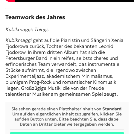
Teamwork des Jahres
Kubikmaggi
:
Things
Kubikmaggi
geht auf die Pianistin und Sängerin Xenia
Fjodorowa zurück, Tochter des bekannten
Leonid
Fjodorow
. In ihrem dritten Album hat sich die
Petersburger Band in ein reifes, selbstsicheres und
erfinderisches Team verwandelt, das instrumentale
Stücke aufnimmt, die irgendwo zwischen
Experimentaljazz, akademischem Minimalismus,
blumigem Prog-Rock und romantischer Kinomusik
liegen. Großzügige Musik, die von der Freude
talentierter Musiker am gemeinsamen Spiel zeugt.
Sie sehen gerade einen Platzhalterinhalt von
Standard
.
Um auf den eigentlichen Inhalt zuzugreifen, klicken Sie
auf den Button unten. Bitte beachten Sie, dass dabei
Daten an Drittanbieter weitergegeben werden.