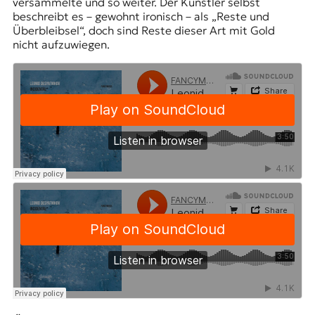
versammelte und so weiter. Der Künstler selbst
beschreibt es – gewohnt ironisch – als „Reste und
Überbleibsel“, doch sind Reste dieser Art mit Gold
nicht aufzuwiegen.