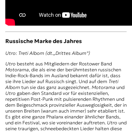
Russische Marke des Jahres
Utro
:
Treti Albom
(dt.„Drittes Album“)
Utro
besteht aus Mitgliedern der Rostower Band
Motorama
, die als eine der berühmtesten russischen
Indie-Rock-Bands im Ausland bekannt dafür ist, dass
sie ihre Lieder auf Russisch singt. Und auf dem
Treti
Albom
tun sie das ganz ausgezeichnet.
Motorama
und
Utro
gaben den Standard vor für existenziellen,
repetitiven Post-Punk mit pulsierenden Rhythmen und
dem Beigeschmack provinzieller Ausweglosigkeit, der in
unseren Breiten (warum auch immer) sehr etabliert ist.
Es gibt eine ganze Phalanx einander ähnlicher Bands,
und ein Festival, wo sie voreinander auftreten.
Utro
und
seine traurigen, schneebedeckten Lieder halten diese