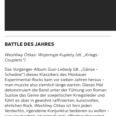
BATTLE DES JAHRES
Weshliwy Otkas
: Wojennyje Kuplety
(dt. „Kriegs-
Couplets“)
Das Vorgänger-Album
Gusi-Lebedy
(dt. „Gänse –
Schwäne“) dieses Klassikers des Moskauer
Experimental-Rocks kam vor sieben Jahren heraus –
man musste also ziemlich lange warten. Dieses Mal
dekonstruiert die Band unter der Führung von Roman
Suslow das Genre der sowjetischen Kriegslieder und
führt es über in gewohnt raffinierten, kunstvollen,
ehrlichen Rock.
Weshliwy Otkas
ist fern jeden
Verdachts, irgendeine Konjunktur bedienen zu wollen –
was sie machen, ist reine Kunst; offenbar deswegen