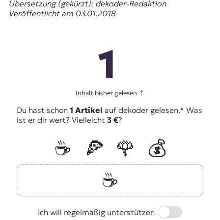
Übersetzung (gekürzt): dekoder-Redaktion
Veröffentlicht am 03.01.2018
1
Inhalt bisher gelesen
↑
Du hast schon
1 Artikel
auf dekoder gelesen.* Was
ist er dir wert? Vielleicht
3 €
?
☕️
🍕
🌹
💰
☕️
Switch
Ich will regelmäßig unterstützen