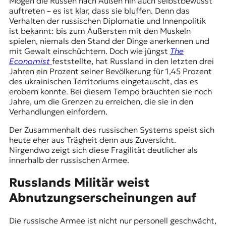
Mögen die Russen nach Außen hin auch selbstbewusst
auftreten – es ist klar, dass sie bluffen. Denn das
Verhalten der russischen Diplomatie und Innenpolitik
ist bekannt: bis zum Äußersten mit den Muskeln
spielen, niemals den Stand der Dinge anerkennen und
mit Gewalt einschüchtern. Doch wie jüngst
The
Economist
feststellte, hat Russland in den letzten drei
Jahren ein Prozent seiner Bevölkerung für 1,45 Prozent
des ukrainischen Territoriums eingetauscht, das es
erobern konnte. Bei diesem Tempo bräuchten sie noch
Jahre, um die Grenzen zu erreichen, die sie in den
Verhandlungen einfordern.
Der Zusammenhalt des russischen Systems speist sich
heute eher aus Trägheit denn aus Zuversicht.
Nirgendwo zeigt sich diese Fragilität deutlicher als
innerhalb der russischen Armee.
Russlands Militär weist
Abnutzungserscheinungen auf
Die russische Armee ist nicht nur personell geschwächt,