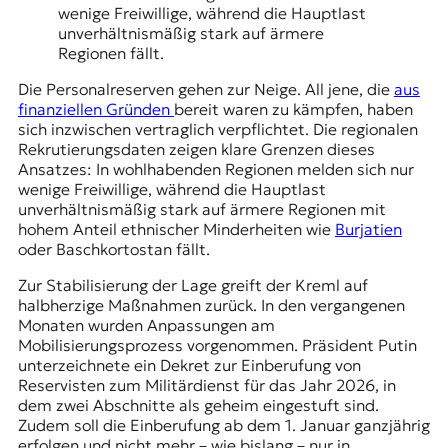
wenige Freiwillige, während die Hauptlast
unverhältnismäßig stark auf ärmere
Regionen fällt.
Die Personalreserven gehen zur Neige. All jene, die
aus
finanziellen Gründen
bereit waren zu kämpfen, haben
sich inzwischen vertraglich verpflichtet. Die regionalen
Rekrutierungsdaten zeigen klare Grenzen dieses
Ansatzes: In wohlhabenden Regionen melden sich nur
wenige Freiwillige, während die Hauptlast
unverhältnismäßig stark auf ärmere Regionen mit
hohem Anteil ethnischer Minderheiten wie
Burjatien
oder
Baschkortostan
fällt.
Zur Stabilisierung der Lage greift der Kreml auf
halbherzige Maßnahmen zurück. In den vergangenen
Monaten wurden Anpassungen am
Mobilisierungsprozess
vorgenommen. Präsident Putin
unterzeichnete ein Dekret zur Einberufung von
Reservisten zum Militärdienst für das Jahr 2026, in
dem zwei Abschnitte als geheim eingestuft sind.
Zudem soll die Einberufung ab dem 1. Januar ganzjährig
erfolgen und nicht mehr – wie bislang – nur in