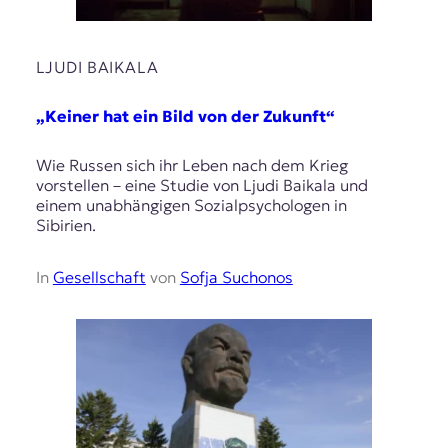
LJUDI BAIKALA
„Keiner hat ein Bild von der Zukunft“
Wie Russen sich ihr Leben nach dem Krieg
vorstellen – eine Studie von Ljudi Baikala und
einem unabhängigen Sozialpsychologen in
Sibirien.
In
Gesellschaft
von
Sofja Suchonos