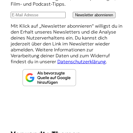
Film- und Podcast-Tipps.
l
u
Newsletter abonnieren
n
Mit Klick auf „Newsletter abonnieren“ willigst du in
den Erhalt unseres Newsletters und die Analyse
g
deines Nutzerverhaltens ein. Du kannst dich
e
jederzeit über den Link im Newsletter wieder
abmelden. Weitere Informationen zur
n
Verarbeitung deiner Daten und zum Widerruf
findest du in unserer
Datenschutzerklärung
.