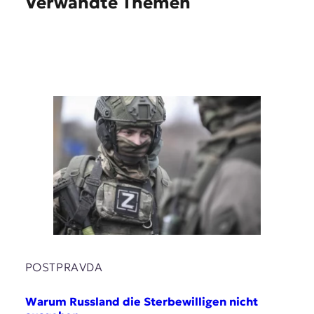
Verwandte Themen
POSTPRAVDA
Warum Russland die Sterbewilligen nicht