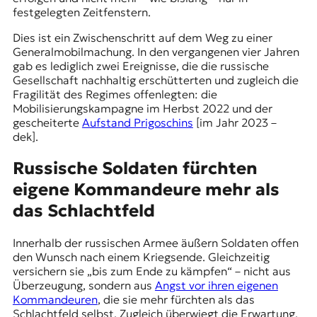
festgelegten Zeitfenstern.
Dies ist ein Zwischenschritt auf dem Weg zu einer
Generalmobilmachung. In den vergangenen vier Jahren
gab es lediglich zwei Ereignisse, die die russische
Gesellschaft nachhaltig erschütterten und zugleich die
Fragilität des Regimes offenlegten: die
Mobilisierungskampagne im Herbst 2022 und der
gescheiterte
Aufstand Prigoschins
[im Jahr 2023 –
dek].
Russische Soldaten fürchten
eigene Kommandeure mehr als
das Schlachtfeld
Innerhalb der russischen Armee äußern Soldaten offen
den Wunsch nach einem Kriegsende. Gleichzeitig
versichern sie „bis zum Ende zu kämpfen“ – nicht aus
Überzeugung, sondern aus
Angst vor ihren eigenen
Kommandeuren
, die sie mehr fürchten als das
Schlachtfeld selbst. Zugleich überwiegt die Erwartung,