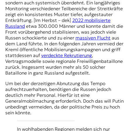
sondern auch systemisch überdehnt. Ein langjähriges
Monitoring verschiedener Teilbereiche der Streitkräfte
zeigt ein konsistentes Muster tiefer, aufgestauter
Entkräftung. [Im Herbst – dek]
2022 mobilisierte
R
u
ssland
etwa 300.000 Männer und konnte damit die
Front vorübergehend stabilisieren, was jedoch viele
Russen schockierte und zu einer
massiven Flucht
aus
dem Land führte. In den folgenden Jahren vermied der
Kreml öffentliche Mobilisierungskampagnen und griff
stattdessen auf
verdeckte Rekrutierung
,
Vertragsmodelle sowie regionale Freiwilligenbataillone
zurück. Insgesamt wurden mehr als 50 solcher
Bataillone in ganz Russland aufgestellt.
Um bei der derzeitigen Abnutzung das Tempo
aufrechtzuerhalten, benötigen die Russen jedoch
deutlich mehr Personal. Hierfür ist eine
Generalmobilmachung erforderlich. Doch das will Putin
unbedingt vermeiden, da der politische Preis zu hoch
sein könnte.
In wohlhabenden Regionen melden sich nur