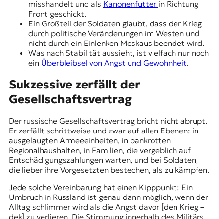
misshandelt und als
Kanonenfutter
in Richtung
Front geschickt.
Ein Großteil der Soldaten glaubt, dass der Krieg
durch politische Veränderungen im Westen und
nicht durch ein Einlenken Moskaus beendet wird.
Was nach Stabilität aussieht, ist vielfach nur noch
ein
Überbleibsel von Angst und Gewohnheit
.
Sukzessive zerfällt der
Gesellschaftsvertrag
Der russische Gesellschaftsvertrag bricht nicht abrupt.
Er zerfällt schrittweise und zwar auf allen Ebenen: in
ausgelaugten Armeeeinheiten, in bankrotten
Regionalhaushalten, in Familien, die vergeblich auf
Entschädigungszahlungen
warten, und bei Soldaten,
die lieber ihre Vorgesetzten bestechen, als zu kämpfen.
Jede solche Vereinbarung hat einen Kipppunkt: Ein
Umbruch in Russland ist genau dann möglich, wenn der
Alltag schlimmer wird als die Angst davor [den Krieg –
dek] zu verlieren. Die Stimmung innerhalb des Militärs,