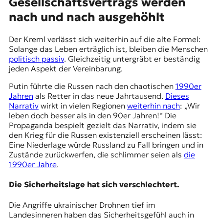
Gesellschaftsvertrags werden
nach und nach ausgehöhlt
Der Kreml verlässt sich weiterhin auf die alte Formel:
Solange das Leben erträglich ist, bleiben die Menschen
politisch passiv
. Gleichzeitig untergräbt er beständig
jeden Aspekt der Vereinbarung.
Putin führte die Russen nach den chaotischen
1990er
Jahren
als Retter in das neue Jahrtausend.
Dieses
Narrativ
wirkt in vielen Regionen
weiterhin nach
: „Wir
leben doch besser als in den 90er Jahren!“ Die
Propaganda bespielt gezielt das Narrativ, indem sie
den Krieg für die Russen existenziell erscheinen lässt:
Eine Niederlage würde Russland zu Fall bringen und in
Zustände zurückwerfen, die schlimmer seien als
die
1990er Jahre
.
Die Sicherheitslage hat sich verschlechtert.
Die Angriffe ukrainischer Drohnen tief im
Landesinneren haben das Sicherheitsgefühl auch in