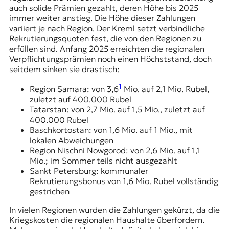
auch solide Prämien gezahlt, deren Höhe bis 2025
immer weiter anstieg. Die Höhe dieser Zahlungen
variiert je nach Region. Der Kreml setzt verbindliche
Rekrutierungsquoten fest, die von den Regionen zu
erfüllen sind. Anfang 2025 erreichten die regionalen
Verpflichtungsprämien noch einen Höchststand, doch
seitdem sinken sie drastisch:
1
Region Samara: von 3,6
Mio. auf 2,1 Mio. Rubel,
zuletzt auf 400.000 Rubel
Tatarstan: von 2,7 Mio. auf 1,5 Mio., zuletzt auf
400.000 Rubel
Baschkortostan: von 1,6 Mio. auf 1 Mio., mit
lokalen Abweichungen
Region Nischni Nowgorod: von 2,6 Mio. auf 1,1
Mio.; im Sommer teils nicht ausgezahlt
Sankt Petersburg: kommunaler
Rekrutierungsbonus von 1,6 Mio. Rubel vollständig
gestrichen
In vielen Regionen wurden die Zahlungen gekürzt, da die
Kriegskosten die regionalen Haushalte überfordern.