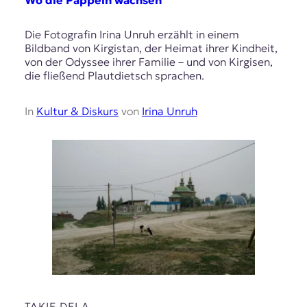
Wo die Pappeln wachsen
Die Fotografin Irina Unruh erzählt in einem
Bildband von Kirgistan, der Heimat ihrer Kindheit,
von der Odyssee ihrer Familie – und von Kirgisen,
die fließend Plautdietsch sprachen.
In
Kultur & Diskurs
von
Irina Unruh
TAKIE DELA