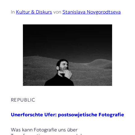
In
Kultur & Diskurs
von
Stanislava Novgorodtseva
REPUBLIC
Unerforschte Ufer: postsowjetische Fotografie
Was kann Fotografie uns über