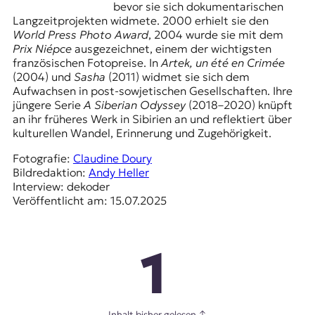
bevor sie sich dokumentarischen
Langzeitprojekten widmete. 2000 erhielt sie den
World Press Photo Award
, 2004 wurde sie mit dem
Prix Niépce
ausgezeichnet, einem der wichtigsten
französischen Fotopreise. In
Artek, un été en Crimée
(2004) und
Sasha
(2011) widmet sie sich dem
Aufwachsen in post-sowjetischen Gesellschaften. Ihre
jüngere Serie
A Siberian Odyssey
(2018–2020) knüpft
an ihr früheres Werk in Sibirien an und reflektiert über
kulturellen Wandel, Erinnerung und Zugehörigkeit.
Fotografie:
Claudine Doury
Bildredaktion:
Andy Heller
Interview: dekoder
Veröffentlicht am: 15.07.2025
1
Inhalt bisher gelesen
↑