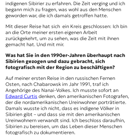
indigenen Sibirier zu erfahren. Die Zeit verging und ich
begann mich zu fragen, was wohl aus den Menschen
geworden war, die ich damals getroffen hatte.
Mit dieser Reise hat sich ein Kreis geschlossen: Ich bin
an die Orte meiner ersten eigenen Arbeit
zurückgekehrt, um zu sehen, was die Zeit mit ihnen
gemacht hat. Und mit mir.
Was hat Sie in den 1990er-Jahren überhaupt nach
Sibirien gezogen und dazu gebracht, sich
fotografisch mit der Region zu beschäftigen?
Auf meiner ersten Reise in den russischen Fernen
Osten, nach
Chabarowsk
im Jahr 1991, traf ich
Angehörige des Nanai-Volkes. Ich musste sofort an
Edward Curtis
denken, den amerikanischen Fotografen,
der die nordamerikanischen Ureinwohner porträtierte.
Damals wusste ich nicht, dass es indigene Völker in
Sibirien gibt – und dass sie mit den amerikanischen
Ureinwohnern verwandt sind. Ich beschloss daraufhin,
Sibirien zu bereisen, um das Leben dieser Menschen
fotografisch zu dokumentieren.