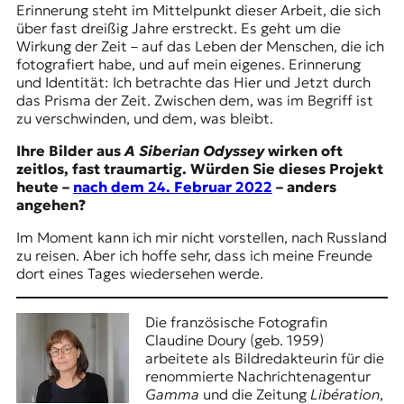
Erinnerung steht im Mittelpunkt dieser Arbeit, die sich
über fast dreißig Jahre erstreckt. Es geht um die
Wirkung der Zeit – auf das Leben der Menschen, die ich
fotografiert habe, und auf mein eigenes. Erinnerung
und Identität: Ich betrachte das Hier und Jetzt durch
das Prisma der Zeit. Zwischen dem, was im Begriff ist
zu verschwinden, und dem, was bleibt.
Ihre Bilder aus
A Siberian Odyssey
wirken oft
zeitlos, fast traumartig. Würden Sie dieses Projekt
heute –
nach dem 24. Februar 2022
– anders
angehen?
Im Moment kann ich mir nicht vorstellen, nach Russland
zu reisen. Aber ich hoffe sehr, dass ich meine Freunde
dort eines Tages wiedersehen werde.
Die französische Fotografin
Claudine Doury (geb. 1959)
arbeitete als Bildredakteurin für die
renommierte Nachrichtenagentur
Gamma
und die Zeitung
Libération
,