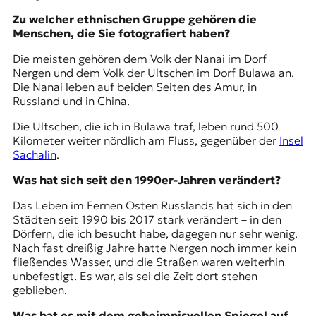
Zu welcher ethnischen Gruppe gehören die
Menschen, die Sie fotografiert haben?
Die meisten gehören dem Volk der Nanai im Dorf
Nergen und dem Volk der Ultschen im Dorf Bulawa an.
Die Nanai leben auf beiden Seiten des Amur, in
Russland und in China.
Die Ultschen, die ich in Bulawa traf, leben rund 500
Kilometer weiter nördlich am Fluss, gegenüber der
Insel
Sachalin
.
Was hat sich seit den 1990er-Jahren verändert?
Das Leben im Fernen Osten Russlands hat sich in den
Städten seit 1990 bis 2017 stark verändert – in den
Dörfern, die ich besucht habe, dagegen nur sehr wenig.
Nach fast dreißig Jahre hatte Nergen noch immer kein
fließendes Wasser, und die Straßen waren weiterhin
unbefestigt. Es war, als sei die Zeit dort stehen
geblieben.
Was hat es mit dem geheimnisvollen Spiegel auf