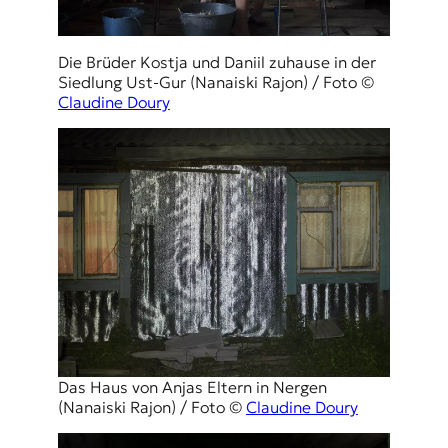
Die Brüder Kostja und Daniil zuhause in der
Siedlung Ust-Gur (Nanaiski Rajon) / Foto ©
Claudine Doury
Das Haus von Anjas Eltern in Nergen
(Nanaiski Rajon) / Foto ©
Claudine Doury