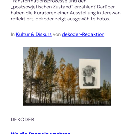
Transformationsprozesse und den
„postsowjetischen Zustand” erzählen? Darüber
haben die Kuratoren einer Ausstellung in Jerewan
reflektiert. dekoder zeigt ausgewählte Fotos.
In
Kultur & Diskurs
von
dekoder-Redaktion
DEKODER