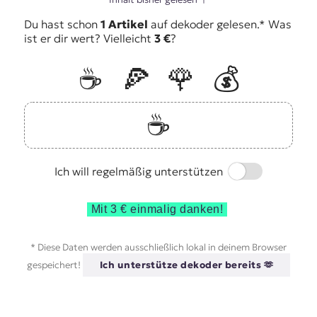
Du hast schon
1 Artikel
auf dekoder gelesen.* Was
ist er dir wert? Vielleicht
3 €
?
☕️
🍕
🌹
💰
☕️
Switch
Ich will regelmäßig unterstützen
Mit 3 € einmalig danken!
* Diese Daten werden ausschließlich lokal in deinem Browser
gespeichert!
Ich unterstütze dekoder bereits 🫶