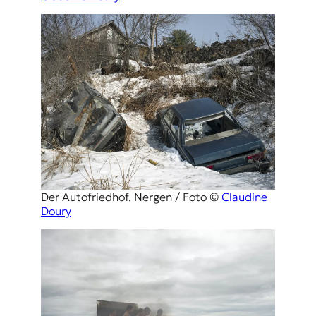
Der Autofriedhof, Nergen / Foto ©
Claudine
Doury