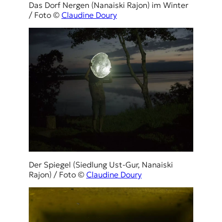
Das Dorf Nergen (Nanaiski Rajon) im Winter
/ Foto ©
Claudine Doury
Der Spiegel (Siedlung Ust-Gur, Nanaiski
Rajon) / Foto ©
Claudine Doury