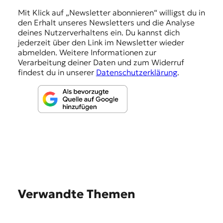
n
Mit Klick auf „Newsletter abonnieren“ willigst du in
den Erhalt unseres Newsletters und die Analyse
g
deines Nutzerverhaltens ein. Du kannst dich
e
jederzeit über den Link im Newsletter wieder
abmelden. Weitere Informationen zur
n
Verarbeitung deiner Daten und zum Widerruf
findest du in unserer
Datenschutzerklärung
.
Verwandte Themen