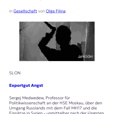
In
Gesellschaft
von
Olga Filina
SLON
Exportgut Angst
Sergej Medwedew, Professor für
Politikwissenschaft an der HSE Moskau, über den
Umgang Russlands mit dem Fall MH17 und die
Einsätze in Syrien – unmittelbar nach der jüngsten