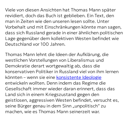
Viele von diesen Ansichten hat Thomas Mann später
revidiert, doch das Buch ist geblieben. Ein Text, den
man in Zeiten wie den unseren lesen sollte. Unter
Vorbehalt und mit Einschränkungen könnte man sagen,
dass sich Russland gerade in einer ähnlichen politischen
Lage gegenüber dem kollektiven Westen befindet wie
Deutschland vor 100 Jahren.
Thomas Mann lehnt die Ideen der Aufklärung, die
westlichen Vorstellungen von Liberalismus und
Demokratie derart wortgewaltig ab, dass die
konservativen Politiker in Russland viel von ihm lernen
könnten – wenn sie eine
konsistente Ideologie
entwickeln wollten. Denn indem das Regime die
Gesellschaft immer wieder daran erinnert, dass das
Land sich in einem Kriegszustand gegen den
geistlosen, aggressiven Westen befindet, versucht es,
seine Bürger genau in dem Sinn „unpolitisch“ zu
machen, wie es Thomas Mann seinerzeit war.