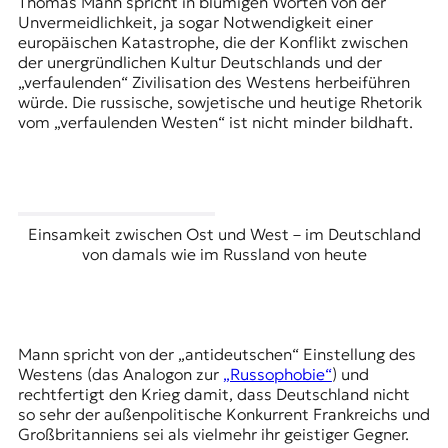
Thomas Mann spricht in blumigen Worten von der
Unvermeidlichkeit, ja sogar Notwendigkeit einer
europäischen Katastrophe, die der Konflikt zwischen
der unergründlichen Kultur Deutschlands und der
„verfaulenden“ Zivilisation des Westens herbeiführen
würde. Die russische, sowjetische und heutige Rhetorik
vom „
verfaulenden Westen
“ ist nicht minder bildhaft.
Einsamkeit zwischen Ost und West – im Deutschland
von damals wie im Russland von heute
Mann spricht von der „antideutschen“ Einstellung des
Westens (das Analogon zur
„Russophobie“
) und
rechtfertigt den Krieg damit, dass Deutschland nicht
so sehr der außenpolitische Konkurrent Frankreichs und
Großbritanniens sei als vielmehr ihr geistiger Gegner.