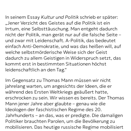
In seinem Essay
Kultur und Politik
schrieb er später:
„Jener Verzicht des Geistes auf die Politik ist ein
Irrtum, eine Selbsttäuschung. Man entgeht dadurch
nicht der Politik, man gerät nur auf die falsche Seite –
und zwar mit Leidenschaft. A-Politik, das bedeutet
einfach Anti-Demokratie, und was das heißen will, auf
welche selbstmörderische Weise sich der Geist
dadurch zu allem Geistigen in Widerspruch setzt, das
kommt erst in bestimmten Situationen höchst
leidenschaftlich an den Tag.“
Im Gegensatz zu Thomas Mann müssen wir nicht
jahrelang warten, um angesichts der Ideen, die er
während des Ersten Weltkriegs geäußert hatte,
erschrocken zu sein. Wir wissen es bereits. Der Thomas
Mann jener Jahre aber glaubte – genau wie die
Ideologen der faschistischen Regime des 20.
Jahrhunderts – an das, was er predigte. Die damaligen
Politiker brauchten Parolen, um die Bevölkerung zu
mobilisieren. Das heutige russische Regime mobilisiert