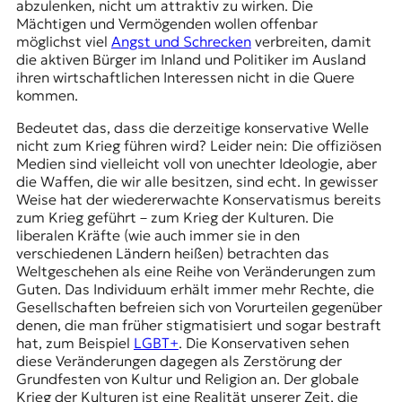
abzulenken, nicht um attraktiv zu wirken. Die
Mächtigen und Vermögenden wollen offenbar
möglichst viel
Angst und Schrecken
verbreiten, damit
die aktiven Bürger im Inland und Politiker im Ausland
ihren wirtschaftlichen Interessen nicht in die Quere
kommen.
Bedeutet das, dass die derzeitige konservative Welle
nicht zum Krieg führen wird? Leider nein: Die offiziösen
Medien sind vielleicht voll von unechter Ideologie, aber
die Waffen, die wir alle besitzen, sind echt. In gewisser
Weise hat der wiedererwachte Konservatismus bereits
zum Krieg geführt – zum Krieg der Kulturen. Die
liberalen Kräfte (wie auch immer sie in den
verschiedenen Ländern heißen) betrachten das
Weltgeschehen als eine Reihe von Veränderungen zum
Guten. Das Individuum erhält immer mehr Rechte, die
Gesellschaften befreien sich von Vorurteilen gegenüber
denen, die man früher stigmatisiert und sogar bestraft
hat, zum Beispiel
LGBT+
. Die Konservativen sehen
diese Veränderungen dagegen als Zerstörung der
Grundfesten von Kultur und Religion an. Der globale
Krieg der Kulturen ist eine Realität unserer Zeit, die