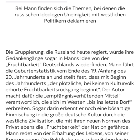
Bei Mann finden sich die Themen, bei denen die
russischen Ideologen Uneinigkeit mit westlichen
Politikern deklamieren
Die Gruppierung, die Russland heute regiert, würde ihre
Gedankengänge sogar in Manns Idee von der
„Fruchtbarkeit“ Deutschlands wiederfinden. Mann führt
die Geburtenstatistik vom Ende des 19./Anfang des
20. Jahrhunderts an und stellt fest, dass mit Beginn
des Jahrhunderts „der plötzliche, bei keinem Kulturvolk
erhörte Fruchtbarkeitsrückgang beginnt“. Der Autor
macht dafür die „empfängnisverhütenden Mittel“
verantwortlich, die sich im Westen „bis ins letzte Dorf“
verbreiten. Sogar darin erkennt er noch eine bösartige
Einmischung in die große deutsche Kultur durch die
westliche Zivilisation, die mit ihren neuen Normen des
Privatlebens die „Fruchtbarkeit“ der Nation gefährde.
Mann redet von der Erhaltung des Lebens, von seiner
Konservierung. Die Politik der russischen Behörden in