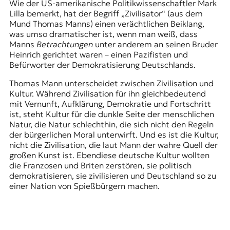
Wie der US-amerikanische Politikwissenschaftler Mark
Lilla bemerkt, hat der Begriff „Zivilisator“ (aus dem
Mund Thomas Manns) einen verächtlichen Beiklang,
was umso dramatischer ist, wenn man weiß, dass
Manns
Betrachtungen
unter anderem an seinen Bruder
Heinrich gerichtet waren – einen Pazifisten und
Befürworter der Demokratisierung Deutschlands.
Thomas Mann unterscheidet zwischen Zivilisation und
Kultur. Während Zivilisation für ihn gleichbedeutend
mit Vernunft, Aufklärung, Demokratie und Fortschritt
ist, steht Kultur für die dunkle Seite der menschlichen
Natur, die Natur schlechthin, die sich nicht den Regeln
der bürgerlichen Moral unterwirft. Und es ist die Kultur,
nicht die Zivilisation, die laut Mann der wahre Quell der
großen Kunst ist. Ebendiese deutsche Kultur wollten
die Franzosen und Briten zerstören, sie politisch
demokratisieren, sie zivilisieren und Deutschland so zu
einer Nation von Spießbürgern machen.