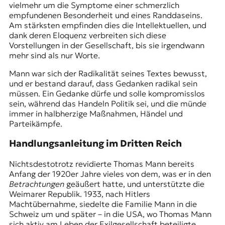
vielmehr um die Symptome einer schmerzlich
empfundenen Besonderheit und eines Randdaseins.
Am stärksten empfinden dies die Intellektuellen, und
dank deren Eloquenz verbreiten sich diese
Vorstellungen in der Gesellschaft, bis sie irgendwann
mehr sind als nur Worte.
Mann war sich der Radikalität seines Textes bewusst,
und er bestand darauf, dass Gedanken radikal sein
müssen. Ein Gedanke dürfe und solle kompromisslos
sein, während das Handeln Politik sei, und die münde
immer in halbherzige Maßnahmen, Händel und
Parteikämpfe.
Handlungsanleitung im Dritten Reich
Nichtsdestotrotz revidierte Thomas Mann bereits
Anfang der 1920er Jahre vieles von dem, was er in den
Betrachtungen
geäußert hatte, und unterstützte die
Weimarer Republik. 1933, nach Hitlers
Machtübernahme, siedelte die Familie Mann in die
Schweiz um und später – in die USA, wo Thomas Mann
sich aktiv am Leben der Exilgesellschaft beteiligte.