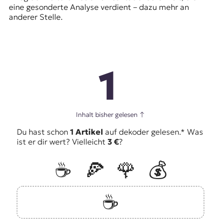
eine gesonderte Analyse verdient – dazu mehr an
anderer Stelle.
1
Inhalt bisher gelesen
↑
Du hast schon
1 Artikel
auf dekoder gelesen.* Was
ist er dir wert? Vielleicht
3 €
?
☕️
🍕
🌹
💰
☕️