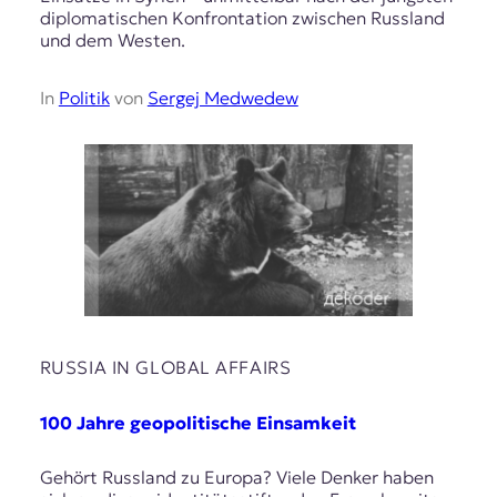
diplomatischen Konfrontation zwischen Russland
und dem Westen.
In
Politik
von
Sergej Medwedew
RUSSIA IN GLOBAL AFFAIRS
100 Jahre geopolitische Einsamkeit
Gehört Russland zu Europa? Viele Denker haben