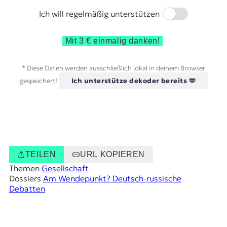
Switch
Ich will regelmäßig unterstützen
Mit 3 € einmalig danken!
* Diese Daten werden ausschließlich lokal in deinem Browser
gespeichert!
Ich unterstütze dekoder bereits 🫶
TEILEN
URL KOPIEREN
Themen
Gesellschaft
Dossiers
Am Wendepunkt? Deutsch-russische
Debatten