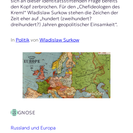
sich an dieser identitätsstiftenden Frage bereits
den Kopf zerbrochen. Für den „Chefideologen des
Kreml“ Wladislaw Surkow stehen die Zeichen der
Zeit eher auf „hundert (zweihundert?
dreihundert?) Jahren geopolitischer Einsamkeit“.
In
Politik
von
Wladislaw Surkow
GNOSE
Russland und Europa