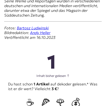
Seine Werke und Reportagen wurden in verschiedenen
deutschen und internationalen Medien veröffentlicht,
darunter etwa der
Spiegel
und das Magazin der
Süddeutschen Zeitung
.
Fotos:
Bartosz Ludwinski
Bildredaktion:
Andy Heller
Veröffentlicht am 16.10.2023
1
Inhalt bisher gelesen
↑
Du hast schon
1 Artikel
auf dekoder gelesen.* Was
ist er dir wert? Vielleicht
3 €
?
☕️
🍕
🌹
💰