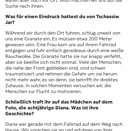
waren aber noch vor Ort. Also machten wir uns auf die
Suche nach ihnen.
Was für einen Eindruck hattest du von Tschassiw
Jar?
Während wir durch den Ort fuhren, schlug unweit von
uns eine Granate ein. Es müssen etwa 200 Meter
gewesen sein. Eine Frau kam uns auf ihrem Fahrrad
entgegen und fuhr einfach geradeaus durch eine weiße
Rauchwolke. Die Granate hatte sie nur knapp verfehlt,
aber sie beeilte sich nicht einmal. Viele der Menschen,
die nahe der Front geblieben sind, sind schwer
traumatisiert und nehmen die Gefahr um sie herum
nicht mehr wahr, es sei denn, sie betrifft ihr direktes
Zuhause. In solchen Momenten versuchen wir, die
Menschen zur Flucht zu motivieren.
Schließlich traft ihr auf das Mädchen auf dem
Foto, die achtjährige Diana. Was ist ihre
Geschichte?
Diana war gerade mit dem Fahrrad auf dem Weg nach
Hause. Wir sprachen sie an und erfuhren von ihrer