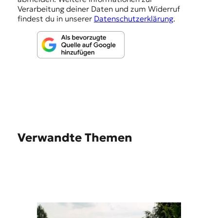
n
Verarbeitung deiner Daten und zum Widerruf
findest du in unserer
Datenschutzerklärung
.
Verwandte Themen