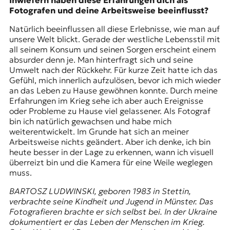
Inwiefern haben diese Erfahrungen dich als
Fotografen und deine Arbeitsweise beeinflusst?
Natürlich beeinflussen all diese Erlebnisse, wie man auf
unsere Welt blickt. Gerade der westliche Lebensstil mit
all seinem Konsum und seinen Sorgen erscheint einem
absurder denn je. Man hinterfragt sich und seine
Umwelt nach der Rückkehr. Für kurze Zeit hatte ich das
Gefühl, mich innerlich aufzulösen, bevor ich mich wieder
an das Leben zu Hause gewöhnen konnte. Durch meine
Erfahrungen im Krieg sehe ich aber auch Ereignisse
oder Probleme zu Hause viel gelassener. Als Fotograf
bin ich natürlich gewachsen und habe mich
weiterentwickelt. Im Grunde hat sich an meiner
Arbeitsweise nichts geändert. Aber ich denke, ich bin
heute besser in der Lage zu erkennen, wann ich visuell
überreizt bin und die Kamera für eine Weile weglegen
muss.
BARTOSZ LUDWINSKI, geboren 1983 in Stettin,
verbrachte seine Kindheit und Jugend in Münster. Das
Fotografieren brachte er sich selbst bei. In der Ukraine
dokumentiert er das Leben der Menschen im Krieg.