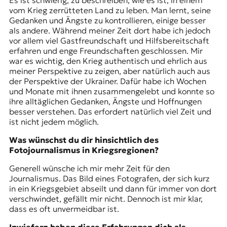
Es ist schwierig, zu beschreiben, wie es ist, in einem
vom Krieg zerrütteten Land zu leben. Man lernt, seine
Gedanken und Ängste zu kontrollieren, einige besser
als andere. Während meiner Zeit dort habe ich jedoch
vor allem viel Gastfreundschaft und Hilfsbereitschaft
erfahren und enge Freundschaften geschlossen. Mir
war es wichtig, den Krieg authentisch und ehrlich aus
meiner Perspektive zu zeigen, aber natürlich auch aus
der Perspektive der Ukrainer. Dafür habe ich Wochen
und Monate mit ihnen zusammengelebt und konnte so
ihre alltäglichen Gedanken, Ängste und Hoffnungen
besser verstehen. Das erfordert natürlich viel Zeit und
ist nicht jedem möglich.
Was wünschst du dir hinsichtlich des
Fotojournalismus in Kriegsregionen?
Generell wünsche ich mir mehr Zeit für den
Journalismus. Das Bild eines Fotografen, der sich kurz
in ein Kriegsgebiet abseilt und dann für immer von dort
verschwindet, gefällt mir nicht. Dennoch ist mir klar,
dass es oft unvermeidbar ist.