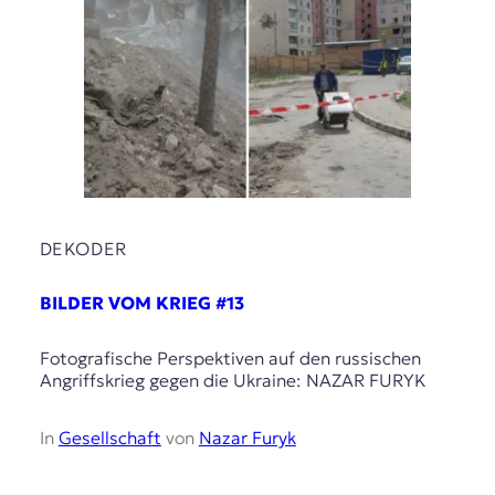
DEKODER
BILDER VOM KRIEG #13
Fotografische Perspektiven auf den russischen
Angriffskrieg gegen die Ukraine: NAZAR FURYK
In
Gesellschaft
von
Nazar Furyk