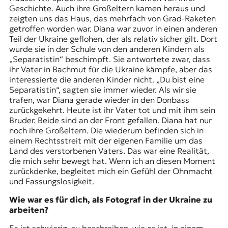
Geschichte. Auch ihre Großeltern kamen heraus und
zeigten uns das Haus, das mehrfach von
Grad-Raketen
getroffen worden war. Diana war zuvor in einen anderen
Teil der Ukraine geflohen, der als relativ sicher gilt. Dort
wurde sie in der Schule von den anderen Kindern als
„Separatistin“ beschimpft. Sie antwortete zwar, dass
ihr Vater in Bachmut für die Ukraine kämpfe, aber das
interessierte die anderen Kinder nicht. „Du bist eine
Separatistin“, sagten sie immer wieder. Als wir sie
trafen, war Diana gerade wieder in den Donbass
zurückgekehrt. Heute ist ihr Vater tot und mit ihm sein
Bruder. Beide sind an der Front gefallen. Diana hat nur
noch ihre Großeltern. Die wiederum befinden sich in
einem Rechtsstreit mit der eigenen Familie um das
Land des verstorbenen Vaters. Das war eine Realität,
die mich sehr bewegt hat. Wenn ich an diesen Moment
zurückdenke, begleitet mich ein Gefühl der Ohnmacht
und Fassungslosigkeit.
Wie war es für dich, als Fotograf in der Ukraine zu
arbeiten?