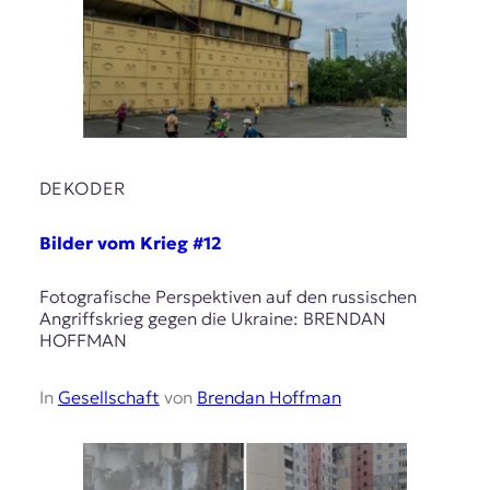
DEKODER
Bilder vom Krieg #12
Fotografische Perspektiven auf den russischen
Angriffskrieg gegen die Ukraine: BRENDAN
HOFFMAN
In
Gesellschaft
von
Brendan Hoffman