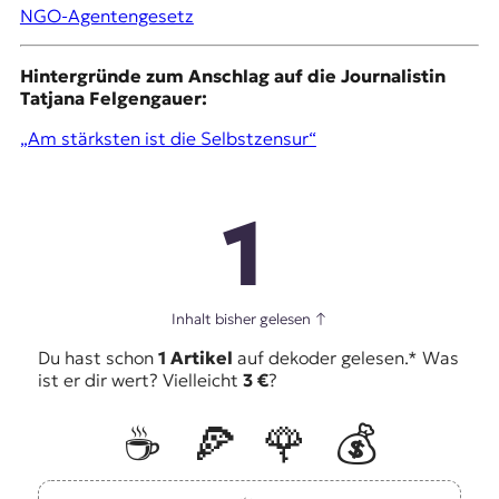
NGO-Agentengesetz
Hintergründe zum Anschlag auf die Journalistin
Tatjana Felgengauer:
„Am stärksten ist die Selbstzensur“
1
Inhalt bisher gelesen
↑
Du hast schon
1 Artikel
auf dekoder gelesen.* Was
ist er dir wert? Vielleicht
3 €
?
☕️
🍕
🌹
💰