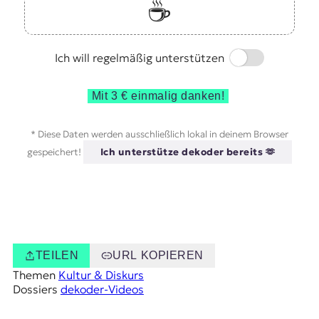
☕️
Switch
Ich will regelmäßig unterstützen
Mit 3 € einmalig danken!
* Diese Daten werden ausschließlich lokal in deinem Browser
gespeichert!
Ich unterstütze dekoder bereits 🫶
TEILEN
URL KOPIEREN
Themen
Kultur & Diskurs
Dossiers
dekoder-Videos