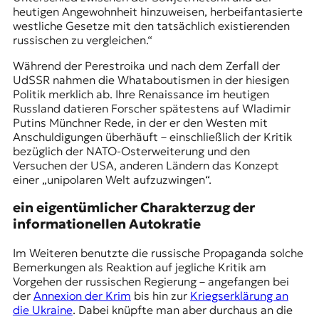
heutigen Angewohnheit hinzuweisen, herbeifantasierte
westliche Gesetze mit den tatsächlich existierenden
russischen zu vergleichen.“
Während der Perestroika und nach dem Zerfall der
UdSSR nahmen die Whataboutismen in der hiesigen
Politik merklich ab. Ihre Renaissance im heutigen
Russland datieren Forscher spätestens auf Wladimir
Putins Münchner Rede, in der er den Westen mit
Anschuldigungen überhäuft – einschließlich der Kritik
bezüglich der NATO-Osterweiterung und den
Versuchen der USA, anderen Ländern das Konzept
einer „unipolaren Welt aufzuzwingen“.
ein eigentümlicher Charakterzug der
informationellen Autokratie
Im Weiteren benutzte die russische Propaganda solche
Bemerkungen als Reaktion auf jegliche Kritik am
Vorgehen der russischen Regierung – angefangen bei
der
Annexion der Krim
bis hin zur
Kriegserklärung an
die Ukraine
. Dabei knüpfte man aber durchaus an die