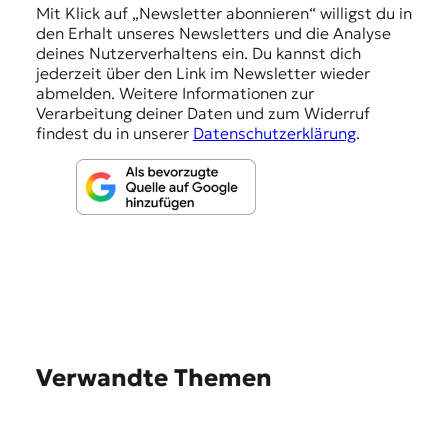
n
Mit Klick auf „Newsletter abonnieren“ willigst du in
den Erhalt unseres Newsletters und die Analyse
g
deines Nutzerverhaltens ein. Du kannst dich
e
jederzeit über den Link im Newsletter wieder
abmelden. Weitere Informationen zur
n
Verarbeitung deiner Daten und zum Widerruf
findest du in unserer
Datenschutzerklärung
.
Verwandte Themen