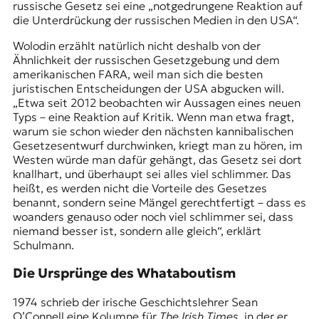
russische Gesetz sei eine „notgedrungene Reaktion auf
die Unterdrückung der russischen Medien in den USA“.
Wolodin erzählt natürlich nicht deshalb von der
Ähnlichkeit der russischen Gesetzgebung und dem
amerikanischen FARA, weil man sich die besten
juristischen Entscheidungen der USA abgucken will.
„Etwa seit 2012 beobachten wir Aussagen eines neuen
Typs – eine Reaktion auf Kritik. Wenn man etwa fragt,
warum sie schon wieder den nächsten kannibalischen
Gesetzesentwurf durchwinken, kriegt man zu hören, im
Westen würde man dafür gehängt, das Gesetz sei dort
knallhart, und überhaupt sei alles viel schlimmer. Das
heißt, es werden nicht die Vorteile des Gesetzes
benannt, sondern seine Mängel gerechtfertigt – dass es
woanders genauso oder noch viel schlimmer sei, dass
niemand besser ist, sondern alle gleich“, erklärt
Schulmann.
Die Ursprünge des Whataboutism
1974 schrieb der irische Geschichtslehrer Sean
O’Connell eine Kolumne für
The Irish Times
, in der er