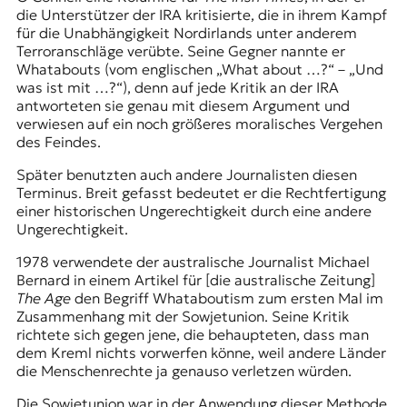
die Unterstützer der IRA kritisierte, die in ihrem Kampf
für die Unabhängigkeit Nordirlands unter anderem
Terroranschläge verübte. Seine Gegner nannte er
Whatabouts (vom englischen „What about …?“ – „Und
was ist mit …?“), denn auf jede Kritik an der IRA
antworteten sie genau mit diesem Argument und
verwiesen auf ein noch größeres moralisches Vergehen
des Feindes.
Später benutzten auch andere Journalisten diesen
Terminus. Breit gefasst bedeutet er die Rechtfertigung
einer historischen Ungerechtigkeit durch eine andere
Ungerechtigkeit.
1978 verwendete der australische Journalist Michael
Bernard in einem Artikel für [die australische Zeitung]
The Age
den Begriff Whataboutism zum ersten Mal im
Zusammenhang mit der Sowjetunion. Seine Kritik
richtete sich gegen jene, die behaupteten, dass man
dem Kreml nichts vorwerfen könne, weil andere Länder
die Menschenrechte ja genauso verletzen würden.
Die Sowjetunion war in der Anwendung dieser Methode,