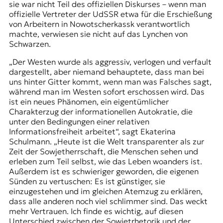
sie war nicht Teil des offiziellen Diskurses – wenn man
offizielle Vertreter der UdSSR etwa für die
Erschießung
von Arbeitern in Nowotscherkassk
verantwortlich
machte, verwiesen sie nicht auf das Lynchen von
Schwarzen.
„Der Westen wurde als aggressiv, verlogen und
verfault
dargestellt, aber niemand behauptete, dass man bei
uns hinter Gitter kommt, wenn man was Falsches sagt,
während man im Westen sofort erschossen wird. Das
ist ein neues Phänomen, ein eigentümlicher
Charakterzug der informationellen Autokratie, die
unter den Bedingungen einer relativen
Informationsfreiheit arbeitet“, sagt Ekaterina
Schulmann. „Heute ist die Welt transparenter als zur
Zeit der Sowjetherrschaft, die Menschen sehen und
erleben zum Teil selbst, wie das Leben woanders ist.
Außerdem ist es schwieriger geworden, die eigenen
Sünden zu vertuschen: Es ist günstiger, sie
einzugestehen und im gleichen Atemzug zu erklären,
dass alle anderen noch viel schlimmer sind. Das weckt
mehr Vertrauen. Ich finde es wichtig, auf diesen
Unterschied zwischen der Sowjetrhetorik und der