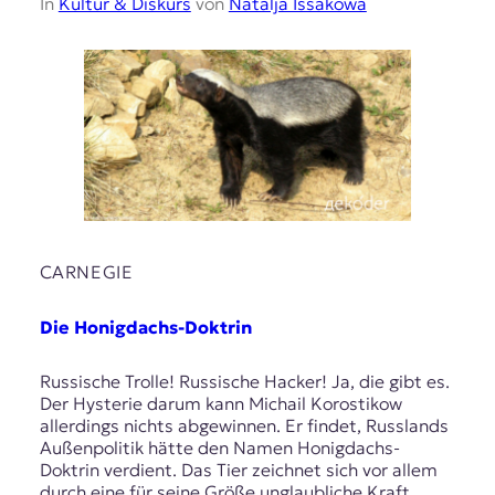
In
Kultur & Diskurs
von
Natalja Issakowa
CARNEGIE
Die Honigdachs-Doktrin
Russische Trolle! Russische Hacker! Ja, die gibt es.
Der Hysterie darum kann Michail Korostikow
allerdings nichts abgewinnen. Er findet, Russlands
Außenpolitik hätte den Namen Honigdachs-
Doktrin verdient. Das Tier zeichnet sich vor allem
durch eine für seine Größe unglaubliche Kraft,