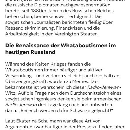
die russische Diplomaten nachgewiesenermaßen
bereits seit 1880er Jahren des Russischen Reiches
beherrschen, bemerkenswert erfolgreich. Die
sowjetischen Journalisten berichteten fleißig über
Rassendiskriminierung, Finanzkrisen und die
Arbeitslosigkeit in den Vereinigten Staaten.
Die Renaissance der Whataboutismen im
heutigen Russland
Während des Kalten Krieges fanden die
Whataboutismen immer häufiger und aktiver
Verwendung – und verloren vielleicht auch deshalb an
Überzeugungskraft, wurden zu Memes. Das
bekannteste ist wahrscheinlich dieser
Radio-Jerewan
-
Witz: Auf die Frage nach dem Durchschnittslohn eines
sowjetischen Ingenieurs denken sie beim armenischen
Radio Jerewan
drei Tage lang nach und antworten
dann: „Bei euch werden dafür Schwarze gelyncht!“
Laut Ekaterina Schulmann war diese Art von
Argumenten zwar häufiger in der Presse zu finden, aber