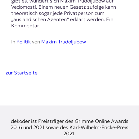
gibt es, wundert sich Maxim Trudoljubow auf
Vedomosti. Einem neuen Gesetz zufolge kann
theoretisch sogar jede Privatperson zum
„ausländischen Agenten“ erklärt werden. Ein
Kommentar.
In
Politik
von
Maxim Trudoljubow
zur Startseite
dekoder ist Preisträger des Grimme Online Awards
2016 und 2021 sowie des Karl-Wilhelm-Fricke-Preis
2021.