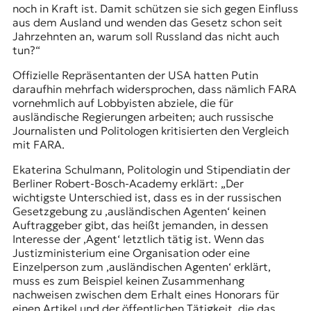
noch in Kraft ist. Damit schützen sie sich gegen Einfluss
aus dem Ausland und wenden das Gesetz schon seit
Jahrzehnten an, warum soll Russland das nicht auch
tun?“
Offizielle Repräsentanten der USA hatten Putin
daraufhin mehrfach widersprochen, dass nämlich FARA
vornehmlich auf Lobbyisten abziele, die für
ausländische Regierungen arbeiten; auch russische
Journalisten und Politologen kritisierten den Vergleich
mit FARA.
Ekaterina Schulmann, Politologin und Stipendiatin der
Berliner Robert-Bosch-Academy erklärt: „Der
wichtigste Unterschied ist, dass es in der russischen
Gesetzgebung zu ‚ausländischen Agenten‘ keinen
Auftraggeber gibt, das heißt jemanden, in dessen
Interesse der ‚Agent‘ letztlich tätig ist. Wenn das
Justizministerium eine Organisation oder eine
Einzelperson zum ‚ausländischen Agenten‘ erklärt,
muss es zum Beispiel keinen Zusammenhang
nachweisen zwischen dem Erhalt eines Honorars für
einen Artikel und der öffentlichen Tätigkeit, die das