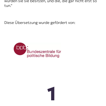
würden sie sie besitzen, und die, die gar nicht erst so
tun.“
Diese Übersetzung wurde gefördert von:
1