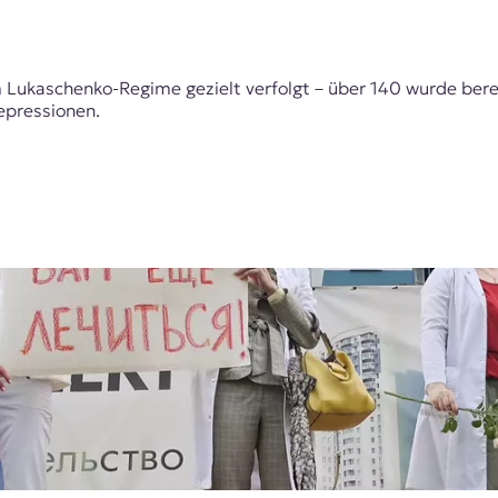
Lukaschenko-Regime gezielt verfolgt – über 140 wurde bereit
epressionen.