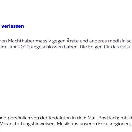
 verlassen
hen Machthaber massiv gegen Ärzte und anderes medizinisches
en im Jahr 2020 angeschlossen haben. Die Folgen für das Gesu
und persönlich von der Redaktion in dein Mail-Postfach: mi
n Veranstaltungshinweisen, Musik aus unseren Fokusregionen