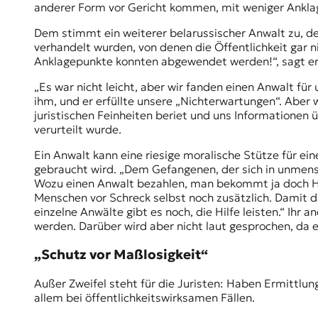
anderer Form vor Gericht kommen, mit weniger Ankla
Dem stimmt ein weiterer belarussischer Anwalt zu, de
verhandelt wurden, von denen die Öffentlichkeit gar ni
Anklagepunkte konnten abgewendet werden!“, sagt er
„Es war nicht leicht, aber wir fanden einen Anwalt fü
ihm, und er erfüllte unsere „Nichterwartungen“. Aber 
juristischen Feinheiten beriet und uns Informationen 
verurteilt wurde.
Ein Anwalt kann eine riesige moralische Stütze für ein
gebraucht wird. „Dem Gefangenen, der sich in unmensc
Wozu einen Anwalt bezahlen, man bekommt ja doch Hau
Menschen vor Schreck selbst noch zusätzlich. Damit da
einzelne Anwälte gibt es noch, die Hilfe leisten.“ Ih
werden. Darüber wird aber nicht laut gesprochen, da 
„Schutz vor Maßlosigkeit“
Außer Zweifel steht für die Juristen: Haben Ermittlu
allem bei öffentlichkeitswirksamen Fällen.