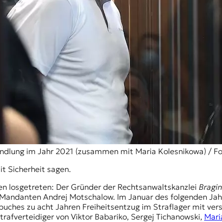
andlung im Jahr 2021 (zusammen mit Maria Kolesnikowa) / F
t Sicherheit sagen.
ten losgetreten: Der Gründer der Rechtsanwaltskanzlei
Bragin
andanten Andrej Motschalow. Im Januar des folgenden Jahre
ches zu acht Jahren Freiheitsentzug im Straflager mit vers
rafverteidiger von Viktor Babariko,
Sergej Tichanowski
,
Mari