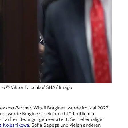
oto © Viktor Tolochko/ SNA/ Imago
ez und Partner
, Witali Braginez, wurde im Mai 2022
s wurde Braginez in einer nichtöffentlichen
chärften Bedingungen verurteilt. Sein ehemaliger
a Kolesnikowa
,
Sofia Sapega
und vielen anderen