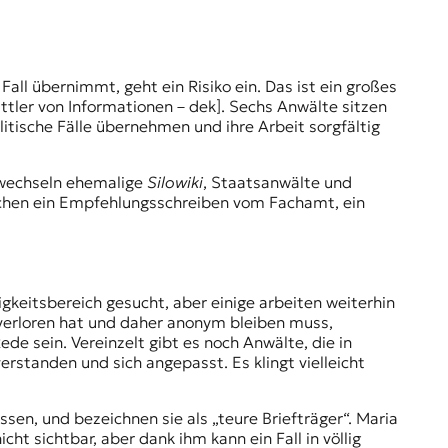
Fall übernimmt, geht ein Risiko ein. Das ist ein großes
ler von Informationen – dek]. Sechs Anwälte sitzen
litische Fälle übernehmen und ihre Arbeit sorgfältig
 wechseln ehemalige
Silowiki
, Staatsanwälte und
eichen ein Empfehlungsschreiben vom Fachamt, ein
.
gkeitsbereich gesucht, aber einige arbeiten weiterhin
e verloren hat und daher anonym bleiben muss,
de sein. Vereinzelt gibt es noch Anwälte, die in
erstanden und sich angepasst. Es klingt vielleicht
sen, und bezeichnen sie als „teure Briefträger“. Maria
icht sichtbar, aber dank ihm kann ein Fall in völlig