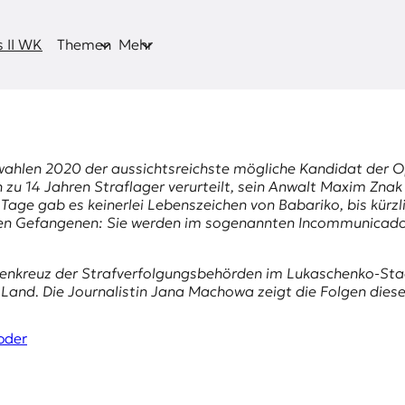
 II WK
Themen
Mehr
ahlen 2020 der aussichtsreichste mögliche Kandidat der Opp
zu 14 Jahren Straflager verurteilt, sein Anwalt
Maxim Znak
Tage gab es keinerlei Lebenszeichen von Babariko, bis kürz
chen Gefangenen: Sie werden im sogenannten Incommunicado-
denkreuz der Strafverfolgungsbehörden im Lukaschenko-Staa
Land. Die Journalistin Jana Machowa zeigt die Folgen diese
oder