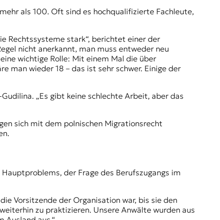
mehr als 100. Oft sind es hochqualifizierte Fachleute,
die Rechtssysteme stark“, berichtet einer der
r Regel nicht anerkannt, man muss entweder neu
 eine wichtige Rolle: Mit einem Mal die über
re man wieder 18 – das ist sehr schwer. Einige der
Gudilina. „Es gibt keine schlechte Arbeit, aber das
legen sich mit dem polnischen Migrationsrecht
en.
s Hauptproblems, der Frage des Berufszugangs im
die Vorsitzende der Organisation war, bis sie den
weiterhin zu praktizieren. Unsere Anwälte wurden aus
om Ausland aus.“