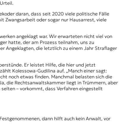
Urteil.
oder daran, dass seit 2020 viele politische Fälle
mit Zwangsarbeit oder sogar nur Hausarrest, viele
werken angeklagt war. Wir erwarteten nicht viel von
iger hatte, der am Prozess teilnahm, uns zu
r Angeklagten, die letztlich zu einem Jahr Straflager
stünde. Er leistet Hilfe, die hier und jetzt
zählt Kolessowa-Gudilina auf. „Manch einer sagt:
icht noch etwas finden. Manchmal belasten sich die
e. Ja, die Rechtsanwaltskammer liegt in Trümmern, aber
h selten – vorkommt, dass Verfahren eingestellt
 Festgenommenen, dann hilft auch kein Anwalt, vor