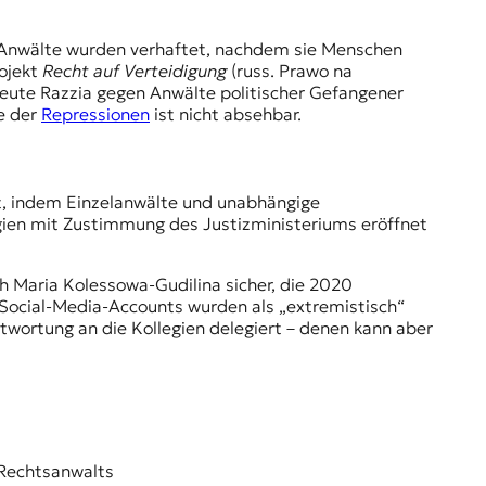
3 Anwälte wurden verhaftet, nachdem sie Menschen
ojekt
Recht auf Verteidigung
(russ. Prawo na
eute Razzia gegen Anwälte politischer Gefangener
de der
Repressionen
ist nicht absehbar.
t, indem Einzelanwälte und unabhängige
egien mit Zustimmung des Justizministeriums eröffnet
ch Maria Kolessowa-Gudilina sicher, die 2020
re Social-Media-Accounts wurden als „extremistisch“
twortung an die Kollegien delegiert – denen kann aber
 Rechtsanwalts