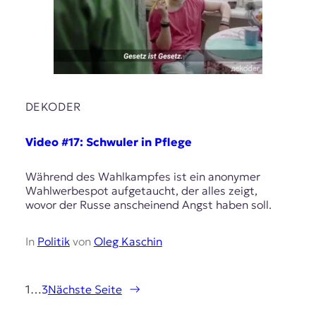
DEKODER
Video #17: Schwuler in Pflege
Während des Wahlkampfes ist ein anonymer
Wahlwerbespot aufgetaucht, der alles zeigt,
wovor der Russe anscheinend Angst haben soll.
In
Politik
von
Oleg Kaschin
1
…
3
Nächste Seite
→