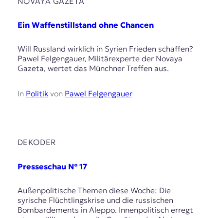
NOVAYA GAZETA
Ein Waffenstillstand ohne Chancen
Will Russland wirklich in Syrien Frieden schaffen?
Pawel Felgengauer, Militärexperte der Novaya
Gazeta, wertet das Münchner Treffen aus.
In
Politik
von
Pawel Felgengauer
DEKODER
Presseschau № 17
Außenpolitische Themen diese Woche: Die
syrische Flüchtlingskrise und die russischen
Bombardements in Aleppo. Innenpolitisch erregt