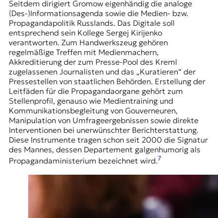
Seitdem dirigiert Gromow eigenhändig die analoge
(Des-)Informationsagenda sowie die Medien- bzw.
Propagandapolitik Russlands. Das Digitale soll
entsprechend sein Kollege Sergej Kirijenko
verantworten. Zum Handwerkszeug gehören
regelmäßige Treffen mit Medienmachern,
Akkreditierung der zum Presse-Pool des Kreml
zugelassenen Journalisten und das „Kuratieren“ der
Pressestellen von staatlichen Behörden. Erstellung der
Leitfäden für die Propagandaorgane gehört zum
Stellenprofil, genauso wie Medientraining und
Kommunikationsbegleitung von Gouverneuren,
Manipulation von Umfrageergebnissen sowie direkte
Interventionen bei unerwünschter Berichterstattung.
Diese Instrumente tragen schon seit 2000 die Signatur
des Mannes, dessen Departement galgenhumorig als
7
Propagandaministerium bezeichnet wird.