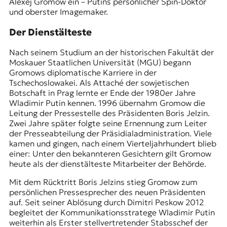
Alexej Gromow ein – Putins persönlicher Spin-Doktor
und oberster Imagemaker.
Der Dienstälteste
Nach seinem Studium an der historischen Fakultät der
Moskauer Staatlichen Universität (MGU) begann
Gromows diplomatische Karriere in der
Tschechoslowakei. Als Attaché der sowjetischen
Botschaft in Prag lernte er Ende der 1980er Jahre
Wladimir Putin kennen. 1996 übernahm Gromow die
Leitung der Pressestelle des Präsidenten Boris Jelzin.
Zwei Jahre später folgte seine Ernennung zum Leiter
der Presseabteilung der Präsidialadministration. Viele
kamen und gingen, nach einem Vierteljahrhundert blieb
einer: Unter den bekannteren Gesichtern gilt Gromow
heute als der dienstälteste Mitarbeiter der Behörde.
Mit dem Rücktritt Boris Jelzins stieg Gromow zum
persönlichen Pressesprecher des neuen Präsidenten
auf. Seit seiner Ablösung durch Dimitri Peskow 2012
begleitet der Kommunikationsstratege Wladimir Putin
weiterhin als Erster stellvertretender Stabsschef der