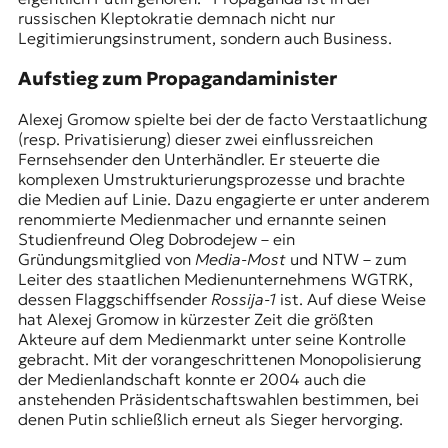
russischen Kleptokratie demnach nicht nur
Legitimierungsinstrument, sondern auch Business.
Aufstieg zum Propagandaminister
Alexej Gromow spielte bei der de facto Verstaatlichung
(resp. Privatisierung) dieser zwei einflussreichen
Fernsehsender den Unterhändler. Er steuerte die
komplexen Umstrukturierungsprozesse und brachte
die Medien auf Linie. Dazu engagierte er unter anderem
renommierte Medienmacher und ernannte seinen
Studienfreund Oleg Dobrodejew – ein
Gründungsmitglied von
Media-Most
und NTW – zum
Leiter des staatlichen Medienunternehmens WGTRK,
dessen Flaggschiffsender
Rossija-1
ist. Auf diese Weise
hat Alexej Gromow in kürzester Zeit die größten
Akteure auf dem Medienmarkt unter seine Kontrolle
gebracht. Mit der vorangeschrittenen Monopolisierung
der Medienlandschaft konnte er 2004 auch die
anstehenden Präsidentschaftswahlen bestimmen, bei
denen Putin schließlich erneut als Sieger hervorging.