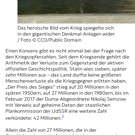
Das heroische Bild vom Krieg spiegelte sich
in den gigantischen Denkmal-Anlagen wider
/ Foto © CC0/Public Domain
Einen Konsens gibt es nicht einmal bei der Frage nach
den Kriegsopferzahlen. Seit dem Kriegsende gehört die
Arithmetik der Verluste zum Gegenstand der aktiven
offiziellen Geschichtspolitik. Stalin wies sieben, später
zehn Millionen aus – das Land durfte keine größeren
Menschenverluste als die Kriegsgegner erlitten haben.
„Der Preis des Sieges“ stieg auf 20 Millionen in den
späten 1950ern, auf 27 Millionen in den 1980ern, bis im
Februar 2017 der Duma-Abgeordnete Nikolaj Semzow
mit Verweis auf geheime Daten der staatlichen
Plankommission der UdSSR eine weitere Zahl
2
verkündete: 42 Millionen.
Allein die Zahl von 27 Millionen, die in der