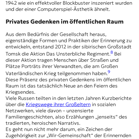
1942 wie ein effektvoller Blockbuster inszeniert wurden
und der einer Computerspiel-Ästhetik ähnelt.
Privates Gedenken im öffentlichen Raum
Aus dem Bedürfnis der Gesellschaft heraus,
eigenständige Formen und Praktiken der Erinnerung zu
entwickeln, entstand 2012 in der sibirischen Großstadt
8
Tomsk die Aktion
Das Unsterbliche Regiment
.
Bei
dieser Aktion tragen Menschen über Straßen und
Plätze Porträts ihrer Verwandten, die am Großen
9
Vaterländischen Krieg teilgenommen haben.
Diese Präsenz des privaten Gedenkens im öffentlichen
Raum ist das tatsächlich Neue an den Feiern des
Kriegsendes.
Viele Russen teilten in den letzten Jahren Kurzberichte
über die
Kriegswege ihrer Großeltern
in sozialen
Netzwerken, viele davon – unzensierte
Familiengeschichten, also Erzählungen „jenseits“ des
tradierten, heroischen Narrativs.
Es geht nun nicht mehr darum, ein Zeichen der
Zugehörigkeit zur „Wir-Gemeinschaft“ der Erinnernden