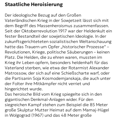
Staatliche Heroisierung
Der ideologische Bezug auf den
Großen
Vaterländischen Krieg in der Sowjetzeit lässt sich mit
dem Begriff des Massenheroismus zusammenfassen.
Seit der Oktoberrevolution 1917 war der Heldenkult ein
fester Bestandteil der sowjetischen Ideologie. In der
zukunftsgerichteteten sozialistischen Weltanschauung
hatte das Trauern um Opfer „historischer Prozesse“ –
Revolutionen, Kriege, politische Säuberungen – keinen
Platz. Die Helden, die zu ehren waren, mussten im
Krieg ihr Leben opfern, besonders heldenhaft für das
Vaterland sterben, wie etwa der Rotarmist Alexander
Matrossow, der sich auf eine Schießscharte warf, oder
die Partisanin Soja Kosmodemjanskaja, die auch unter
der Folter ihre Mitkämpfer nicht verriet und
hingerichtet wurde.
Das heroische Bild vom Krieg spiegelte sich in den
gigantischen Denkmal-Anlagen wider. Für den
siegreichen Kampf stehen zum Beispiel die 85 Meter
große Skulptur Mutter Heimat auf dem Mamaj-Hügel
in Wolgograd (1967) und das 48 Meter große