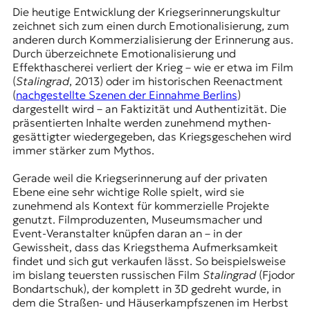
Die heutige Entwicklung der Kriegserinnerungskultur
zeichnet sich zum einen durch Emotionalisierung, zum
anderen durch Kommerzialisierung der Erinnerung aus.
Durch überzeichnete Emotionalisierung und
Effekthascherei verliert der Krieg – wie er etwa im Film
(
Stalingrad
, 2013) oder im historischen
Reenactment
(
nachgestellte Szenen der Einnahme Berlins
)
dargestellt wird – an Faktizität und Authentizität. Die
präsentierten Inhalte werden zunehmend mythen-
gesättigter wiedergegeben, das Kriegsgeschehen wird
immer stärker zum Mythos.
Gerade weil die Kriegserinnerung auf der privaten
Ebene eine sehr wichtige Rolle spielt, wird sie
zunehmend als Kontext für kommerzielle Projekte
genutzt. Filmproduzenten, Museumsmacher und
Event-Veranstalter knüpfen daran an – in der
Gewissheit, dass das Kriegsthema Aufmerksamkeit
findet und sich gut verkaufen lässt. So beispielsweise
im bislang teuersten russischen Film
Stalingrad
(Fjodor
Bondartschuk), der komplett in 3D gedreht wurde, in
dem die Straßen- und Häuserkampfszenen im Herbst