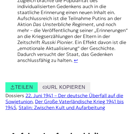
Zugleich brachte die Popularität des
individualisierten Gedenkens auch in die
staatliche Erinnerung einen neuen Inhalt ein.
Aufschlussreich ist die Teilnahme Putins an der
Aktion
Das Unsterbliche Regiment
, und noch
mehr – die Veröffentlichung seiner „Erinnerungen“
an die Kriegserzählungen der Eltern in der
Zeitschrift
Russki Pionier
. Ein Effekt davon ist die
„emotionale Aktualisierung“ der Geschichte.
Dadurch versucht der Staat, das Gedenken
anschlussfähig zu halten.
↩︎
TEILEN
URL KOPIEREN
Dossiers
22. Juni 1941 – Der deutsche Überfall auf die
Sowjetunion
, 
Der Große Vaterländische Krieg 1941 bis
1945
, 
Stalin: Zwischen Kult und Aufarbeitung