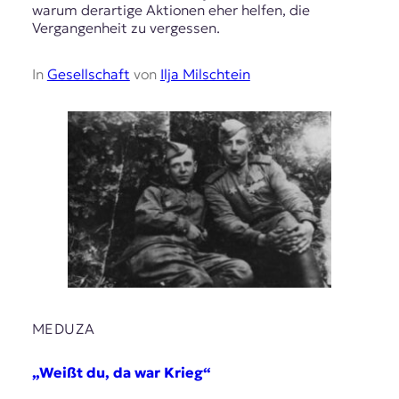
warum derartige Aktionen eher helfen, die
Vergangenheit zu vergessen.
In
Gesellschaft
von
Ilja Milschtein
MEDUZA
„Weißt du, da war Krieg“