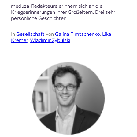
meduza-Redakteure erinnern sich an die
Kriegserinnerungen ihrer Großeltern. Drei sehr
persönliche Geschichten.
In
Gesellschaft
von
Galina Timtschenko
,
Lika
Kremer
,
Wladimir Zybulski