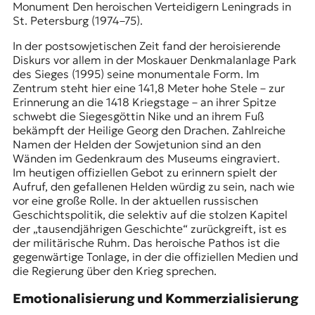
Monument Den heroischen Verteidigern
Leningrads
in
St. Petersburg (1974–75).
In der postsowjetischen Zeit fand der heroisierende
Diskurs vor allem in der Moskauer Denkmalanlage Park
des Sieges (1995) seine monumentale Form. Im
Zentrum steht hier eine 141,8 Meter hohe Stele – zur
Erinnerung an die 1418 Kriegstage – an ihrer Spitze
schwebt die Siegesgöttin Nike und an ihrem Fuß
bekämpft der Heilige Georg den Drachen. Zahlreiche
Namen der Helden der Sowjetunion sind an den
Wänden im Gedenkraum des Museums eingraviert.
Im heutigen offiziellen Gebot zu erinnern spielt der
Aufruf, den gefallenen Helden würdig zu sein, nach wie
vor eine große Rolle. In der aktuellen russischen
Geschichtspolitik, die selektiv auf die stolzen Kapitel
der „tausendjährigen Geschichte“ zurückgreift, ist es
der militärische Ruhm. Das heroische Pathos ist die
gegenwärtige Tonlage, in der die offiziellen Medien und
die Regierung über den Krieg sprechen.
Emotionalisierung und Kommerzialisierung