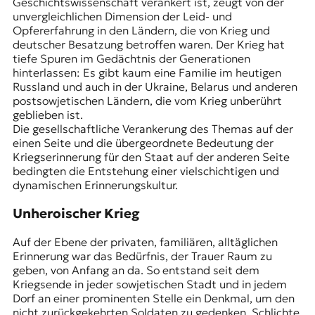
Geschichtswissenschaft verankert ist, zeugt von der
unvergleichlichen Dimension der Leid- und
Opfererfahrung in den Ländern, die von Krieg und
deutscher Besatzung betroffen waren. Der Krieg hat
tiefe Spuren im Gedächtnis der Generationen
hinterlassen: Es gibt kaum eine Familie im heutigen
Russland und auch in der Ukraine, Belarus und anderen
postsowjetischen Ländern, die vom Krieg unberührt
geblieben ist.
Die gesellschaftliche Verankerung des Themas auf der
einen Seite und die übergeordnete Bedeutung der
Kriegserinnerung für den Staat auf der anderen Seite
bedingten die Entstehung einer vielschichtigen und
dynamischen Erinnerungskultur.
Unheroischer Krieg
Auf der Ebene der privaten, familiären, alltäglichen
Erinnerung war das Bedürfnis, der Trauer Raum zu
geben, von Anfang an da. So entstand seit dem
Kriegsende in jeder sowjetischen Stadt und in jedem
Dorf an einer prominenten Stelle ein Denkmal, um den
nicht zurückgekehrten Soldaten zu gedenken. Schlichte