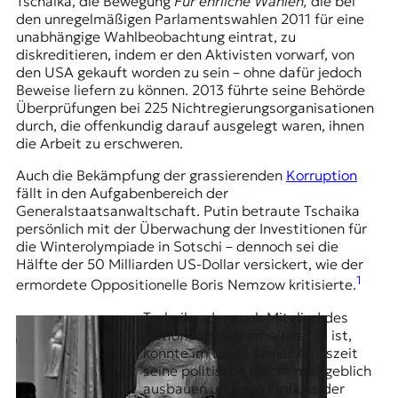
Tschaika, die Bewegung
Für ehrliche Wahlen
,
die bei
r
den unregelmäßigen Parlamentswahlen 2011 für eine
n
unabhängige Wahlbeobachtung eintrat, zu
a
diskreditieren, indem er den Aktivisten vorwarf, von
l
den USA gekauft worden zu sein – ohne dafür jedoch
i
Beweise liefern zu können. 2013 führte seine Behörde
s
Überprüfungen bei 225 Nichtregierungsorganisationen
m
durch, die offenkundig darauf ausgelegt waren, ihnen
u
die Arbeit zu erschweren.
s
u
Auch die Bekämpfung der grassierenden
Korruption
n
fällt in den Aufgabenbereich der
d
Generalstaatsanwaltschaft. Putin betraute Tschaika
M
persönlich mit der Überwachung der Investitionen für
e
die
Winterolympiade in Sotschi
– dennoch sei die
d
Hälfte der 50 Milliarden US-Dollar versickert, wie der
i
1
ermordete Oppositionelle Boris Nemzow kritisierte.
e
n
Tschaika, der auch Mitglied des
k
Nationalen Sicherheitsrates
ist,
o
konnte im Laufe seiner Amtszeit
m
seine politische Macht maßgeblich
p
ausbauen und den Einfluss der
e