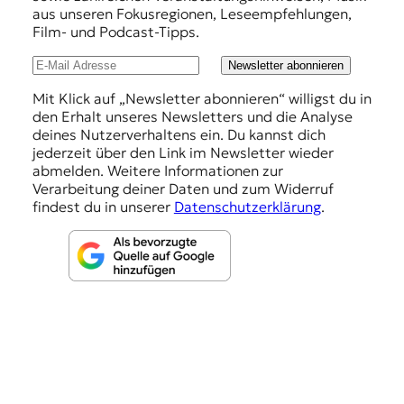
h
aus unseren Fokusregionen, Leseempfehlungen,
Film- und Podcast-Tipps.
l
u
Newsletter abonnieren
n
Mit Klick auf „Newsletter abonnieren“ willigst du in
den Erhalt unseres Newsletters und die Analyse
g
deines Nutzerverhaltens ein. Du kannst dich
e
jederzeit über den Link im Newsletter wieder
abmelden. Weitere Informationen zur
n
Verarbeitung deiner Daten und zum Widerruf
findest du in unserer
Datenschutzerklärung
.