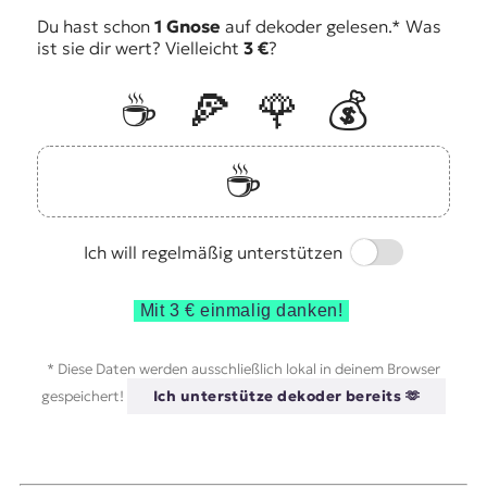
Du hast schon
1 Gnose
auf dekoder gelesen.* Was
ist sie dir wert? Vielleicht
3 €
?
☕️
🍕
🌹
💰
☕️
Switch
Ich will regelmäßig unterstützen
Mit 3 € einmalig danken!
* Diese Daten werden ausschließlich lokal in deinem Browser
gespeichert!
Ich unterstütze dekoder bereits 🫶