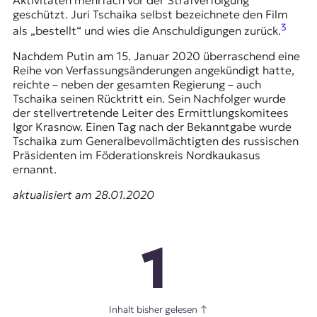
Aktivitäten mehrfach vor der Strafverfolgung
geschützt. Juri Tschaika selbst bezeichnete den Film
3
als „bestellt“ und wies die Anschuldigungen zurück.
Nachdem Putin am 15. Januar 2020 überraschend eine
Reihe von Verfassungsänderungen angekündigt hatte,
reichte – neben der gesamten Regierung – auch
Tschaika seinen Rücktritt ein. Sein Nachfolger wurde
der stellvertretende Leiter des Ermittlungskomitees
Igor Krasnow. Einen Tag nach der Bekanntgabe wurde
Tschaika zum Generalbevollmächtigten des russischen
Präsidenten im Föderationskreis Nordkaukasus
ernannt.
aktualisiert am 28.01.2020
1
Inhalt bisher gelesen
↑